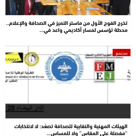
تخرج الفوج الأول من ماستر التميز في الصحافة والإعلام..
محطة تؤسس لمسار أكاديمي واعد في…
مجتمع
الهيئات المهنية والنقابية للصحافة تصعّد: لا لانتخابات
“مفصلة على المقاس” ولا للمساس…