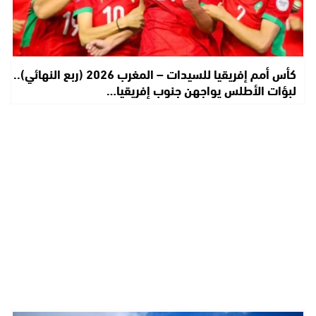
كأس أمم إفريقيا للسيدات – المغرب 2026 (ربع النهائي)..
لبؤات الأطلس يواجهن جنوب إفريقيا…