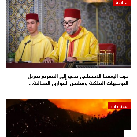
سياسة
حزب الوسط الاجتماعي يدعو إلى التسريع بتنزيل
التوجيهات الملكية وتقليص الفوارق المجالية…
مستجدات