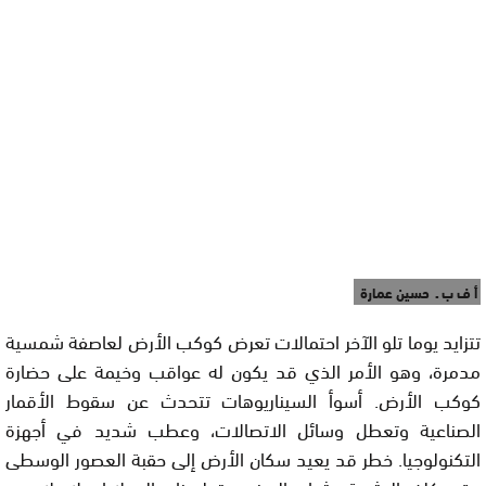
أ ف ب ـ حسين عمارة
تتزايد يوما تلو الآخر احتمالات تعرض كوكب الأرض لعاصفة شمسية
مدمرة، وهو الأمر الذي قد يكون له عواقب وخيمة على حضارة
كوكب الأرض. أسوأ السيناريوهات تتحدث عن سقوط الأقمار
الصناعية وتعطل وسائل الاتصالات، وعطب شديد في أجهزة
التكنولوجيا. خطر قد يعيد سكان الأرض إلى حقبة العصور الوسطى