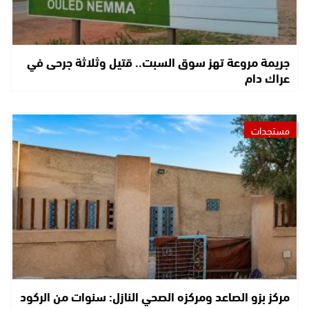
جريمة مروعة تهز سوق السبت.. قتيل وثلاثة جرحى في
عراك دام
مستجدات
مركز بزو الصاعد ومركزه الصحي النازل: سنوات من الركود