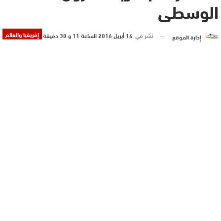
الوسطى
إفريقيا والعالم
نشر في
14 أبريل 2016 الساعة 11 و 30 دقيقة
إدارة الموقع