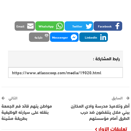
Email
WhatsApp
Twitter
Facebook
LinkedIn
Messenger
طباعة
رابط المشاركة :
السابق
التالي
أطر وتلاميذ مدرسة وادي المخازن
مواطن يتهم قائد فم الجمعة
ببني ملال ينتفضون ضد حرب
بنقله على سيارته الوظيفية
الطرق أمام مؤسستهم
بطريقة مشينة
تعليقات الزوار