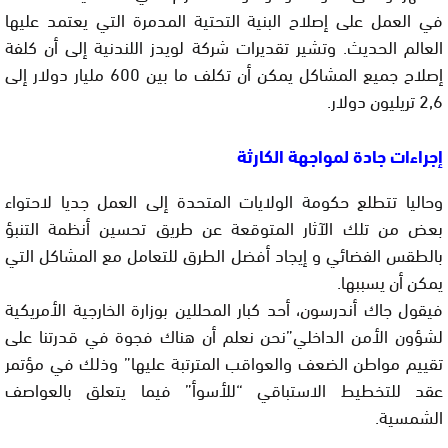
في العمل على إصلاح البنية التحتية المدمرة التي يعتمد عليها
العالم الحديث. وتشير تقديرات شركة لويدز اللندنية إلى أن كلفة
إصلاح جميع المشاكل يمكن أن تكلف ما بين 600 مليار دولار إلى
2,6 تريليون دولار.
إجراءات جادة لمواجهة الكارثة
وحاليا تتطلع حكومة الولايات المتحدة إلى العمل جديا لاحتواء
بعض من تلك الآثار المتوقعة عن طريق تحسين أنظمة التنبؤ
بالطقس الفضائي و إيجاد أفضل الطرق للتعامل مع المشاكل التي
يمكن أن يسببها.
فيقول جاك أندرسون، أحد كبار المحللين بوزارة الخارجية الأمريكية
لشؤون الأمن الداخلي”نحن نعلم أن هناك فجوة في قدرتنا على
تقييم مواطن الضعف والعواقب المترتبة عليها” وذلك في مؤتمر
عقد للتخطيط الاستباقي “للأسوأ” فيما يتعلق بالعواصف
الشمسية.