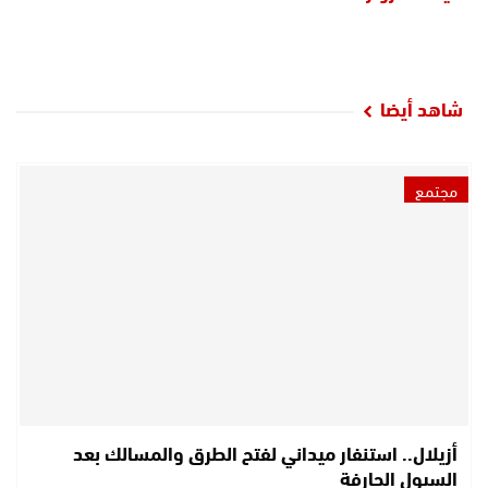
شاهد أيضا
مجتمع
أزيلال.. استنفار ميداني لفتح الطرق والمسالك بعد
السيول الجارفة