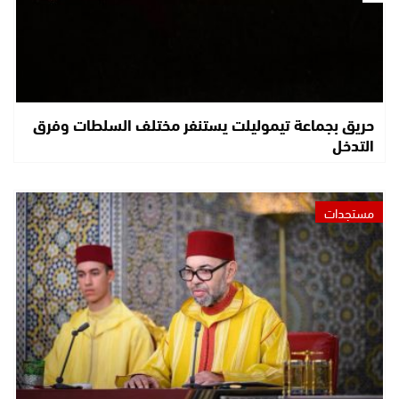
حريق بجماعة تيموليلت يستنفر مختلف السلطات وفرق
التدخل
مستجدات