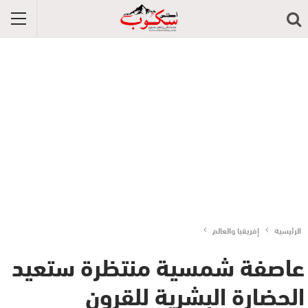
الرئيسية
إفريقيا والعالم
عاصفة شمسية منتظرة ستعيد
الحضارة البشرية للقرون