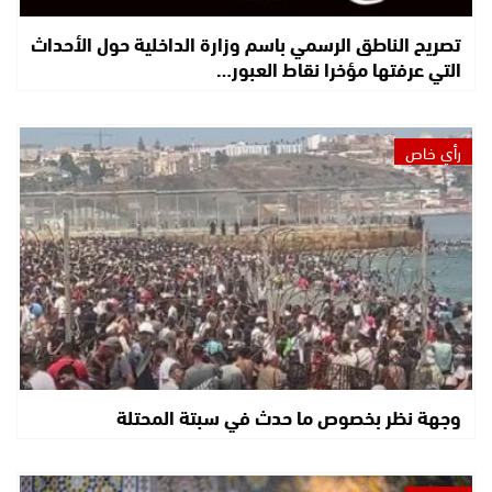
تصريح الناطق الرسمي باسم وزارة الداخلية حول الأحداث
التي عرفتها مؤخرا نقاط العبور…
رأي خاص
وجهة نظر بخصوص ما حدث في سبتة المحتلة