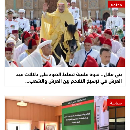
مجتمع
بني ملال.. ندوة علمية تسلط الضوء على دلالات عيد
العرش في ترسيخ التلاحم بين العرش والشعب…
سياسة