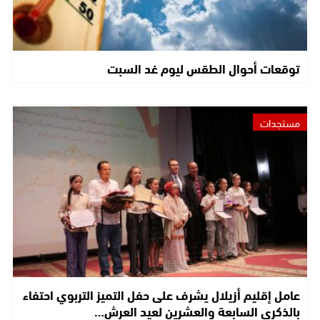
توقعات أحوال الطقس ليوم غد السبت
مستجدات
عامل إقليم أزيلال يشرف على حفل التميز التربوي احتفاء
بالذكرى السابعة والعشرين لعيد العرش…