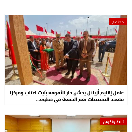
مجتمع
عامل إقليم أزيلال يدشن دار الأمومة بآيت اعتاب ومركزا
متعدد التخصصات بفم الجمعة في خطوة…
تربية وتكوين