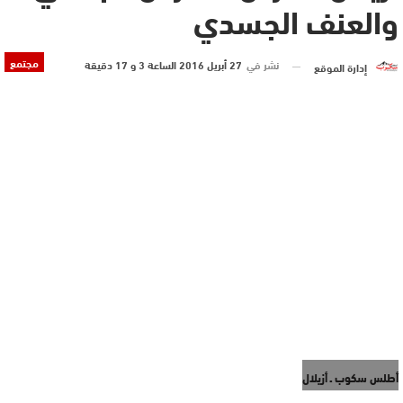
والعنف الجسدي
مجتمع
نشر في
27 أبريل 2016 الساعة 3 و 17 دقيقة
إدارة الموقع
أطلس سكوب ـ أزيلال