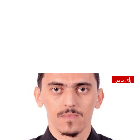
رأي خاص