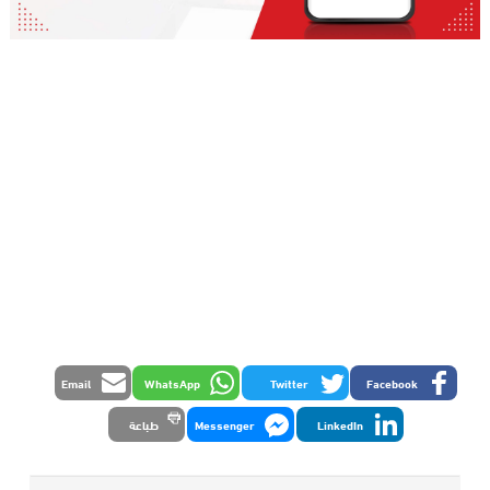
Email
WhatsApp
Twitter
Facebook
LinkedIn
Messenger
طباعة