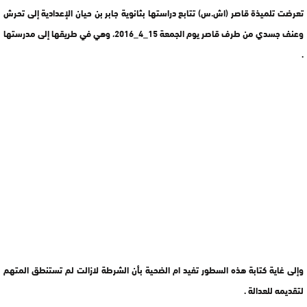
تعرضت تلميذة قاصر (اش.س) تتابع دراستها بثانوية جابر بن حيان الإعدادية إلى تحرش
وعنف جسدي من طرف قاصر يوم الجمعة 15_4_2016، وهي في طريقها إلى مدرستها
.
وإلى غاية كتابة هذه السطور تفيد ام الضحية بأن الشرطة لازالت لم تستنطق المتهم
لتقديمه للعدالة .