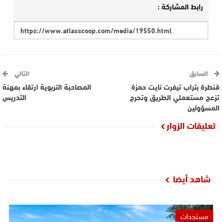
رابط المشاركة :
السابق
التالي
قنطرة بتراب تيفرت نايت حمزة
المصاحبة التربوية ارتقاء بمهنة
تزعج مستعملي الطريق وتحرج
التدريس
المسؤولين
تعليقات الزوار
شاهد أيضا
مستجدات