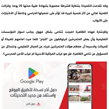
وقد تقدمت التلميذة بشكاية للشرطة مصحوبة بشهادة طبية مدتها 20 يوما، ولازالت
الضحية تعاني من اثار نفسية كبيرة قد تؤثر على تحصيلها الدراسي وخاصة أن الاختبارات
على الأبواب.
وللإشارة فهذه الظاهرة اصبحت تتنامى بشكل مهول بجانب اسوار المؤسسات
التعليمية وأن بعض المتحرشين لايتوقفون عن “النباح” كلما مرت امامهم تلميذة أو
تلميذات ولاسيما أن معظم هؤلاء المتحرشين غرباء عن المجال التعليمي، ونتسائل عن
المسؤول عن تنامي الظاهرة، هل هو غياب المراقبة الأسرية ام غياب الأمن المدرسي؟.