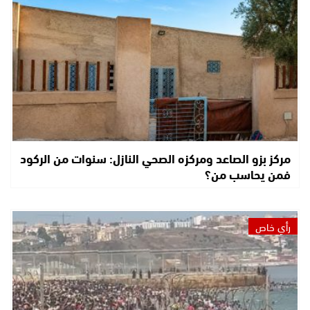
مركز بزو الصاعد ومركزه الصحي النازل: سنوات من الركود
فمن يحاسب من؟
رأي خاص