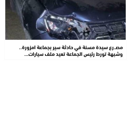
مصـ.رع سيدة مسنة في حادثة سير بجماعة امزورة..
وشبهة تورط رئيس الجماعة تعيد ملف سيارات…