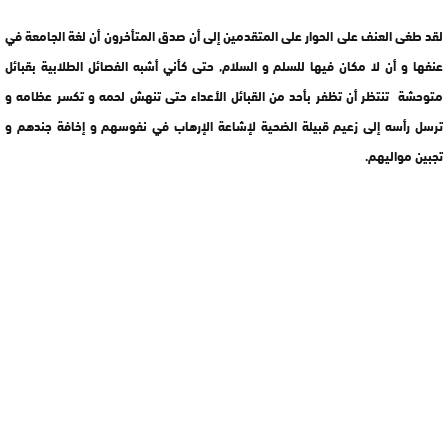
لقد طغى العنف على الحوار على المتقدمين إلى أن صدق المتأخرون أن لغة الجامعة في
عنفها و أن لا مكان فيها للسلم و السلام, حتى كأني أشبه الفصائل الطلابية بقبائل
متوحشة تنتظر أن تظفر بأحد من القبائل الأعداء حتى تنهش لحمه و تكسر عظامه و
ترسل رأسه إلى زعيم قبيلة الضحية لإشاعة الإرهاب في نفوسهم و إخافة جندهم و
تجبين مواليهم.