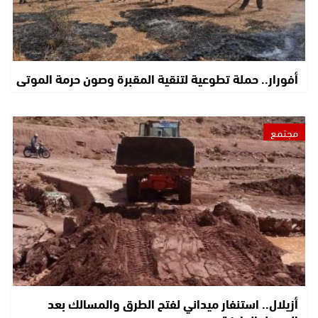
أفورار.. حملة تطوعية لتنقية المقبرة وصون حرمة الموتى
مجتمع
أزيلال.. استنفار ميداني لفتح الطرق والمسالك بعد