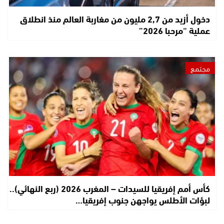
دخول أزيد من 2,7 مليون من مغاربة العالم منذ انطلاق
عملية “مرحبا 2026”
مجتمع
كأس أمم إفريقيا للسيدات – المغرب 2026 (ربع النهائي)..
لبؤات الأطلس يواجهن جنوب إفريقيا…