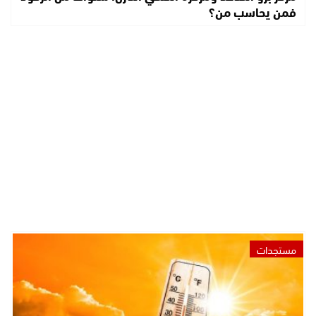
فمن يحاسب من؟
مستجدات