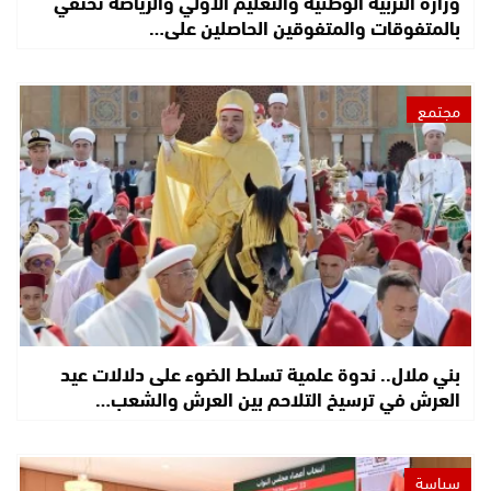
وزارة التربية الوطنية والتعليم الأولي والرياضة تحتفي
بالمتفوقات والمتفوقين الحاصلين على…
مجتمع
بني ملال.. ندوة علمية تسلط الضوء على دلالات عيد
العرش في ترسيخ التلاحم بين العرش والشعب…
سياسة