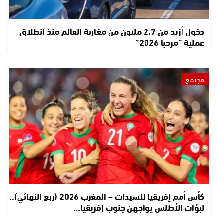
دخول أزيد من 2,7 مليون من مغاربة العالم منذ انطلاق
عملية “مرحبا 2026”
مجتمع
كأس أمم إفريقيا للسيدات – المغرب 2026 (ربع النهائي)..
لبؤات الأطلس يواجهن جنوب إفريقيا…