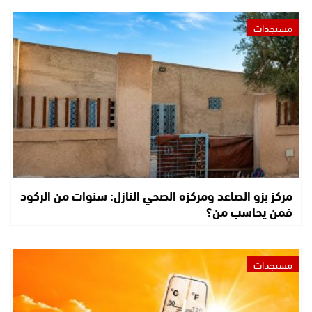
مستجدات
مركز بزو الصاعد ومركزه الصحي النازل: سنوات من الركود
فمن يحاسب من؟
مستجدات