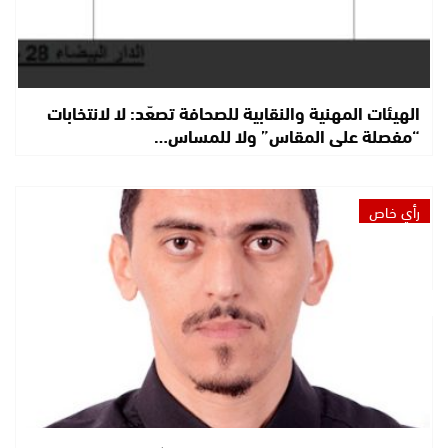
الهيئات المهنية والنقابية للصحافة تصعّد: لا لانتخابات
“مفصلة على المقاس” ولا للمساس…
رأي خاص