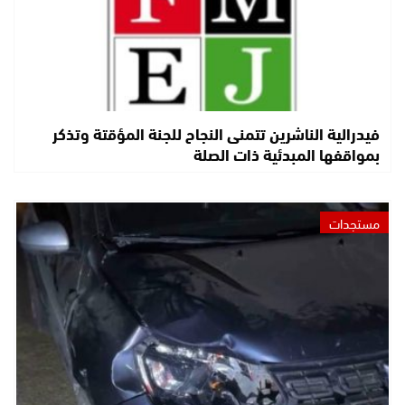
فيدرالية الناشرين تتمنى النجاح للجنة المؤقتة وتذكر
بمواقفها المبدئية ذات الصلة
مستجدات