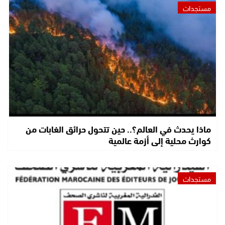
مستجدات
ماذا يحدث في العالم؟.. حين تتحول حرائق الغابات من
كوارث محلية إلى أزمة عالمية
مستجدات