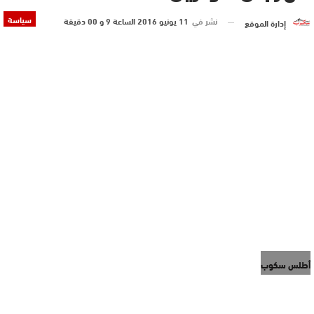
سياسة
نشر في
11 يونيو 2016 الساعة 9 و 00 دقيقة
إدارة الموقع
أطلس سكوب