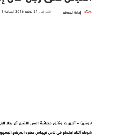
نشر في
21 يونيو 2016 الساعة 1 و 11 دقيقة
إدارة الموقع
(رويترز) – أظهرت وثائق قضائية امس الاثنين أن رجلا ا
شرطة أثناء اجتماع في لاس فيجاس حضره المرشح الجمهوري 