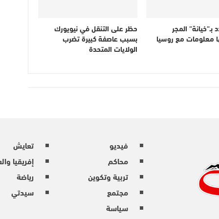
 بـ”خيانة” المجر
حظر على التنقل في نيويورك
ا معلومات مع روسيا
بسبب عاصفة كبيرة تضرب
الولايات المتحدة
فيديو
تعايش
محاكم
إفريقيا وال
تربية وتكوين
رياضة
مجتمع
سيدتي
سياسة