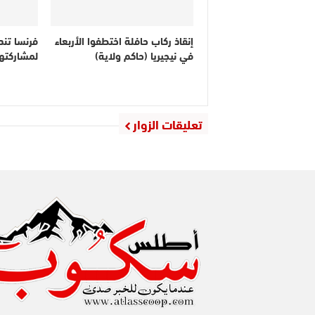
إنقاذ ركاب حافلة اختطفوا الأربعاء
فرنسا تندد
في نيجيريا (حاكم ولاية)
لمشاركته
تعليقات الزوار