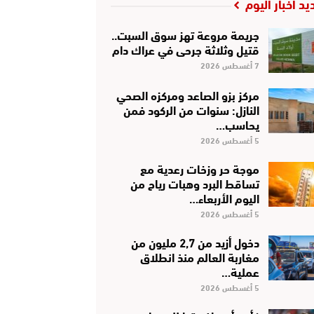
يد أخبار اليوم
جريمة مروعة تهز سوق السبت..
قتيل وثلاثة جرحى في عراك دام
7 أغسطس 2026
مركز بزو الصاعد ومركزه الصحي
النازل: سنوات من الركود فمن
يحاسب…
5 أغسطس 2026
موجة حر وزخات رعدية مع
تساقط البرد وهبات رياح من
اليوم الأربعاء…
5 أغسطس 2026
دخول أزيد من 2,7 مليون من
مغاربة العالم منذ انطلاق
عملية…
5 أغسطس 2026