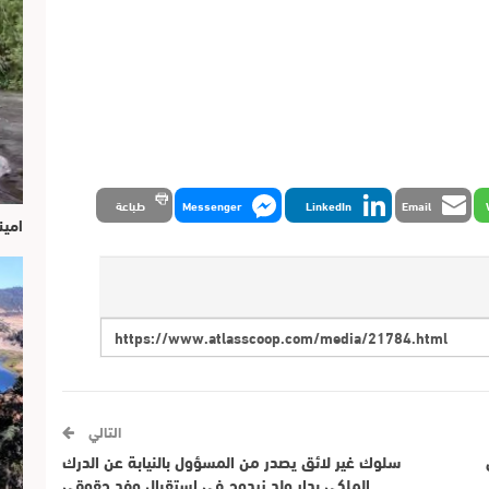
Email
LinkedIn
Messenger
طباعة
امين
التالي
سلوك غير لائق يصدر من المسؤول بالنيابة عن الدرك
الملكي بدار ولد زيدوح في استقبال وفد حقوقي