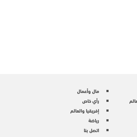
مال وأعمال
عالم
رأي خاص
إفريقيا والعالم
رياضة
اتصل بنا