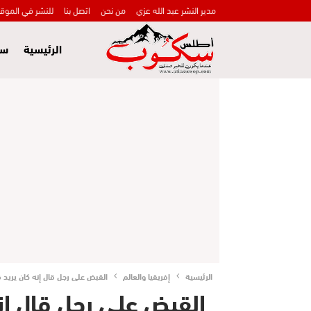
مدير النشر عبد الله عزي
من نحن
اتصل بنا
للنشر في الموق
الرئيسية
سي
الرئيسية
إفريقيا والعالم
القبض على رجل قال إنه كان يريد 
القبض على رجل قال إنه