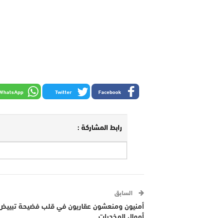
WhatsApp
Twitter
Facebook
رابط المشاركة :
السابق
أمنيون ومنعشون عقاريون في قلب فضيحة تبييض
أموال المخدرات