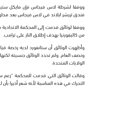
فندق تريشر ايلاند في لاس فيجاس بعد محاولته
ووفقا لوثائق قدمت إلى المحكمة الاتحادية ف
من كاليفورنيا بهدف إطلاق النار على ترامب.
وأظهرت الوثائق أن ستانفورد لديه رخصة قياد
ونصف العام. ولم تحدد الوثائق جنسيته لكنها
الولايات المتحدة.
وقالت الوثائق التي قدمت للمحكمة “زعم ستا
التحرك في هذه المناسبة لأنه شعر أخيرا بأن لد