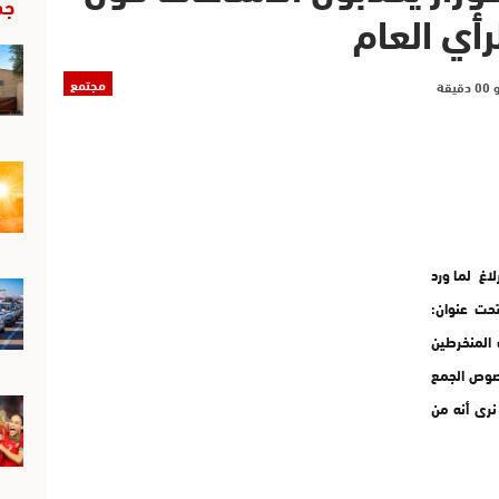
جد
أي العام
مجتمع
لاغ لما ورد
تحت عنوان:
 المنخرطين
خصوص الجمع
نرى أنه من