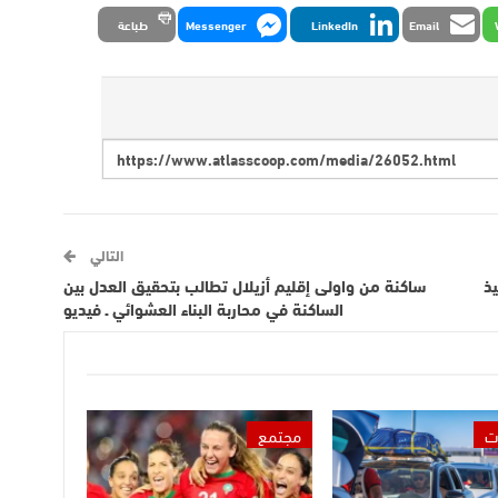
Email
LinkedIn
Messenger
طباعة
التالي
يذ
ساكنة من واولى إقليم أزيلال تطالب بتحقيق العدل بين
الساكنة في محاربة البناء العشوائي ـ فيديو
ت
مجتمع