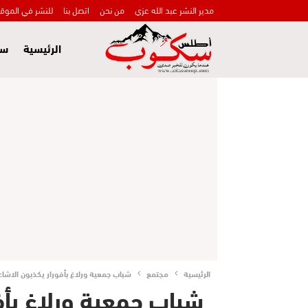
مدير النشر عبد الله عزي
من نحن
اتصل بنا
للنشر في الموق
الرئيسية
سي
الرئيسية
مجتمع
شباب جمعية ورلاغ بأفورار يكذبون الاشا
شباب جمعية ورلاغ بأف