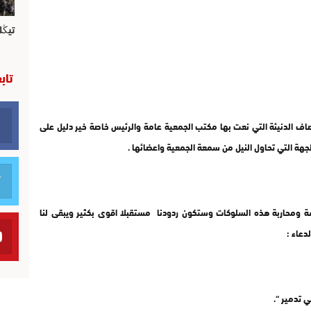
تيڭل
تاب
وصاف الدنيئة التي نعت بها مكتب الجمعية عامة والرئيس خاصة خير دليل على
هة التي تحاول النيل من سمعة الجمعية واعضائها .
ة ومحاربة هذه السلوكات وستكون ردودنا مستقبلا اقوى بكثير ويبقى لنا
دعاء :
ي تدمير “.