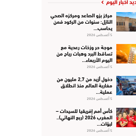
يد أخبار اليوم
مركز بزو الصاعد ومركزه الصحي
النازل: سنوات من الركود فمن
يحاسب…
5 أغسطس 2026
موجة حر وزخات رعدية مع
تساقط البرد وهبات رياح من
اليوم الأربعاء…
5 أغسطس 2026
دخول أزيد من 2,7 مليون من
مغاربة العالم منذ انطلاق
عملية…
5 أغسطس 2026
كأس أمم إفريقيا للسيدات –
المغرب 2026 (ربع النهائي)..
لبؤات…
5 أغسطس 2026