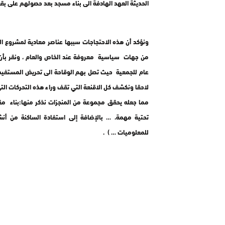
الحديثة العهد الهادفة الى بناء مسجد بعد حصولهم على بقع
‎ونؤكد أن هذه الاحتجاجات سببها عناصر معادية لمشروع 
من جهات سياسية معروفة عند الخاص والعام ، ونقر بأن 
عام للجمعية حيث تصل بهم الوقاحة الى تحريض المستفيدين 
لاحقا ونكشف كل الاقنعة التي تقف وراء هذه التحركات ال
مما جعله يحقق مجموعة من المنجزات نذكر منها:بناء مقر
تحتية مهمة، … بالإضافة إلى استفادة الساكنة من أنش
للمعلوميات … ) .