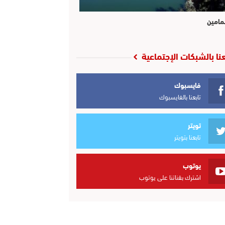
مامين
عنا بالشبكات الإجتماعية
فايسبوك
تابعنا بالفايسبوك
تويتر
تابعنا بتويتر
يوتوب
اشترك بقناتنا على يوتوب