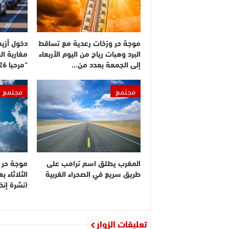
موجة حر وزخات رعدية مع تساقط
البرد وهبات رياح من اليوم الأربعاء
مغاربة ال
إلى الجمعة بعدد من…
“مرحبا 2026”
مجتمع
مجتمع
المغرب يطلق اسم ترامب على
موجة حر م
طريق سريع في الصحراء الغربية
الثلاثاء 
(نشرة إنذا
تعليقات الزوار