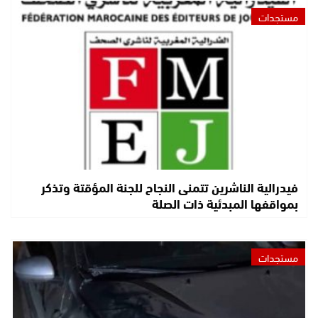
مستجدات
فيدرالية الناشرين تتمنى النجاح للجنة المؤقتة وتذكر
بمواقفها المبدئية ذات الصلة
مستجدات