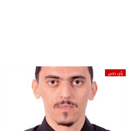
رأي خاص