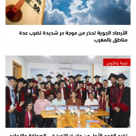
الأرصاد الجوية تحذر من موجة حر شديدة تضرب عدة
مناطق بالمغرب
تربية وتكوين
تخرج الفوج الأول من ماستر التميز في الصحافة والإعلام..