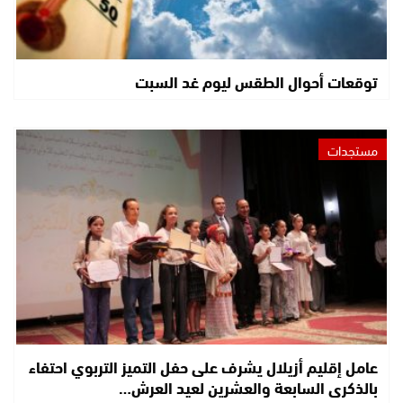
توقعات أحوال الطقس ليوم غد السبت
مستجدات
عامل إقليم أزيلال يشرف على حفل التميز التربوي احتفاء
بالذكرى السابعة والعشرين لعيد العرش…