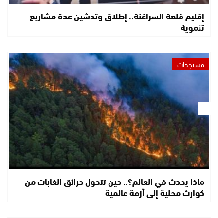
إقليم قلعة السراغنة.. إطلاق وتدشين عدة مشاريع
تنموية
مستجدات
ماذا يحدث في العالم؟.. حين تتحول حرائق الغابات من
كوارث محلية إلى أزمة عالمية