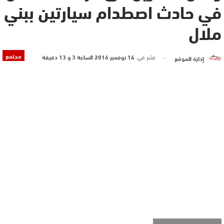
في حادث اصطدام سيارتين ببني
ملال
مجتمع
نشر في
14 نوفمبر 2016 الساعة 3 و 13 دقيقة
إدارة الموقع