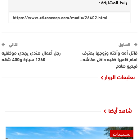
رابط المشاركة :
السابق
التالي
قاتل أمه وأخته وزوجها يعترف
رجل أعمال هندي يهدي موظفيه
امام كاميرا خفية داخل عكاشة ـ
1260 سيارة و400 شقة
فيديو صادم
تعليقات الزوار
شاهد أيضا
مستجدات