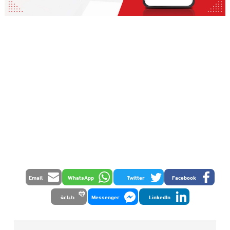
Email
WhatsApp
Twitter
Facebook
LinkedIn
Messenger
طباعة