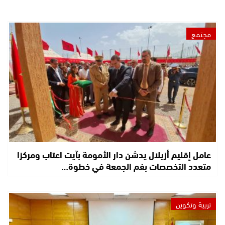
مجتمع
عامل إقليم أزيلال يدشن دار الأمومة بآيت اعتاب ومركزا
متعدد التخصصات بفم الجمعة في خطوة…
تربية وتكوين