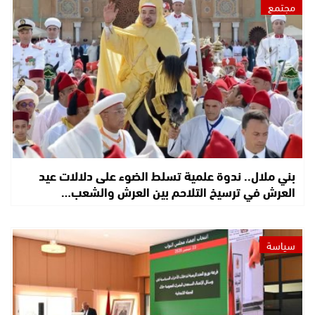
مجتمع
بني ملال.. ندوة علمية تسلط الضوء على دلالات عيد
العرش في ترسيخ التلاحم بين العرش والشعب…
سياسة