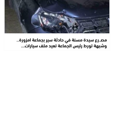
مصـ.رع سيدة مسنة في حادثة سير بجماعة امزورة..
وشبهة تورط رئيس الجماعة تعيد ملف سيارات…