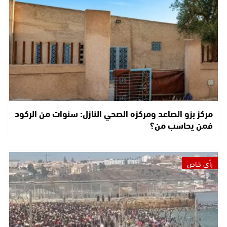
مركز بزو الصاعد ومركزه الصحي النازل: سنوات من الركود
فمن يحاسب من؟
رأي خاص