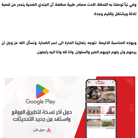
وفي نبأ توصلنا به اللحظة، اكدت مصادر طبية مطلعة، أن الجندي الضحية ينحدر من قصبة
تادلة ويشتغل بإقليم وجدة.
وبهذه المناسبة الاليمة، نتوجه بتعازينا الحارة الى اسر الضحايا، ونسأل الله عز وجل ان
يرحهم وان يلهم ذويهم الصبر والسلوان. وانا لله وانا اليه راجعون.