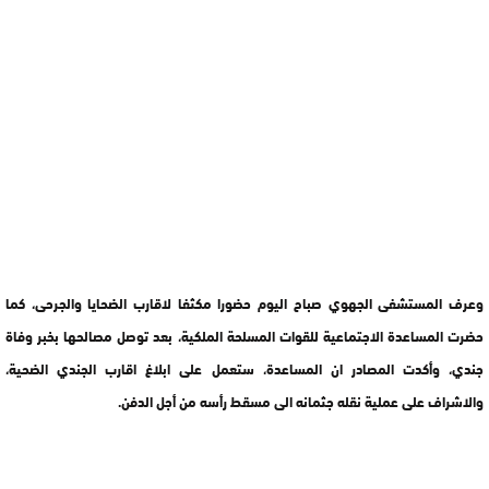
وعرف المستشفى الجهوي صباح اليوم حضورا مكثفا لاقارب الضحايا والجرحى، كما
حضرت المساعدة الاجتماعية للقوات المسلحة الملكية، بعد توصل مصالحها بخبر وفاة
جندي، وأكدت المصادر ان المساعدة، ستعمل على ابلاغ اقارب الجندي الضحية،
والاشراف على عملية نقله جثمانه الى مسقط رأسه من أجل الدفن.