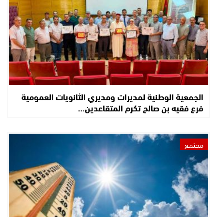
الجمعية الوطنية لمديرات ومديري الثانويات العمومية
فرع فقيه بن صالح تكرم المتقاعدين…
مجتمع