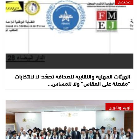
مجتمع
الهيئات المهنية والنقابية للصحافة تصعّد: لا لانتخابات
“مفصلة على المقاس” ولا للمساس…
تربية وتكوين