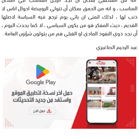
المناسب ، و انه من الحمق بمكان أن تتولي الرويبضة احوال اناس لا
ذنب لها ، لذلك اتمنى ان ياتي يوم ترجع فيه السياسة لاصلها
القديم ، حيث المفكر هو من يكون السياسي ، لا كما يحدث اليوم ،
أن نجد ذوي النفوذ المادي او القبلي هم من يتولون شؤون العامة .
عبد الرحيم الصاغيري