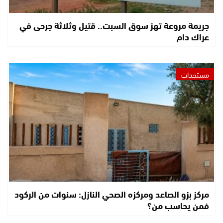
جريمة مروعة تهز سوق السبت.. قتيل وثلاثة جرحى في
عراك دام
مستجدات
مركز بزو الصاعد ومركزه الصحي النازل: سنوات من الركود
فمن يحاسب من؟