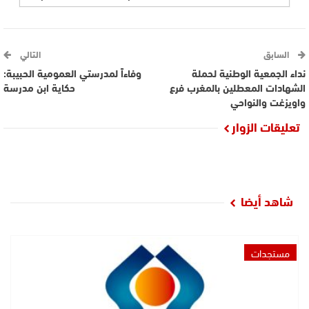
السابق
التالي
نداء الجمعية الوطنية لحملة
وفاءاً لمدرستي العمومية الحبيبة:
الشهادات المعطلين بالمغرب فرع
حكاية ابن مدرسة
واويزغت والنواحي‎
تعليقات الزوار
شاهد أيضا
مستجدات