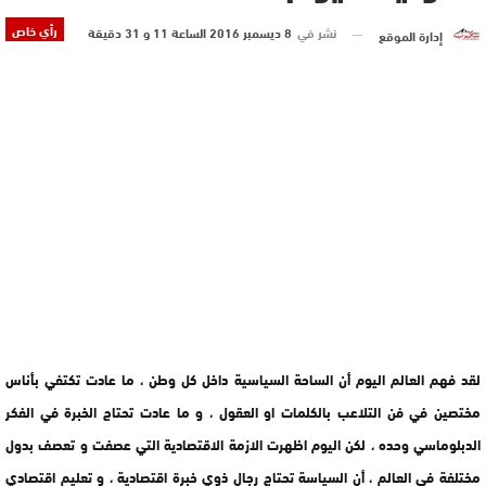
رأي خاص
نشر في
8 ديسمبر 2016 الساعة 11 و 31 دقيقة
إدارة الموقع
لقد فهم العالم اليوم أن الساحة السياسية داخل كل وطن ، ما عادت تكتفي بأناس
مختصين في فن التلاعب بالكلمات او العقول ، و ما عادت تحتاج الخبرة في الفكر
الدبلوماسي وحده ، لكن اليوم اظهرت الازمة الاقتصادية التي عصفت و تعصف بدول
مختلفة في العالم ، أن السياسة تحتاج رجال ذوي خبرة اقتصادية ، و تعليم اقتصادي