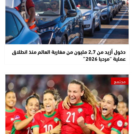
دخول أزيد من 2,7 مليون من مغاربة العالم منذ انطلاق
عملية “مرحبا 2026”
مجتمع