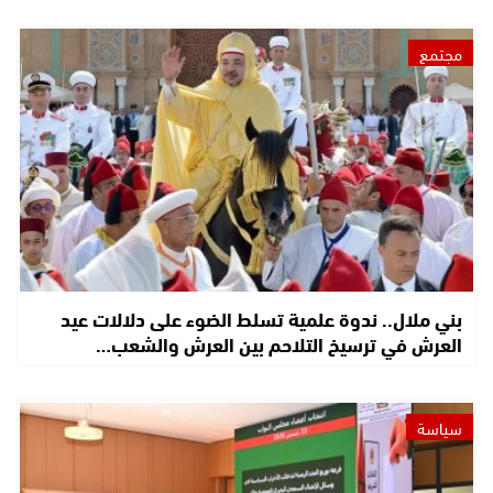
مجتمع
بني ملال.. ندوة علمية تسلط الضوء على دلالات عيد
العرش في ترسيخ التلاحم بين العرش والشعب…
سياسة