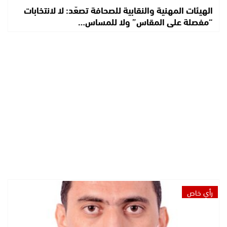
الهيئات المهنية والنقابية للصحافة تصعّد: لا لانتخابات
“مفصلة على المقاس” ولا للمساس…
رأي خاص