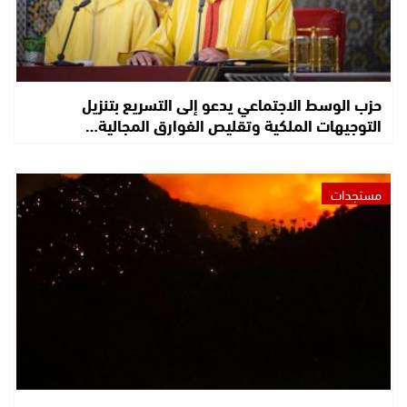
حزب الوسط الاجتماعي يدعو إلى التسريع بتنزيل
التوجيهات الملكية وتقليص الفوارق المجالية…
مستجدات