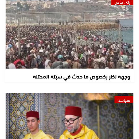
رأي خاص
وجهة نظر بخصوص ما حدث في سبتة المحتلة
سياسة