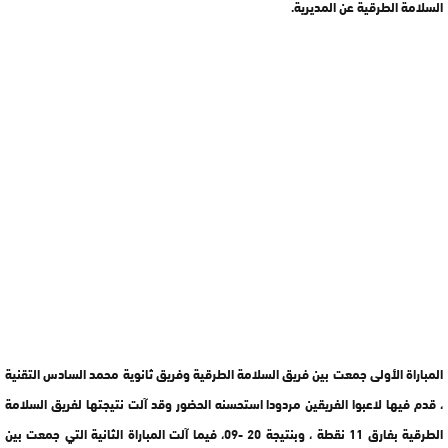
السلامة الطرقية عن المديرية.
المباراة الأولى جمعت بين فريق السلامة الطرقية وفريق ثانوية محمد السادس التقنية
، قدم فيها لاعبوا الفريقين مردودا استحسنه الحضور وقد آلت نتيجتها لفريق السلامة
الطرقية بفارق 11 نقطة ، وبنتيجة 20 -09، فيما آلت المباراة الثانية التي جمعت بين