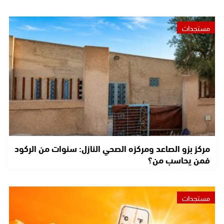
مستجدات
مركز بزو الصاعد ومركزه الصحي النازل: سنوات من الركود
فمن يحاسب من؟
مستجدات