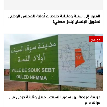
العبور إلى سبتة ومليلية خلاصات أولية للمجلس الوطني
لحقوق الإنسان(بلاغ صحفي)
مجتمع
جريمة مروعة تهز سوق السبت.. قتيل وثلاثة جرحى في
عراك دام