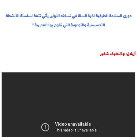
دوري السلامة الطرقية لكرة السلة في نسخته الأولى يأتي تتمة لسلسلة الأنشطة
التحسيسية والتوعوية التي تقوم بها المديرية “
أزيلال: ع.اللطيف شكير