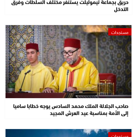
حريق بجماعة تيموليلت يستنفر مختلف السلطات وفرق
التدخل
مستجدات
صاحب الجلالة الملك محمد السادس يوجه خطابا ساميا
إلى الأمة بمناسبة عيد العرش المجيد
مستجدات