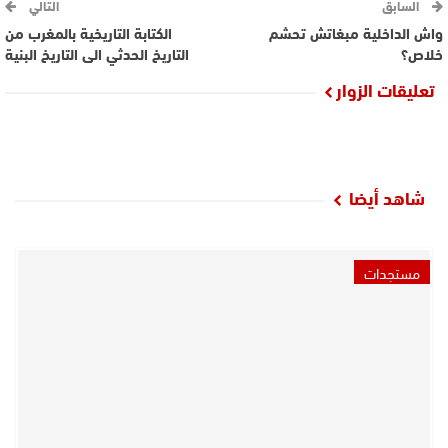
السابق
التالي
واش الداخلية مبغاتش تحشم
الكتابة التاريخية بالمغرب من
خلاص؟
التاريخ الحدثي الى التاريخ البنية
تعليقات الزوار
شاهد أيضا
مستجدات