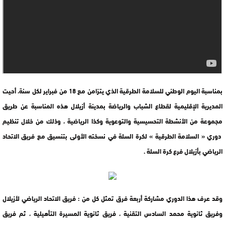
بمناسبة اليوم الوطني للسلامة الطرقية الذي يتزامن مع 18 من فبراير لكل سنة، أحيت
المديرية الإقليمية لقطاع الشباب والرياضة بمدينة أزيلال هذه المناسبة عن طريق
مجموعة من الأنشطة التحسيسية والتوعوية وكذا الرياضية ، وذلك من خلال تنظيم
دوري « السلامة الطرقية » لكرة السلة في نسخته الأولى بتنسيق مع فريق الاتحاد
الرياضي بأزيلال فرع كرة السلة .
وقد عرف هذا الدوري مشاركة أربعة فرق تمثل كل من : فريق الاتحاد الرياضي لأزيلال
وفريق ثانوية محمد السادس التقنية ، فريق ثانوية المسيرة التأهيلية ، ثم فريق