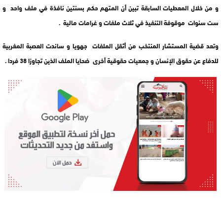
و من خلال المعطيات السابقة تبين أن المتهم حكم بسنتين نافذة في ملف واحد و
ست سنوات موقوفة التنفيذ في ثلاث ملفات و غرامات مالية .
وتعد قضية المستشار المنتخب من أثقل الملفات جهويا و ساندت العصبة المغربية
للدفاع عن حقوق الإنسان و جمعيات حقوقية أخرى ضحايا الملف الذين تجاوزا 38 فردا .