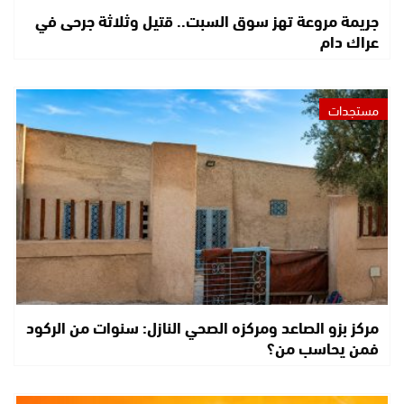
جريمة مروعة تهز سوق السبت.. قتيل وثلاثة جرحى في
عراك دام
مستجدات
مركز بزو الصاعد ومركزه الصحي النازل: سنوات من الركود
فمن يحاسب من؟