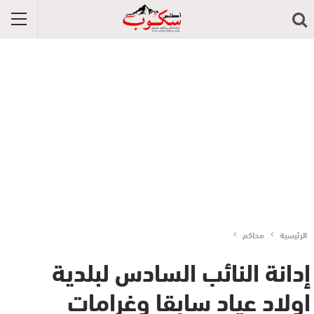
الرئيسية
محاكم
إدانة النائب السادس لبلدية
اولاد عياد سابقا وغرامات