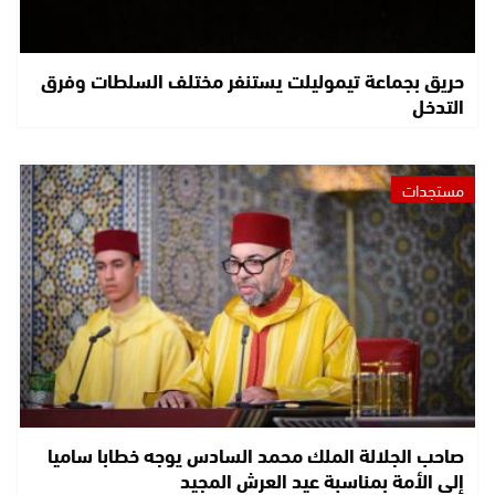
حريق بجماعة تيموليلت يستنفر مختلف السلطات وفرق
التدخل
مستجدات
صاحب الجلالة الملك محمد السادس يوجه خطابا ساميا
إلى الأمة بمناسبة عيد العرش المجيد