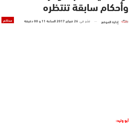
وأحكام سابقة تنتظره
محاكم
نشر في
26 فبراير 2017 الساعة 11 و 00 دقيقة
إدارة الموقع
أبو وليد: