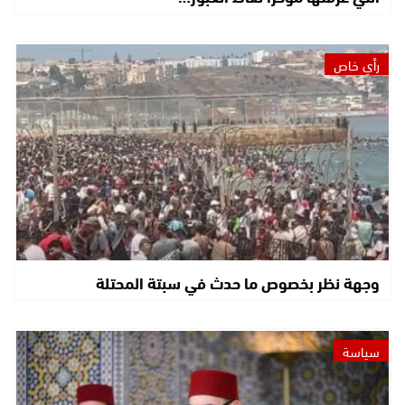
رأي خاص
وجهة نظر بخصوص ما حدث في سبتة المحتلة
سياسة