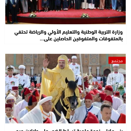
وزارة التربية الوطنية والتعليم الأولي والرياضة تحتفي
بالمتفوقات والمتفوقين الحاصلين على…
مجتمع
بني ملال.. ندوة علمية تسلط الضوء على دلالات عيد