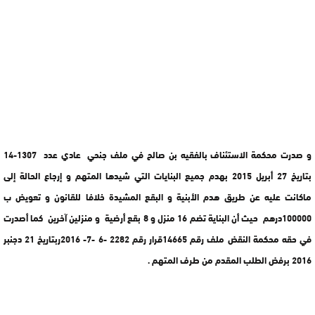
و صدرت محكمة الاستئناف بالفقيه بن صالح في ملف جنحي عادي عدد 1307-14
بتاريخ 27 أبريل 2015 بهدم جميع البنايات التي شيدها المتهم و إرجاع الحالة إلى
ماكانت عليه عن طريق هدم الأبنية و البقع المشيدة خلافا للقانون و تعويض ب
100000درهم حيث أن البناية تضم 16 منزل و 8 بقع أرضية و منزلين آخرين كما أصدرت
في حقه محكمة النقض ملف رقم 14665قرار رقم 2282 -6 -7- 2016ربتاريخ 21 دجنبر
2016 برفض الطلب المقدم من طرف المتهم .