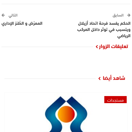
السابق
التالي
الحكم يفسد فرحة اتحاد أزيلال
الممرّض و الطّنز الإداري
ويتسبب في توثر داخل المركب
الرياضي
تعليقات الزوار
شاهد أيضا
مستجدات