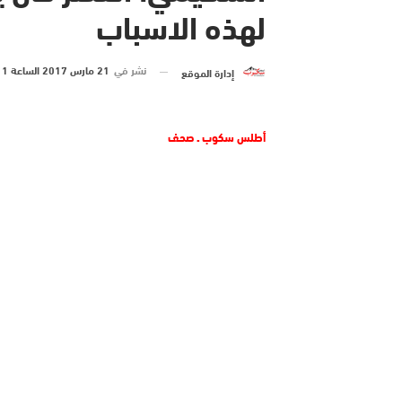
لهذه الاسباب
نشر في
21 مارس 2017 الساعة 11 و 30 دقيقة
إدارة الموقع
أطلس سكوب ـ صحف