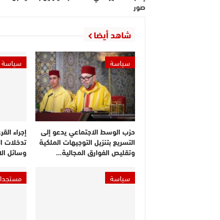
صور
شاهد أيضا
سياسة
سياسة
حزب الوسط الاجتماعي يدعو إلى
إجراء القر
التسريع بتنزيل التوجيهات الملكية
تدخلات ا
وتقليص الفوارق المجالية…
وسائل ال
سياسة
مستجدا