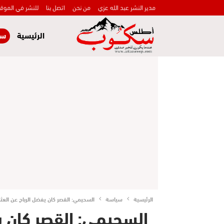
مدير النشر عبد الله عزي
من نحن
اتصل بنا
للنشر في الموق
الرئيسية
سي
الرئيسية
سياسة
السحيمي: القصر كان يفضل الرباح عن العث
السحيمي: القصر كان ي