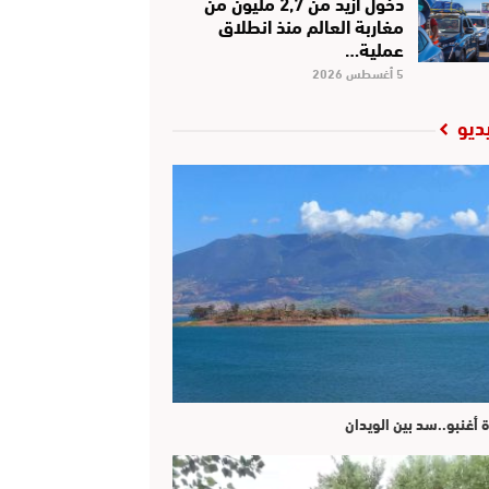
دخول أزيد من 2,7 مليون من
مغاربة العالم منذ انطلاق
عملية…
5 أغسطس 2026
ديو
ة أغنبو..سد بين الويدان