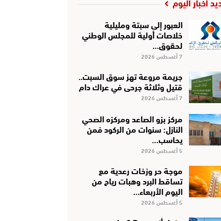
يد أخبار اليوم
العبور إلى سبتة ومليلية
خلاصات أولية للمجلس الوطني
لحقوق…
7 أغسطس 2026
جريمة مروعة تهز سوق السبت..
قتيل وثلاثة جرحى في عراك دام
7 أغسطس 2026
مركز بزو الصاعد ومركزه الصحي
النازل: سنوات من الركود فمن
يحاسب…
5 أغسطس 2026
موجة حر وزخات رعدية مع
تساقط البرد وهبات رياح من
اليوم الأربعاء…
5 أغسطس 2026