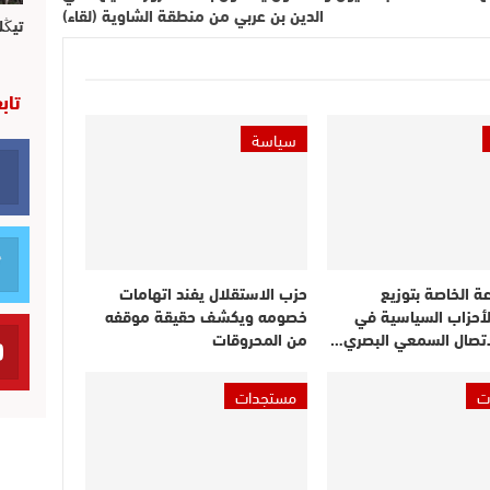
الدين بن عربي من منطقة الشاوية (لقاء)
تيڭل
تاب
سياسة
عة الخاصة بتوزيع
حزب الاستقلال يفند اتهامات
لأحزاب السياسية في
خصومه ويكشف حقيقة موقفه
اتصال السمعي البصري…
من المحروقات
ت
مستجدات