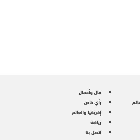
مال وأعمال
عالم
رأي خاص
إفريقيا والعالم
رياضة
اتصل بنا