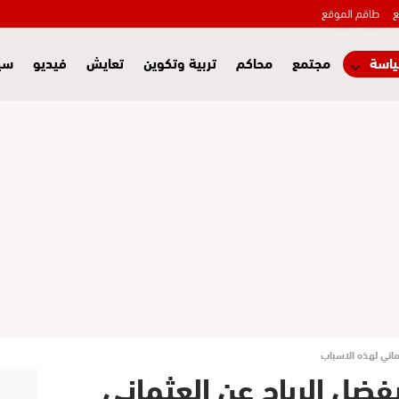
ع
طاقم الموقع
اسة
مجتمع
محاكم
تربية وتكوين
تعايش
فيديو
سي
ماني لهذه الاسباب
فضل الرباح عن العثماني