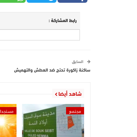
رابط المشاركة :
السابق
ساكنة زاكورة تحتج ضد العطش والتهميش
شاهد أيضا
مجتمع
مستجدا