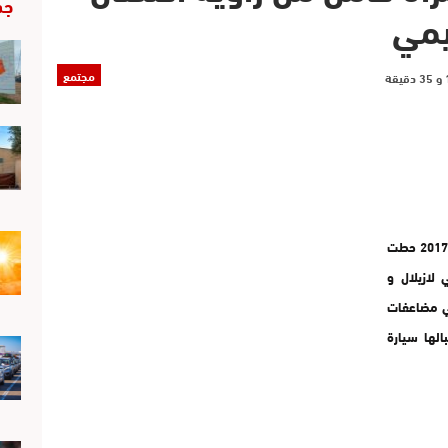
جد
يمي
مجتمع
حوالي الساعة الثالثة بعد الزوال من يوم الجمعة 30 يونيو 2017 حطت
 لازيلال و
ني مضاعفات
لها سيارة