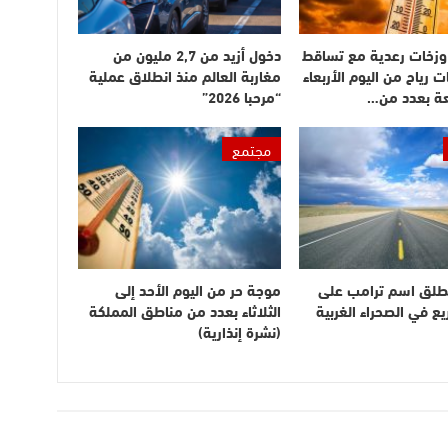
وزخات رعدية مع تساقط
دخول أزيد من 2,7 مليون من
ت رياح من اليوم الأربعاء
مغاربة العالم منذ انطلاق عملية
عة بعدد من…
“مرحبا 2026”
مجتمع
طلق اسم ترامب على
موجة حر من اليوم الأحد إلى
 في الصحراء الغربية
الثلاثاء بعدد من مناطق المملكة
(نشرة إنذارية)