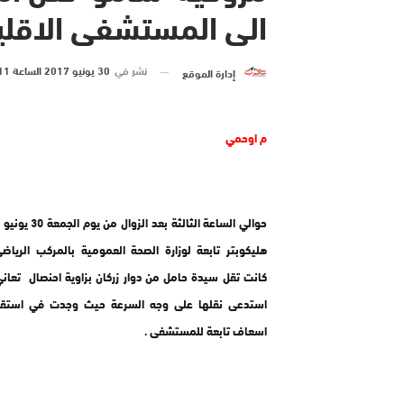
الى المستشفى الاقل
نشر في
30 يونيو 2017 الساعة 11 و 35 دقيقة
إدارة الموقع
م اوحمي
هليكوبتر تابعة لوزارة الصحة العمومية بالمركب الرياضي
كانت تقل سيدة حامل من دوار زركان بزاوية احنصال تعا
استدعى نقلها على وجه السرعة حيث وجدت في استقبا
اسعاف تابعة للمستشفى .