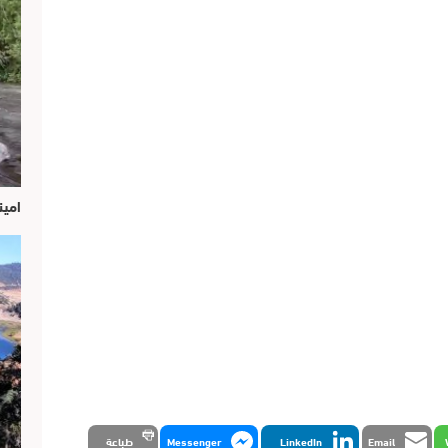
امين
Email
LinkedIn
Messenger
طباعة