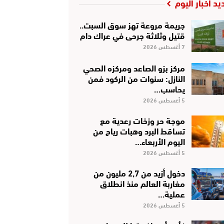
يد أخبار اليوم
جريمة مروعة تهز سوق السبت..
قتيل وثلاثة جرحى في عراك دام
7 أغسطس 2026
مركز بزو الصاعد ومركزه الصحي
النازل: سنوات من الركود فمن
يحاسب…
5 أغسطس 2026
موجة حر وزخات رعدية مع
تساقط البرد وهبات رياح من
اليوم الأربعاء…
5 أغسطس 2026
دخول أزيد من 2,7 مليون من
مغاربة العالم منذ انطلاق
عملية…
5 أغسطس 2026