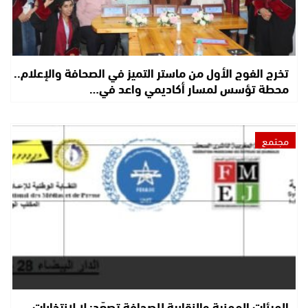
تخرج الفوج الأول من ماستر التميز في الصحافة والإعلام..
محطة تؤسس لمسار أكاديمي واعد في…
مجتمع
الهيئات المهنية والنقابية للصحافة تصعّد: لا لانتخابات