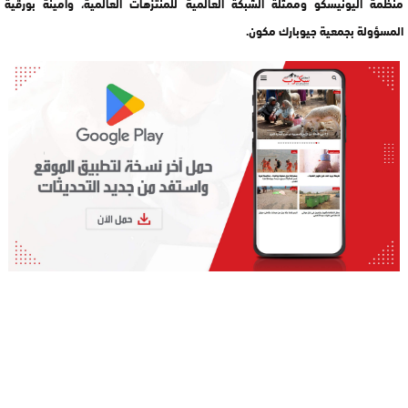
منظمة اليونيسكو وممثلة الشبكة العالمية للمنتزهات العالمية، وأمينة بورقية
المسؤولة بجمعية جيوبارك مكون.