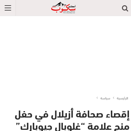
الرئيسية
سياسة
إقصاء صحافة أزيلال في حفل
منح علامة “غلوبال جيوبارك”