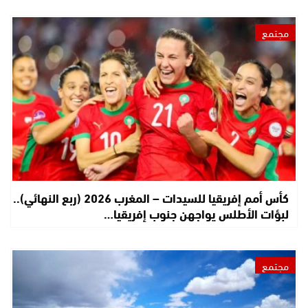
مجتمع
كأس أمم إفريقيا للسيدات – المغرب 2026 (ربع النهائي)..
لبؤات الأطلس يواجهن جنوب إفريقيا…
مجتمع