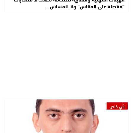
“مفصلة على المقاس” ولا للمساس…
رأي خاص