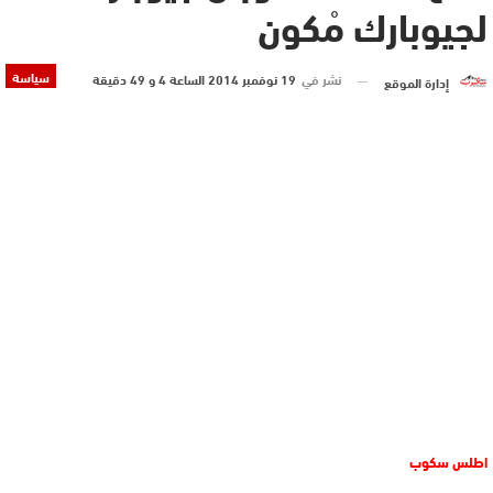
لجيوبارك مْكون
سياسة
نشر في
19 نوفمبر 2014 الساعة 4 و 49 دقيقة
إدارة الموقع
اطلس سكوب