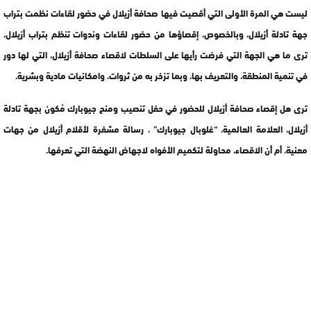
ليست هي المرة الأولى التي أقصيت فيها صحافة أزيلال في حضور لقاءات نظمت بتراب
جهة تادلة أزيلال، وبالخصوص، إقصاؤها من حضور لقاءات وندوات تنظم بتراب أزيلال،
ترى ما هي الجهة التي فرضت رأيها على السلطات لاقصاء صحافة أزيلال، التي لها دور
في تنمية المنطقة، والتعريف بها، وبما تزخر به من ثروات، وامكانيات مادية وبشرية.
ترى هل إقصاء صحافة أزيلال للحضور في حفل تنصيب ومنح جيوبارك مْكون بجهة تادلة
أزيلال، العلامة العالمية، “غلوبال جيوبارك” ، رسالة مشفرة لأقلام أزيلال من جهات
معنية، أم أن الاقصاء، محاولة لتكميم الأفواه لاجهاض النهضة التي تعرفها.