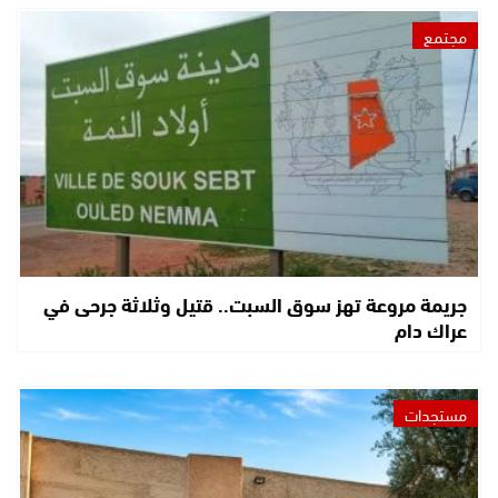
مجتمع
جريمة مروعة تهز سوق السبت.. قتيل وثلاثة جرحى في
عراك دام
مستجدات