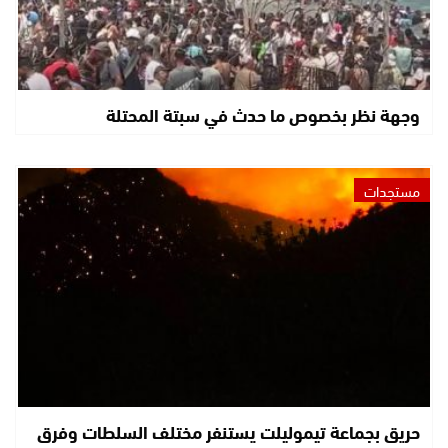
وجهة نظر بخصوص ما حدث في سبتة المحتلة
مستجدات
حريق بجماعة تيموليلت يستنفر مختلف السلطات وفرق