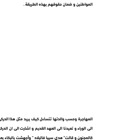
المواطنين و ضمان حقوقهم بهذه الطريقة .
المهاجرة وحسب والدتها تتساءل كيف يريد مثل هذا الدركي
الى الوراء و تعيدنا الى العهد القديم و اشارت الى ان ال
كالمجنون و قالت” هدي سيبا فالبلاد ” وأجهشت بالبكاء بع