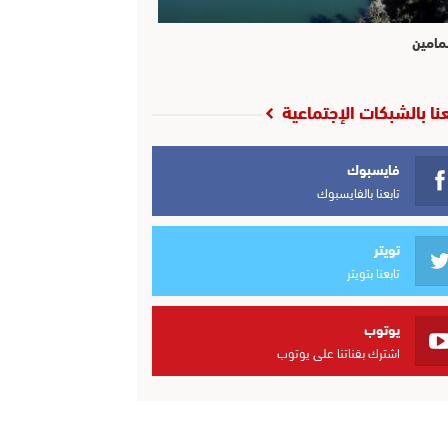
مامين
عنا بالشبكات الإجتماعية
فايسبوك
تابعنا بالفايسبوك
تويتر
تابعنا بتويتر
يوتوب
اشترك بقناتنا على يوتوب