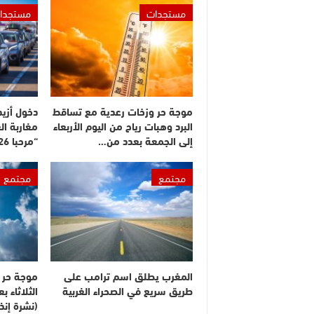
مستجدات
مستجدا
موجة حر وزخات رعدية مع تساقط
البرد وهبات رياح من اليوم الأربعاء
مغاربة ال
إلى الجمعة بعدد من…
“مرحبا 2026”
مجتمع
مجتمع
المغرب يطلق اسم ترامب على
موجة حر م
طريق سريع في الصحراء الغربية
الثلاثاء 
(نشرة إنذا