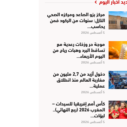
يد أخبار اليوم
مركز بزو الصاعد ومركزه الصحي
النازل: سنوات من الركود فمن
يحاسب…
5 أغسطس 2026
موجة حر وزخات رعدية مع
تساقط البرد وهبات رياح من
اليوم الأربعاء…
5 أغسطس 2026
دخول أزيد من 2,7 مليون من
مغاربة العالم منذ انطلاق
عملية…
5 أغسطس 2026
كأس أمم إفريقيا للسيدات –
المغرب 2026 (ربع النهائي)..
لبؤات…
5 أغسطس 2026