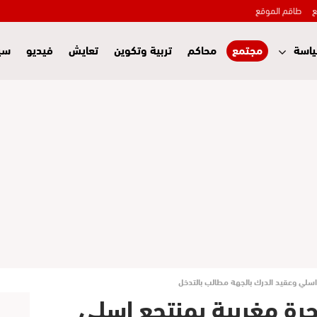
ع
طاقم الموقع
اسة
مجتمع
محاكم
تربية وتكوين
تعايش
فيديو
سي
سلي وعقيد الدرك بالجهة مطالب بالتدخل
رة مغربية بمنتجع اسلي