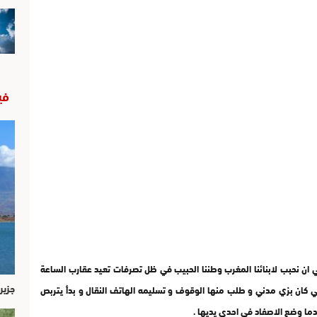
في
 ان نحبب لابنائنا المغرب وطننا الحبيب في ظل تصرفات تعيد عقارب الساعة
جزير
دركي كان بزي مدني و طلب منها الوقوف و تسليمه الهاتف النقال و بدأ يتربص
دما وضع الاصفاد في احدى يديها .