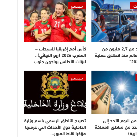
ت
مجتمع
دخول أزيد من 2,7 مليون من
كأس أمم إفريقيا للسيدات –
عالم منذ انطلاق عملية
المغرب 2026 (ربع النهائي)..
لبؤات الأطلس يواجهن جنوب…
مجتمع
ن اليوم الأحد إلى
تصريح الناطق الرسمي باسم وزارة
بعدد من مناطق المملكة
الداخلية حول الأحداث التي عرفتها
رية)
مؤخرا نقاط العبور…