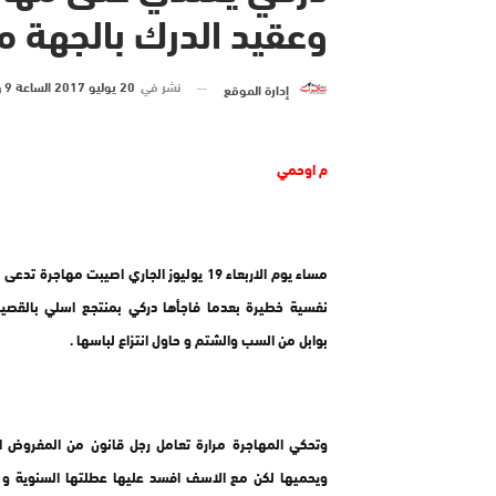
وعقيد الدرك بالجهة م
نشر في
20 يوليو 2017 الساعة 9 و 54 دقيقة
إدارة الموقع
م اوحمي
مساء يوم الاربعاء 19 يوليوز الجاري اصيبت مهاجرة
نفسية خطيرة بعدما فاجأها دركي بمنتجع اسلي بالقصيب
بوابل من السب والشتم و حاول انتزاع لباسها .
وتحكي المهاجرة مرارة تعامل رجل قانون من المفروض ا
ويحميها لكن مع الاسف افسد عليها عطلتها السنوية و ق