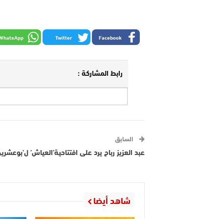
WhatsApp
Twitter
Facebook
رابط المشاركة :
السابق
عبد العزيز رباح يرد على افتتاحية’العياش’ ل’بوعشرين
شاهد أيضا