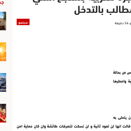
جد
طالب بالتدخل
مجتمع
 تدعى س ص بحالة
ة وامطرها
ن يتحلى به
الت انها لن تعود ثانية و لن تسكت لتصرفات طائشة وان كان حماية امن