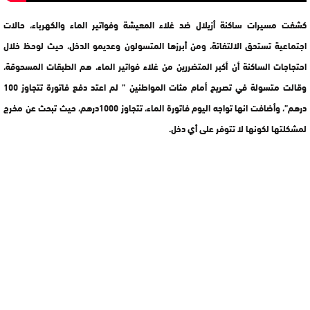
كشفت مسيرات ساكنة أزيلال ضد غلاء المعيشة وفواتير الماء والكهرباء، حالات
اجتماعية تستحق الالتفاتة، ومن أبرزها المتسولون وعديمو الدخل، حيث لوحظ خلال
احتجاجات الساكنة أن أكبر المتضررين من غلاء فواتير الماء، هم الطبقات المسحوقة،
وقالت متسولة في تصريح أمام مئات المواطنين ” لم اعتد دفع فاتورة تتجاوز 100
درهم”، وأضافت انها تواجه اليوم فاتورة الماء، تتجاوز 1000درهم، حيث تبحث عن مخرج
لمشكلتها لكونها لا تتوفر على أي دخل.