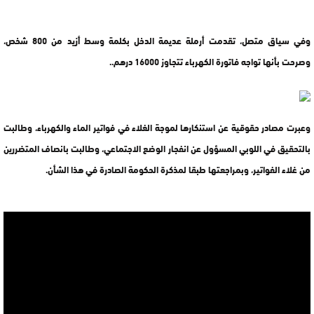
وفي سياق متصل، تقدمت أرملة عديمة الدخل بكلمة وسط أزيد من 800 شخص،
وصرحت بأنها تواجه فاتورة الكهرباء تتجاوز 16000 درهم..
وعبرت مصادر حقوقية عن استنكارها لموجة الغلاء في فواتير الماء والكهرباء، وطالبت
بالتحقيق في اللوبي المسؤول عن انفجار الوضع الاجتماعي، وطالبت بانصاف المتضررين
من غلاء الفواتير، وبمراجعتها طبقا لمذكرة الحكومة الصادرة في هذا الشأن.