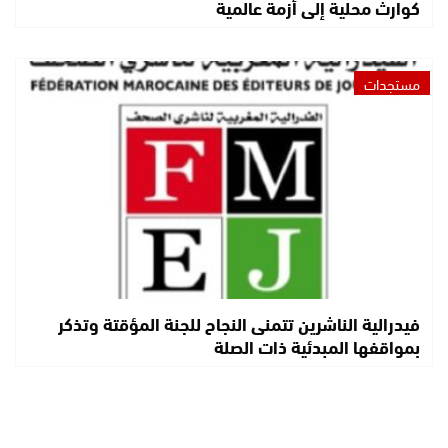
كوارث محلية إلى أزمة عالمية
مستجدات
فيدرالية الناشرين تتمنى النجاح للجنة المؤقتة وتذكر
بمواقفها المبدئية ذات الصلة