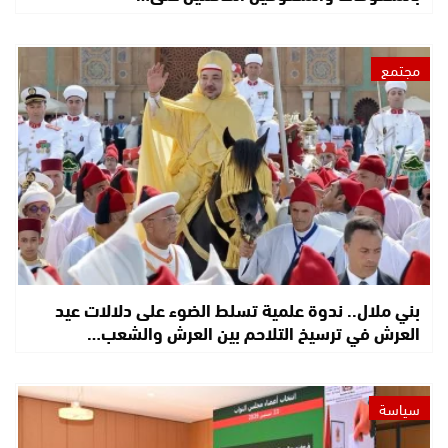
مجتمع
بني ملال.. ندوة علمية تسلط الضوء على دلالات عيد
العرش في ترسيخ التلاحم بين العرش والشعب…
سياسة