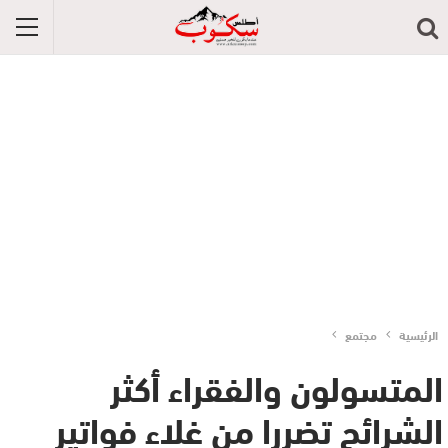
الرئيسية
مجتمع
المتسولون والفقراء أكثر
الشرائح تضررا من غلاء فواتير