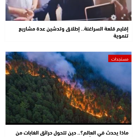
إقليم قلعة السراغنة.. إطلاق وتدشين عدة مشاريع
تنموية
مستجدات
ماذا يحدث في العالم؟.. حين تتحول حرائق الغابات من