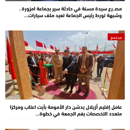
مصـ.رع سيدة مسنة في حادثة سير بجماعة امزورة..
وشبهة تورط رئيس الجماعة تعيد ملف سيارات…
مجتمع
عامل إقليم أزيلال يدشن دار الأمومة بآيت اعتاب ومركزا
متعدد التخصصات بفم الجمعة في خطوة…