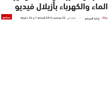
الماء والكهرباء بأزيلال فيديو
مجتمع
نشر في
22 نوفمبر 2014 الساعة 1 و 34 دقيقة
إدارة الموقع