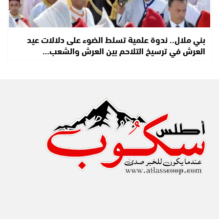
بني ملال.. ندوة علمية تسلط الضوء على دلالات عيد
العرش في ترسيخ التلاحم بين العرش والشعب…