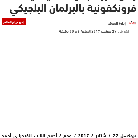
فرونكفونية بالبرلمان البلجيكي
إفريقيا والعالم
إدارة الموقع
نشر في
27 سبتمبر 2017 الساعة 9 و 00 دقيقة
بروكسل 27 / شتنبر / 2017 / ومع / أصبح النائب الفيدرالي أحمد