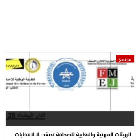
مجتمع
الهيئات المهنية والنقابية للصحافة تصعّد: لا لانتخابات