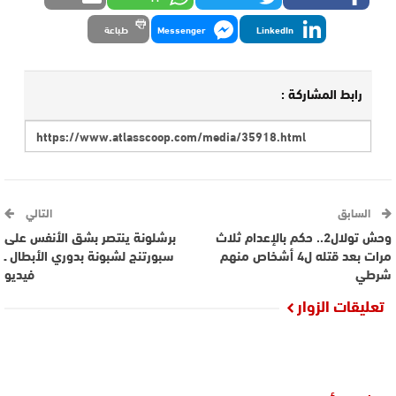
LinkedIn
Messenger
طباعة
رابط المشاركة :
السابق
التالي
وحش تولال2.. حكم بالإعدام ثلاث
برشلونة ينتصر بشق الأنفس على
مرات بعد قتله ل4 أشخاص منهم
سبورتنج لشبونة بدوري الأبطال ـ
شرطي
فيديو
تعليقات الزوار