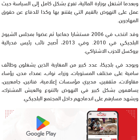
وبعدما اشتغل بوزارة المالية، تفرغ بشكل كامل إلى السياسة حيث
عمل على النهوض بالقيم التي يقتنع بها وكذا للدفاع عن حقوق
المهاجرين.
وقد انتخب في 2006 مستشارا جماعيا ثم عضوا بمجلس الشيوخ
البلجيكي في 2010. وفي 2013، أصبح نائب رئيس فدرالية
بروكسل للحزب الاشتراكي.
ويوجد في بلجيكا، عدد كبير من المغاربة الذين يشغلون وظائف
سامية على مختلف المستويات، وزراء، نواب، عمداء مدن، رؤساء
مقاولات، مثقفين، مديري مؤسسات إعلامية، فنانين، جامعيين،
يساهمون بشكل كبير في النهوض بالتنوع والعيش المشترك،
ويشهد مسارهم على اندماجهم داخل المجتمع البلجيكي.