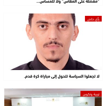
“مفصلة على المقاس” ولا للمساس…
رأي خاص
لا تجعلوا السياسة تتحول إلى مباراة كرة قدم.
تربية وتكوين