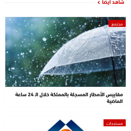
شاهد أيضا
مجتمع
مقاييس الأمطار المسجلة بالمملكة خلال الـ 24 ساعة
الماضية
مستجدات