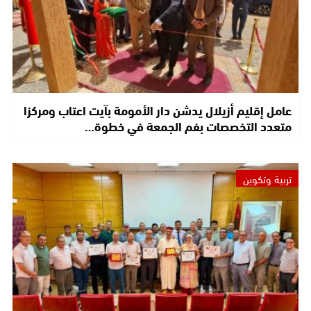
عامل إقليم أزيلال يدشن دار الأمومة بآيت اعتاب ومركزا
متعدد التخصصات بفم الجمعة في خطوة…
تربية وتكوين