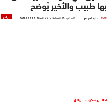
بها طبيب والأخير يُوضح
مجتمع
نشر في
15 ديسمبر 2017 الساعة 6 و 18 دقيقة
إدارة الموقع
أطلس سكوب : أزيلال