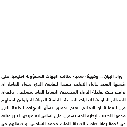
وزاد البيان ..”وكهيئة مدنية نطالب الجهات المسؤولة اقليميا، على
رئيسها السيد عامل الاقليم تنفيذا للقانون الذي يخول للعامل ان
يراقب تحت سلطة الوزراء المختصين النشاط العام لموظفي واعوان
المصالح الخارجية للإدارات المدنية التابعة للدولة المزاولين لعملهم
في العمالة او الاقليم، بفتح تحقيق بشأن الشهادة الطبية التي
قدمها الطبيب لإدارة المستشفى، على اساس انه مريض، ليبرر غيابه
عن خدمة رعايا صاحب الجلالة الملك محمد السادس، و حرمانهم من