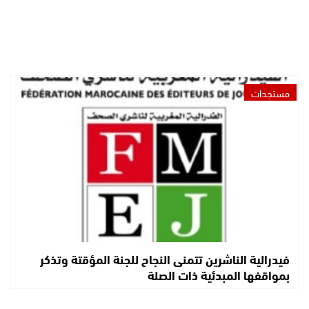
مستجدات
فيدرالية الناشرين تتمنى النجاح للجنة المؤقتة وتذكر
بمواقفها المبدئية ذات الصلة