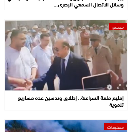
وسائل الاتصال السمعي البصري…
مجتمع
إقليم قلعة السراغنة.. إطلاق وتدشين عدة مشاريع
تنموية
مستجدات