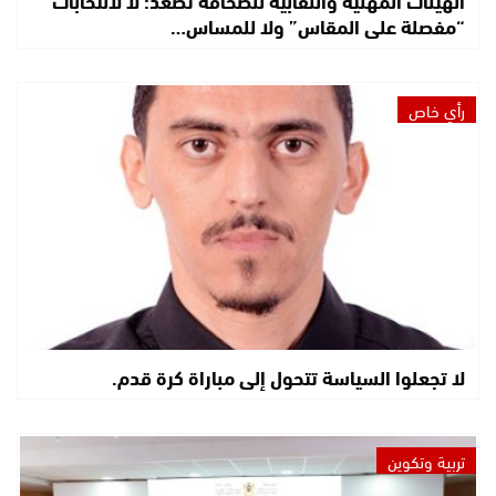
الهيئات المهنية والنقابية للصحافة تصعّد: لا لانتخابات
“مفصلة على المقاس” ولا للمساس…
رأي خاص
لا تجعلوا السياسة تتحول إلى مباراة كرة قدم.
تربية وتكوين