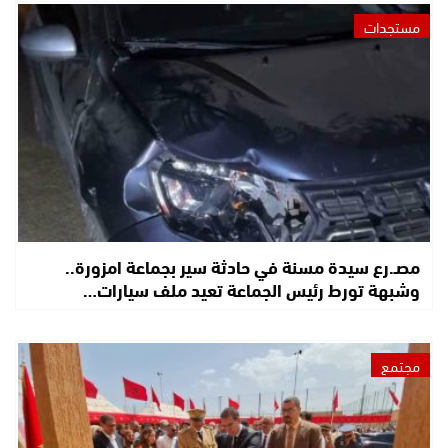
مستجدات
مصـ.رع سيدة مسنة في حادثة سير بجماعة امزورة..
وشبهة تورط رئيس الجماعة تعيد ملف سيارات…
مجتمع