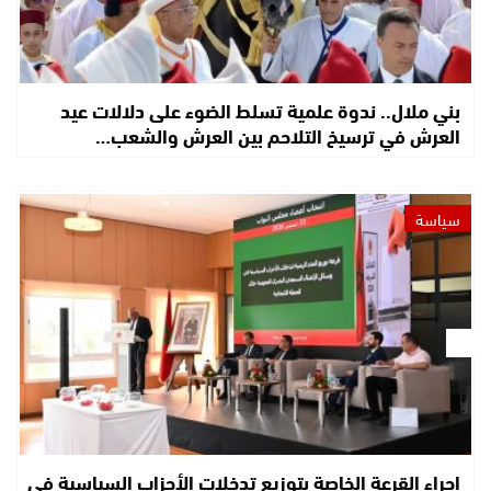
بني ملال.. ندوة علمية تسلط الضوء على دلالات عيد
العرش في ترسيخ التلاحم بين العرش والشعب…
سياسة
إجراء القرعة الخاصة بتوزيع تدخلات الأحزاب السياسية في