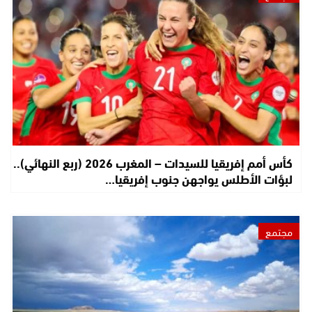
كأس أمم إفريقيا للسيدات – المغرب 2026 (ربع النهائي)..
لبؤات الأطلس يواجهن جنوب إفريقيا…
مجتمع