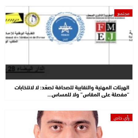
مجتمع
الهيئات المهنية والنقابية للصحافة تصعّد: لا لانتخابات
“مفصلة على المقاس” ولا للمساس…
رأي خاص