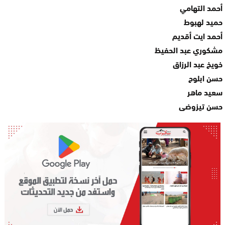
أحمد التهامي
حميد لهبوط
أحمد ايت أقديم
مشكوري عبد الحفيظ
خويخ عبد الرزاق
حسن ابلوح
سعيد ماهر
حسن تيزوضى