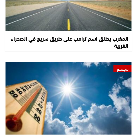
المغرب يطلق اسم ترامب على طريق سريع في الصحراء
الغربية
مجتمع