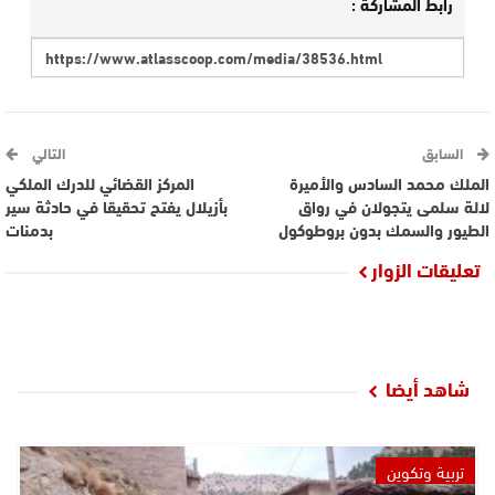
رابط المشاركة :
السابق
التالي
الملك محمد السادس والأميرة
المركز القضائي للدرك الملكي
لالة سلمى يتجولان في رواق
بأزيلال يفتح تحقيقا في حادثة سير
الطيور والسمك بدون بروطوكول
بدمنات
تعليقات الزوار
شاهد أيضا
تربية وتكوين