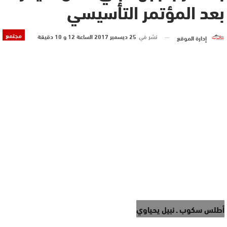
بعد المؤتمر التأسيسي
مجتمع
نشر في
25 ديسمبر 2017 الساعة 12 و 10 دقيقة
إدارة الموقع
أطلس سكوب ـ نبيل يحياوي