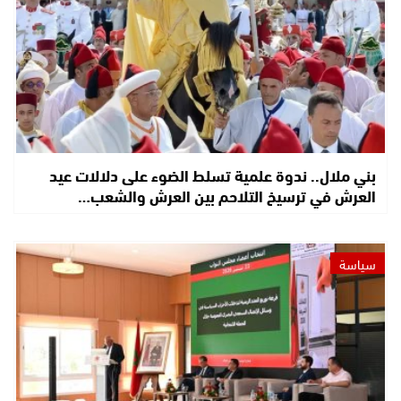
بني ملال.. ندوة علمية تسلط الضوء على دلالات عيد
العرش في ترسيخ التلاحم بين العرش والشعب…
سياسة