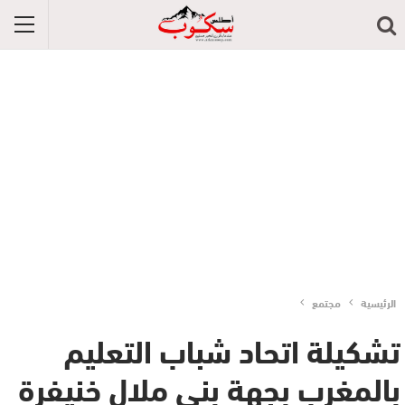
الرئيسية
مجتمع
تشكيلة اتحاد شباب التعليم
بالمغرب بجهة بني ملال خنيفرة