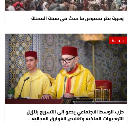
وجهة نظر بخصوص ما حدث في سبتة المحتلة
سياسة
حزب الوسط الاجتماعي يدعو إلى التسريع بتنزيل
التوجيهات الملكية وتقليص الفوارق المجالية…