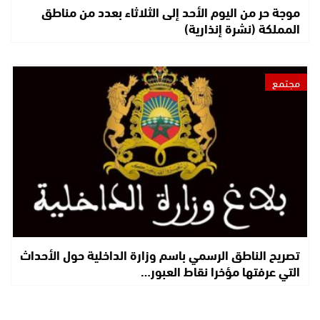
موجة حر من اليوم الأحد إلى الثلاثاء بعدد من مناطق
المملكة (نشرة إنذارية)
مجتمع
تصريح الناطق الرسمي باسم وزارة الداخلية حول الأحداث
التي عرفتها مؤخرا نقاط العبور…