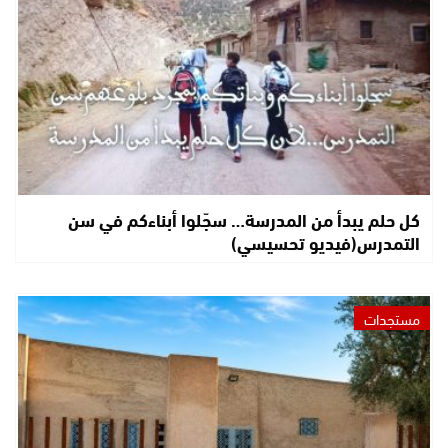
كل حلم يبدأ من المدرسة… سجّلوا أبناءكم في سن
التمدرس(فيديو تحسيسي)
مستجدات