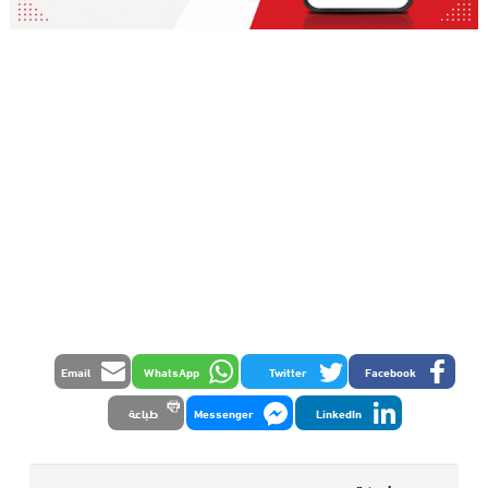
Email
WhatsApp
Twitter
Facebook
LinkedIn
Messenger
طباعة