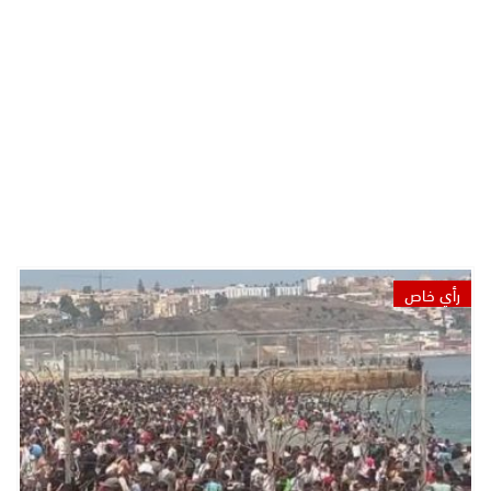
رأي خاص