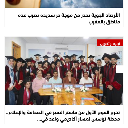
الأرصاد الجوية تحذر من موجة حر شديدة تضرب عدة
مناطق بالمغرب
تربية وتكوين
تخرج الفوج الأول من ماستر التميز في الصحافة والإعلام..
محطة تؤسس لمسار أكاديمي واعد في…