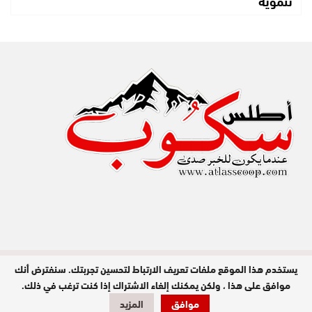
تنموية
يستخدم هذا الموقع ملفات تعريف الارتباط لتحسين تجربتك. سنفترض أنك
مدير النشر : عبد الله عزي / جميع الحقوق
محفوظة © 2026
موافق على هذا ، ولكن يمكنك إلغاء الاشتراك إذا كنت ترغب في ذلك.
موافق
المزيد
تصميم وبرمجة