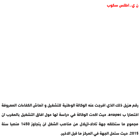
ن ي ـ اطلس سكوب
رقم هزيل ذلك الذي افرجت عنه الوكالة الوطنية للتشغيل و انعاش الكفاءات المعروفة
اختصارا ب anapec، حيث اكدت الوكالة في دراسة لها حول افاق التشغيل بالمغرب ان
مجموع ما ستخلقه جهة تادلا-ازيلال من مناصب الشغل لن يتجاوز 1450 منصبا سنة
2015، حيث ستحل الجهة في المركز ما قبل الاخير.