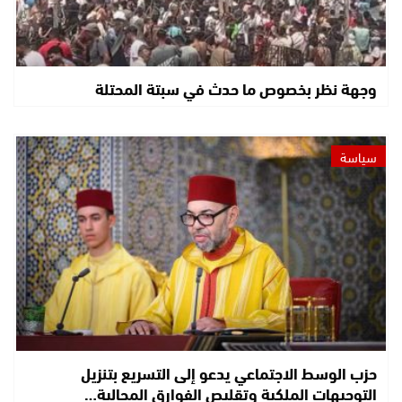
وجهة نظر بخصوص ما حدث في سبتة المحتلة
سياسة
حزب الوسط الاجتماعي يدعو إلى التسريع بتنزيل
التوجيهات الملكية وتقليص الفوارق المجالية…