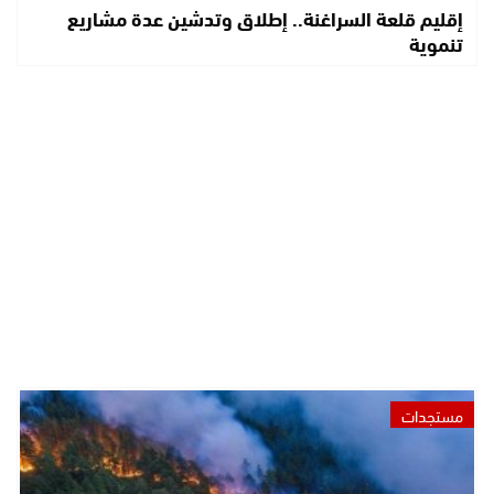
إقليم قلعة السراغنة.. إطلاق وتدشين عدة مشاريع
تنموية
مستجدات