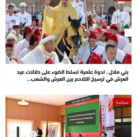
بني ملال.. ندوة علمية تسلط الضوء على دلالات عيد
العرش في ترسيخ التلاحم بين العرش والشعب…
سياسة