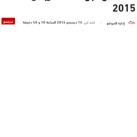
2015
مجتمع
نشر في
16 ديسمبر 2014 الساعة 10 و 50 دقيقة
إدارة الموقع