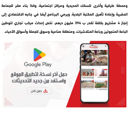
ومحطة طرقية وأخرى للسكك الحديدية ومراكز اجتماعية، وكذا بناء مقر للجماعة
الحضرية وإعادة تأهيل المكتبة البلدية. ويرمي البرنامج أيضا في جانبه الاقتصادي إلى
إنجاز 4 مشاريع بكلفة تقدر ب 394 مليون درهم، تخص إحداث مركب تجاري لتوطين
الباعة المتجولين وباعة المتلاشيات، ومنطقة صناعية وسوق للجملة وأسواق الأحياء.