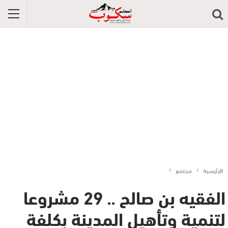
الرئيسية
مجتمع
الفقيه بن صالح .. 29 مشروعا
لتنمية وتأهيل المدينة بكلفة