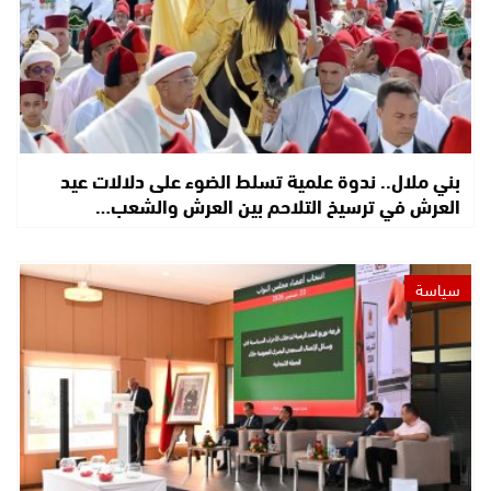
بني ملال.. ندوة علمية تسلط الضوء على دلالات عيد
العرش في ترسيخ التلاحم بين العرش والشعب…
سياسة