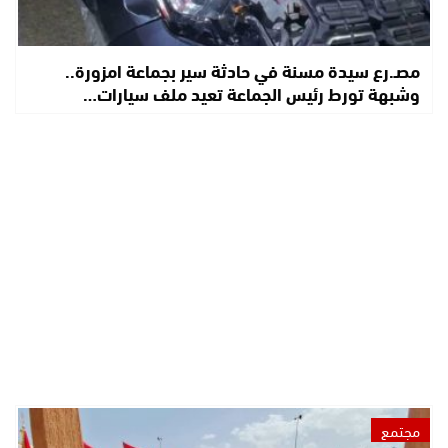
مصـ.رع سيدة مسنة في حادثة سير بجماعة امزورة..
وشبهة تورط رئيس الجماعة تعيد ملف سيارات…
مجتمع