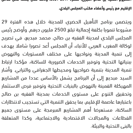
الإقليم مع رئيس وأعضاء مكتب المجلس البلدي.
ويتضمن برنامج التأهيل الحضري للمدينة خلال هذه الفترة 29
مشروعا تنمويا بكلفة إجمالية تبلغ 2500 مليون درهم. وأوضح رئيس
المجلس البلدي لمدينة الفقيه بن صالح، محمد مبديع، في تصريح
لوكالة المغرب العربي للأنباء، أن المجلس أعد تصورا شاملا يهدف
إلى تنمية المدينة ونواحيها على مختلف المستويات والنهوض
ببنياتها التحتية وتوفير الخدمات الضرورية للساكنة، مؤكدا ارتباط
تنمية المدينة بتنمية ضواحيها ومحيطها الجغرافي والترابي. وأشار
السيد مبديع إلى أن البرنامج يشمل بالأساس عددا من المشاريع
المهيكلة القمينة بالنهوض بالبنيات التحتية وتوفير فرص الاستثمار
وتحقيق التنوع على مستوى الخدمات بمدينة الفقيه بن صالح
باعتبارها عاصمة للإقليم، بما يحقق التنمية التي تستجيب لانتظارات
الساكنة، مستعرضا أهم المشاريع المبرمجة على مستوى جميع
القطاعات والمجالات الاقتصادية والاجتماعية، وكذا المتعلقة
بالبنى التحتية والبيئة.