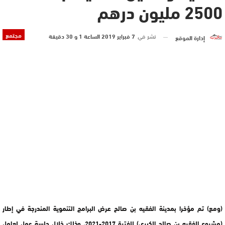
2500 مليون درهم
مجتمع
نشر في
7 فبراير 2019 الساعة 1 و 30 دقيقة
إدارة الموقع
(ومع) تم مؤخرا بمدينة الفقيه بن صالح عرض البرامج التنموية المندرجة في إطار
(مشروع الفقيه بن صالح الكبرى) للفترة 2017-2021، وذلك خلال جلسة عمل لعامل