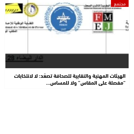
مجتمع
الهيئات المهنية والنقابية للصحافة تصعّد: لا لانتخابات
“مفصلة على المقاس” ولا للمساس…