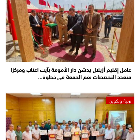
عامل إقليم أزيلال يدشن دار الأمومة بآيت اعتاب ومركزا
متعدد التخصصات بفم الجمعة في خطوة…
تربية وتكوين