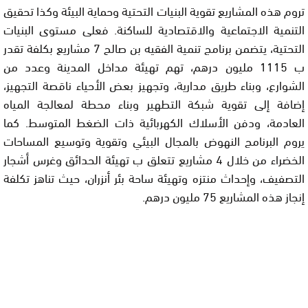
تروم هذه المشاريع تقوية البنيات التحتية وحماية البيئة وكذا تحقيق
التنمية الاجتماعية والاقتصادية للساكنة. فعلى مستوى البنيات
التحتية، يتضمن برنامج تنمية الفقيه بن صالح 7 مشاريع بكلفة تقدر
ب 1115 مليون درهم، تهم تهيئة مداخل المدينة وعدد من
الشوارع، وبناء طريق مدارية، وتجهيز بعض الأحياء ناقصة التجهيز،
إضافة إلى تقوية شبكة التطهير وبناء محطة لمعالجة المياه
العادمة، ودفن الأسلاك الكهربائية ذات الضغط المتوسط. كما
يروم البرنامج النهوض بالمجال البيئي وتقوية وتوسيع المساحات
الخضراء من خلال 4 مشاريع تتعلق ب تهيئة الحدائق وغرس أشجار
التصفيف، وإحداث منتزه وتهيئة ساحة بئر أنزران، حيث تناهز تكلفة
إنجاز هذه المشاريع 75 مليون درهم.