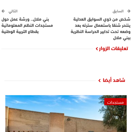
السابق
التالي
شخص من ذوي السوابق العدلية
بني ملال.. ورشة عمل حول
ينتحر شنقا باستعمال سترته بعد
مستجدات النظم المعلوماتية
وضعه تحت تدابير الحراسة النظرية
بقطاع التربية الوطنية
ببني ملال
تعليقات الزوار
شاهد أيضا
مستجدات