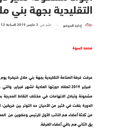
التقليدية بجهة بني مل
نشر في
3 مارس 2019 الساعة 12 و 06 دقيقة
إدارة الموقع
محمد كسوة
فبراير 2019 انعقاد دورتها العادية لشهر فبراير، وال
مشحونة وتبادل الاتهامات في مختلف النقاط المدرجة ب
الدورة بلغت في كثير من الأحيان حد التوتر بين فريقين: ا
من ثلاثة أعضاء هم النائب الأول للرئيس وعضوين من المعا
يق الثاني هم باقي أعضاء الغرفة.