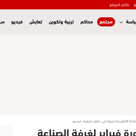
ع
طاقم الموقع
اسة
مجتمع
محاكم
تربية وتكوين
تعايش
فيديو
سي
ناعة التقليدية بجهة بني ملال خنيفرة..فيديو
ة فبراير لغرفة الصناعة