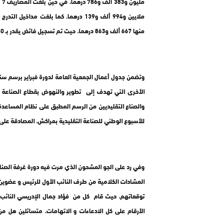
منها 667 ألف و863 درهما، حيث تم تسجيل فائض يقدر بـ 850 ألف و568 درهما.
الأخرى التي تهدف إلى تطوير والنهوض بقطاع الصناعة الت
والصناع التقليديين من الرسم المطبق على نظام المساعدة
للأسبوع الوطني للصناعة التقليدية بمراكش، المصادقة على إ
وفي رد على الجو المشحون الذي مرت فيه دورة غرفة الصناعة
المشادات الكلامية من طرف النائب الأول للرئيس و عضوين 
توقعاتهم، حيث قام كل من فؤاد جمال الإدريسي النائب الث