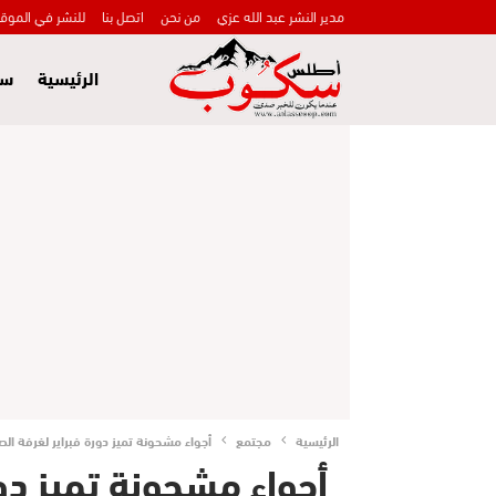
مدير النشر عبد الله عزي
من نحن
اتصل بنا
للنشر في الموق
الرئيسية
سي
الرئيسية
مجتمع
أجواء مشحونة تميز دورة فبراير لغرفة الص
أجواء مشحونة تميز دور