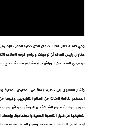
وفي كلمته خلال هذا الاجتماع الذي حضره المدراء الإقليميو
عقاوي رئيس الغرفة أن توجهات وبرامج غرفة الصناعة الت
ترجم في العديد من الأوراش تهم مشاريع تنموية تغطي جمي
وأشار العقاوي إلى تنظيم جملة من المعارض المحلية وال
المستمر لفائدة المئات من الصناع التقليديين، وغيرها من
تعزيز ومواصلة تطوير الشراكة بين الغرفة وشركائها وتوسي
لتحقيقها من قبيل التغطية الصحية والاجتماعية، وإحصاء ا
أو مناطق للأنشطة الاقتصادية، وتعزيز البنية التحتية ب