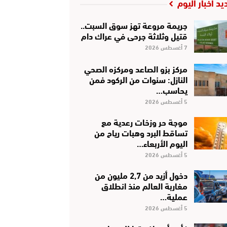
يد أخبار اليوم
جريمة مروعة تهز سوق السبت..
قتيل وثلاثة جرحى في عراك دام
7 أغسطس 2026
مركز بزو الصاعد ومركزه الصحي
النازل: سنوات من الركود فمن
يحاسب…
5 أغسطس 2026
موجة حر وزخات رعدية مع
تساقط البرد وهبات رياح من
اليوم الأربعاء…
5 أغسطس 2026
دخول أزيد من 2,7 مليون من
مغاربة العالم منذ انطلاق
عملية…
5 أغسطس 2026