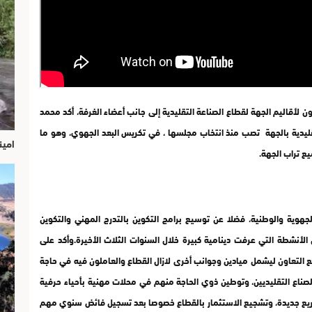
ن لأقاليم الجهة لقطاع الصناعة التقليدية إلى جانب أعضاء الغرفة، أكد محمد
قليدية بالجهة تصب منذ انتخاب مجلسها ، في تكريس البعد الجهوي، وهو ما
امين
ع تراب الجهة.
جهوية والوطنية، فضلا عن توسيع برامج التكوين بالتدرج المهني والتكوين
 الأنشطة التي عرفت دينامية كبيرة خلال السنوات الثلاث الأخيرة.وأكد على
ع التعاون ليشمل ميادين وجوانب أخرى لازال القطاع والعاملون فيه في حاجة
لصناع التقليديين، وتوطين ذوي الحاجة منهم في محلات مهنية بأحياء حرفية
مشاريع جديدة، وتشجيع الاستثمار بالقطاع خصوصا بعد تسجيل فائض سنوي مهم