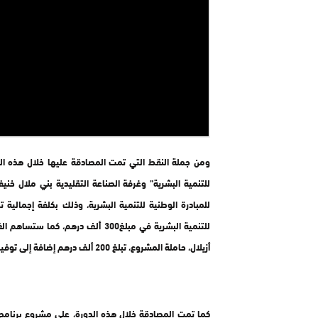
ومن جملة النقط التي تمت المصادقة عليها خلال هذه الدو
للتنمية البشرية” وغرفة الصناعة التقليدية بني ملال خنيف
أزيلال، حاملة المشروع، تبلغ 200 ألف درهم إضافة إلى توفيرها الوعاء العقاري.
كما تمت المصادقة خلال هذه الدورة، على مشروع برنامج م