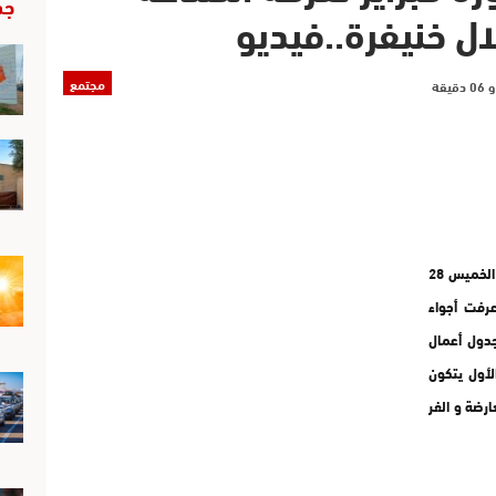
جد
ال خنيفرة..فيديو
مجتمع
عرفت غرفة الصناعة التقليدية بجهة بني ملال خنيفرة يوم الخميس 28
تي عرفت أجواء
جدول أعمال
لأول يتكون
رضة و الفر