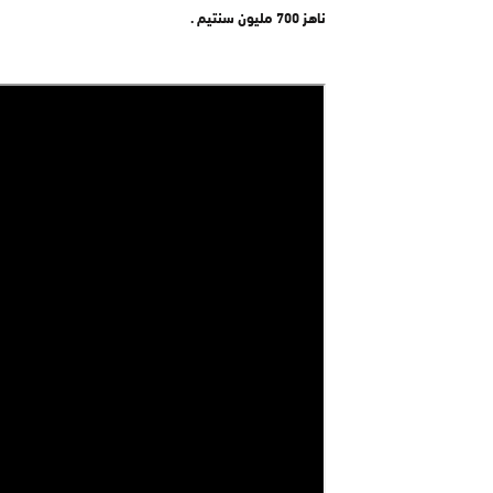
ناهز 700 مليون سنتيم .