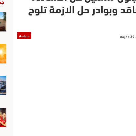
جد
قد وبوادر حل الازمة تلوح
سياسة