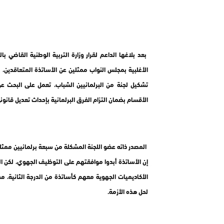
بعد بلاغها الداعم لقرار وزارة التربية الوطنية القاضي
الأغلبية بمجلس النواب ممثلين عن الأساتذة المتعاقدين،
تشكيل لجنة من البرلمانيين الشباب، تعمل على البحث ع
الأقسام بضمان التزام الفرق البرلمانية بإحداث تعديل قا
المصدر ذاته عضو اللجنة المشكلة من سبعة برلمانيين ممثلين 
إن الأساتذة أبدوا موافقتهم على التوظيف الجهوي، لكن ا
الأكاديميات الجهوية معهم كأساتذة من الدرجة الثانية، 
لحل هذه الأزمة.