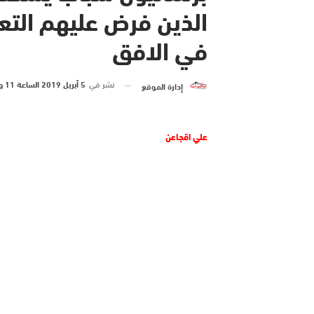
الذين فرض عليهم التعا
في الافق
نشر في
5 أبريل 2019 الساعة 11 و 39 دقيقة
إدارة الموقع
علي اقجاعن