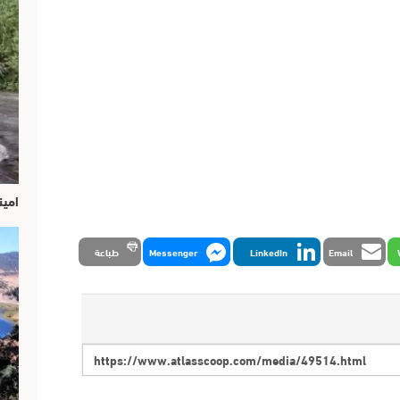
امين
Email
LinkedIn
Messenger
طباعة