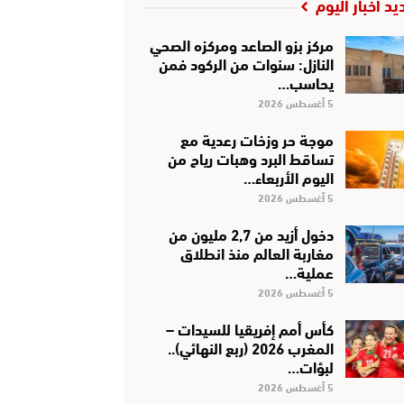
يد أخبار اليوم
مركز بزو الصاعد ومركزه الصحي
النازل: سنوات من الركود فمن
يحاسب…
5 أغسطس 2026
موجة حر وزخات رعدية مع
تساقط البرد وهبات رياح من
اليوم الأربعاء…
5 أغسطس 2026
دخول أزيد من 2,7 مليون من
مغاربة العالم منذ انطلاق
عملية…
5 أغسطس 2026
كأس أمم إفريقيا للسيدات –
المغرب 2026 (ربع النهائي)..
لبؤات…
5 أغسطس 2026