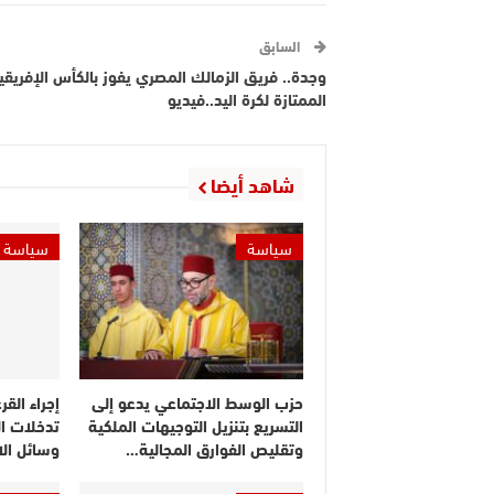
السابق
وجدة.. فريق الزمالك المصري يفوز بالكأس الإفريقي
الممتازة لكرة اليد..فيديو
شاهد أيضا
سياسة
سياسة
حزب الوسط الاجتماعي يدعو إلى
إجراء القر
التسريع بتنزيل التوجيهات الملكية
تدخلات ا
وتقليص الفوارق المجالية…
وسائل ال