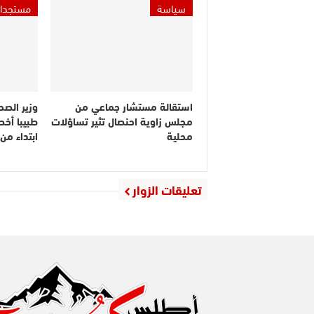
سياسة
مستجدا
استقالة مستشار جماعي من
مجلس زاوية احنصال تثير تساؤلات
طبيبا أخص
محلية
ابتداء م
تعليقات الزوار