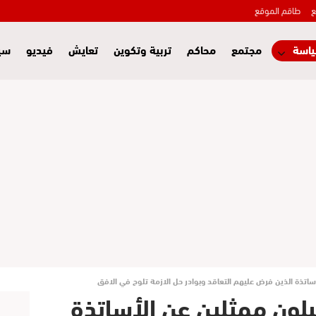
ع
طاقم الموقع
اسة
مجتمع
محاكم
تربية وتكوين
تعايش
فيديو
سي
ساتذة الذين فرض عليهم التعاقد وبوادر حل الازمة تلوح في الافق
لون ممثلين عن الأساتذة