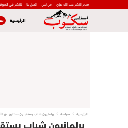
مدير النشر عبد الله عزي
من نحن
اتصل بنا
للنشر في الموق
الرئيسية
سي
الرئيسية
سياسة
برلمانيون شباب يستقبلون ممثلين عن الأ
برلمانيون شباب يستقب