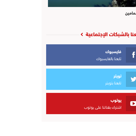
مامين
عنا بالشبكات الإجتماعية
فايسبوك
تابعنا بالفايسبوك
تويتر
تابعنا بتويتر
يوتوب
اشترك بقناتنا على يوتوب