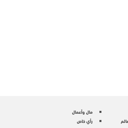
مال وأعمال
عالم
رأي خاص