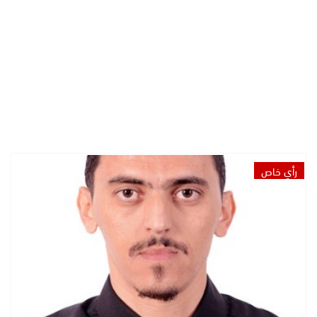
رأي خاص