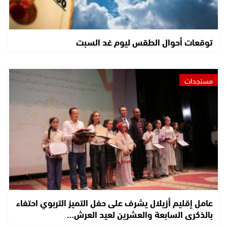
توقعات أحوال الطقس ليوم غد السبت
مستجدات
عامل إقليم أزيلال يشرف على حفل التميز التربوي احتفاء
بالذكرى السابعة والعشرين لعيد العرش…