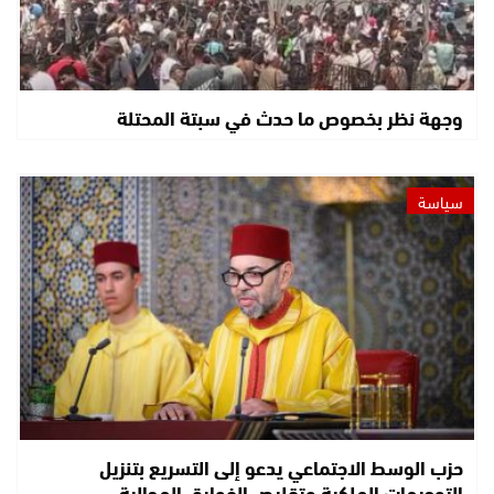
وجهة نظر بخصوص ما حدث في سبتة المحتلة
سياسة
حزب الوسط الاجتماعي يدعو إلى التسريع بتنزيل
التوجيهات الملكية وتقليص الفوارق المجالية…