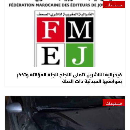
مستجدات
فيدرالية الناشرين تتمنى النجاح للجنة المؤقتة وتذكر
بمواقفها المبدئية ذات الصلة
مستجدات