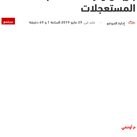
المستعجلات
مجتمع
نشر في
29 مايو 2019 الساعة 1 و 49 دقيقة
إدارة الموقع
م أوحمي