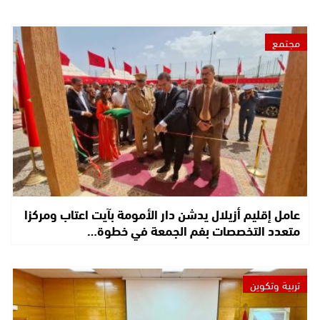
مجتمع
عامل إقليم أزيلال يدشن دار الأمومة بآيت اعتاب ومركزا
متعدد التخصصات بفم الجمعة في خطوة…
تربية وتكوين