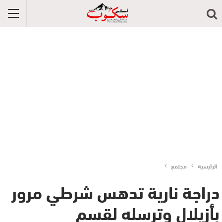
الرئيسية
مجتمع
دراجة نارية تدهس شرطي مرور
بأزيلال وترسله لقسم