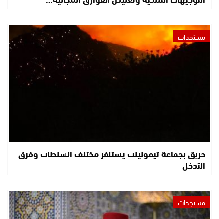
مستجدات
حريق بجماعة تيموليلت يستنفر مختلف السلطات وفرق
التدخل
مستجدات