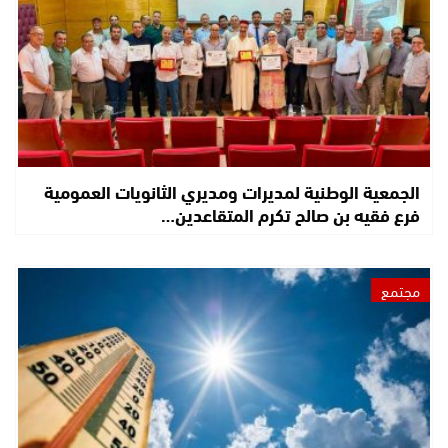
الجمعية الوطنية لمديرات ومديري الثانويات العمومية
فرع فقيه بن صالح تكرم المتقاعدين…
مجتمع