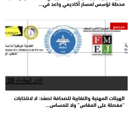
محطة تؤسس لمسار أكاديمي واعد في…
مجتمع
الهيئات المهنية والنقابية للصحافة تصعّد: لا لانتخابات
“مفصلة على المقاس” ولا للمساس…