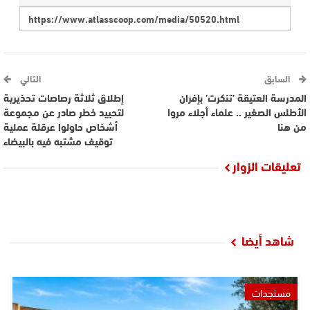
السابق
التالي
المدرسة العتيقة ’تنكرت’ بإفران
إطلاق ثلاثة رصاصات تحذيرية
الأطلس الصغير .. علماء أجلاء مروا
لتحييد خطر صادر عن مجموعة
من هنا
أشخاص حاولوا عرقلة عملية
توقيف مشتبه فيه بالبيضاء
تعليقات الزوار
شاهد أيضا
مستجدات