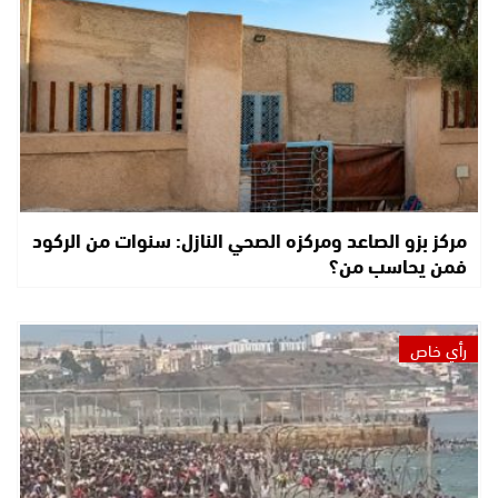
مركز بزو الصاعد ومركزه الصحي النازل: سنوات من الركود
فمن يحاسب من؟
رأي خاص