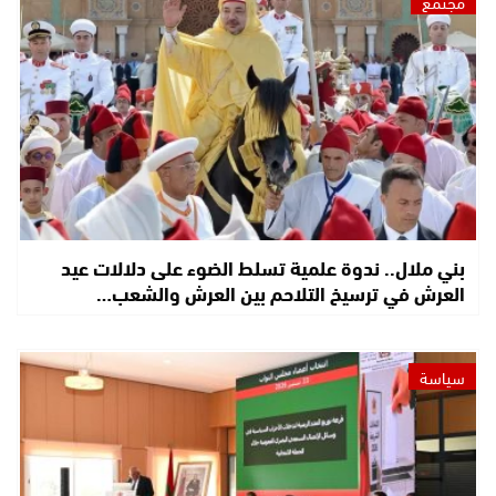
مجتمع
بني ملال.. ندوة علمية تسلط الضوء على دلالات عيد
العرش في ترسيخ التلاحم بين العرش والشعب…
سياسة