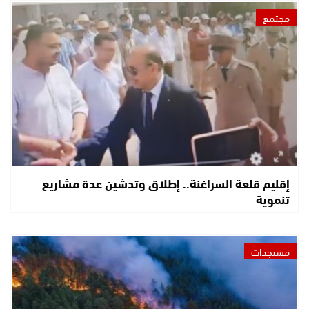
مجتمع
إقليم قلعة السراغنة.. إطلاق وتدشين عدة مشاريع
تنموية
مستجدات