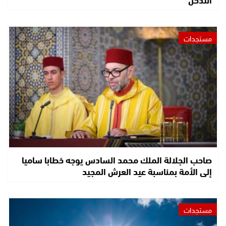
مستجدات
صاحب الجلالة الملك محمد السادس يوجه خطابا ساميا
إلى الأمة بمناسبة عيد العرش المجيد
مستجدات