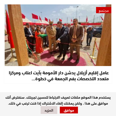
مجتمع
عامل إقليم أزيلال يدشن دار الأمومة بآيت اعتاب ومركزا
متعدد التخصصات بفم الجمعة في خطوة…
يستخدم هذا الموقع ملفات تعريف الارتباط لتحسين تجربتك. سنفترض أنك
موافق على هذا ، ولكن يمكنك إلغاء الاشتراك إذا كنت ترغب في ذلك.
موافق
المزيد