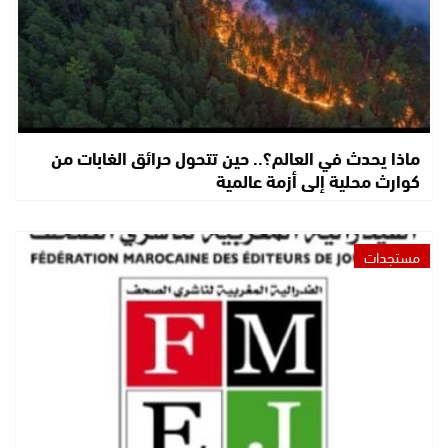
ماذا يحدث في العالم؟.. حين تتحول حرائق الغابات من
كوارث محلية إلى أزمة عالمية
مستجدات