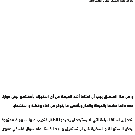
و من هذا المنطلق يجب أن نحتاط أشد الحيطة من أي استهزاء بأسئلته،و ليكن حوارنا
معه دائما مشبعا بالحيطة والحذر وبأقصى ما يتوفر من ذكاء وفطنة و استشعار.
لنعد إلى أسئلة البراءة التي لا يستبعد أن يطرحها الطفل فنجيب عنها بسهولة ممزوجة
ببعض الاستهانة و السخرية قبل أن نستفيق و نجد أنفسنا أمام سؤال فلسفي عفوي