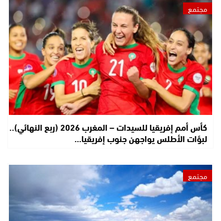
مجتمع
كأس أمم إفريقيا للسيدات – المغرب 2026 (ربع النهائي)..
لبؤات الأطلس يواجهن جنوب إفريقيا…
مجتمع