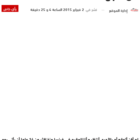
رأي خاص
نشر في
2 فبراير 2015 الساعة 4 و 25 دقيقة
إدارة الموقع
لم أكن أتوقع أو بالأحرى أنتظر و أنا المقيم في فرنسا منذ اكثر من 14 عاما أن يأتي يوم