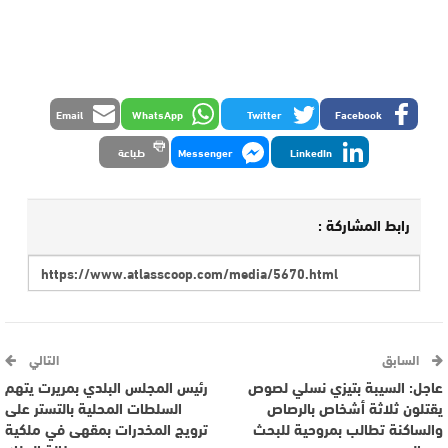
Email
WhatsApp
Twitter
Facebook
LinkedIn
Messenger
طباعة
رابط المشاركة :
السابق
التالي
عاجل: السيبة بتيزي نسلي لصوص
رئيس المجلس البلدي بمريرت يتهم
يقتلون ثلاثة أشخاص بالرصاص
السلطات المحلية بالتستر على
والساكنة تطالب بمروحية للبحث
ترويج المخدرات بمقهى في ملكية