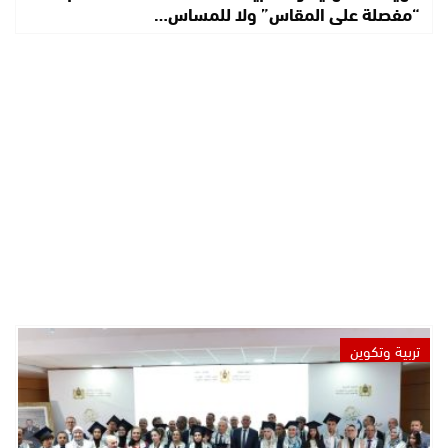
“مفصلة على المقاس” ولا للمساس…
تربية وتكوين