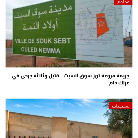
مجتمع
جريمة مروعة تهز سوق السبت.. قتيل وثلاثة جرحى في
عراك دام
مستجدات