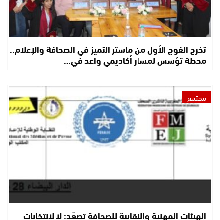
تخرج الفوج الأول من ماستر التميز في الصحافة والإعلام..
محطة تؤسس لمسار أكاديمي واعد في…
مجتمع
الهيئات المهنية والنقابية للصحافة تصعّد: لا لانتخابات