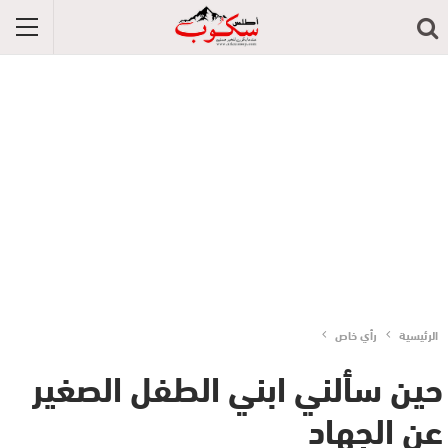
الرئيسية
رأي خاص
حين سألني ابني الطفل الصغير
عن الجهاد