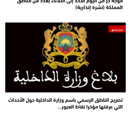
موجة حر من اليوم الأحد إلى الثلاثاء بعدد من مناطق
المملكة (نشرة إنذارية)
مجتمع
تصريح الناطق الرسمي باسم وزارة الداخلية حول الأحداث
التي عرفتها مؤخرا نقاط العبور…