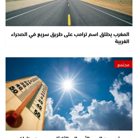
المغرب يطلق اسم ترامب على طريق سريع في الصحراء
الغربية
مجتمع