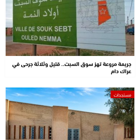
جريمة مروعة تهز سوق السبت.. قتيل وثلاثة جرحى في
عراك دام
مستجدات