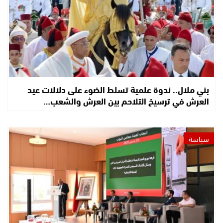
بني ملال.. ندوة علمية تسلط الضوء على دلالات عيد
العرش في ترسيخ التلاحم بين العرش والشعب…
سياسة