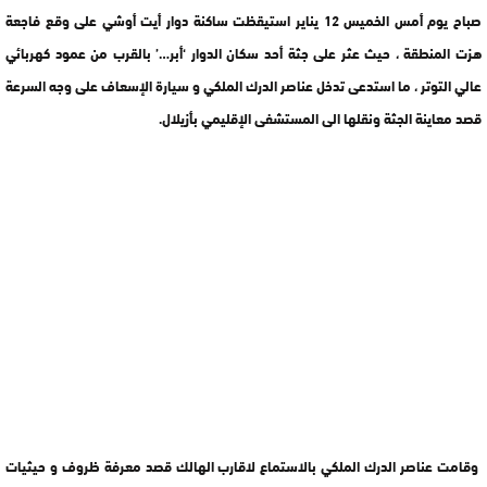
صباح يوم أمس الخميس 12 يناير استيقظت ساكنة دوار أيت أوشي على وقع فاجعة
هزت المنطقة ، حيث عثر على جثة أحد سكان الدوار ‘أبر…’ بالقرب من عمود كهربائي
عالي التوتر ، ما استدعى تدخل عناصر الدرك الملكي و سيارة الإسعاف على وجه السرعة
قصد معاينة الجثة ونقلها الى المستشفى الإقليمي بأزيلال.
وقامت عناصر الدرك الملكي بالاستماع لاقارب الهالك قصد معرفة ظروف و حيثيات