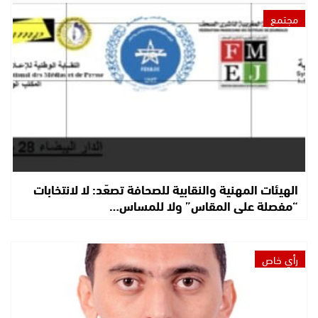
مجتمع
الهيئات المهنية والنقابية للصحافة تصعّد: لا لانتخابات
“مفصلة على المقاس” ولا للمساس…
رأي خاص