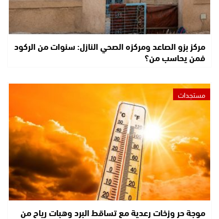
مركز بزو الصاعد ومركزه الصحي النازل: سنوات من الركود
فمن يحاسب من؟
مستجدات
موجة حر وزخات رعدية مع تساقط البرد وهبات رياح من