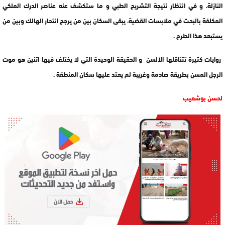
النازلة، و في انتظار نتيجة التشريح الطبي و ما ستكشف عنه عناصر الدرك الملكي
المكلفة بالبحث في ملابسات القضية، يبقى السكان بين من يرجح انتحار الهالك وبين من
يستبعد هذا الطرح .
روايات كثيرة تتناقلها الألسن و الحقيقة الوحيدة التي لا يختلف فيها اثنين هو موت
الرجل المسن بطريقة صادمة وغريبة لم يعتد عليها سكان المنطقة .
لحسن بوشعيب