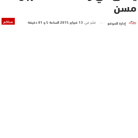
مسن
محاكم
نشر في
13 فبراير 2015 الساعة 5 و 01 دقيقة
إدارة الموقع