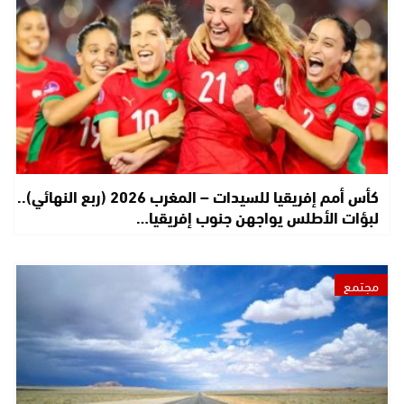
كأس أمم إفريقيا للسيدات – المغرب 2026 (ربع النهائي)..
لبؤات الأطلس يواجهن جنوب إفريقيا…
مجتمع