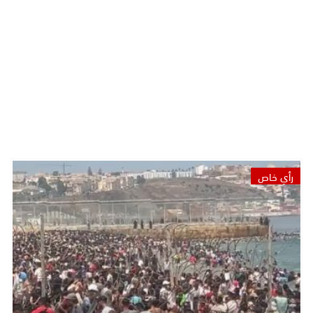
رأي خاص