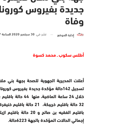
وفاة
نشر في
30 سبتمبر 2020 الساعة 7 و 41 دقيقة
إدارة الموقع
أطلس سكوب ـ محمد كسوة
أعلنت المديرية الجهوية للصحة بجهة بني ملا
تسجيل 142حالة مؤكدة جديدة بفيروس كورو
خلال 24 ساعة الماضية، منها 44 
باقليم الفقيه بن صالح و 20 حالة ب
إجمالي الحالات المؤكدة بالجهة 6223حالة.