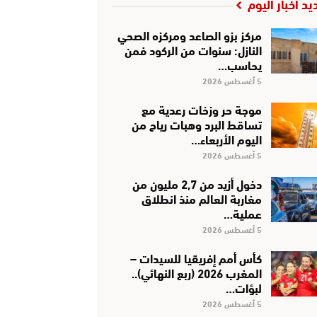
يد أخبار اليوم
مركز بزو الصاعد ومركزه الصحي
النازل: سنوات من الركود فمن
يحاسب…
5 أغسطس 2026
موجة حر وزخات رعدية مع
تساقط البرد وهبات رياح من
اليوم الأربعاء…
5 أغسطس 2026
دخول أزيد من 2,7 مليون من
مغاربة العالم منذ انطلاق
عملية…
5 أغسطس 2026
كأس أمم إفريقيا للسيدات –
المغرب 2026 (ربع النهائي)..
لبؤات…
5 أغسطس 2026