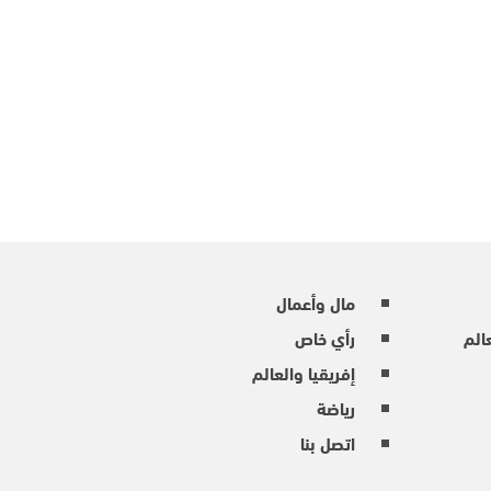
مال وأعمال
عالم
رأي خاص
إفريقيا والعالم
رياضة
اتصل بنا