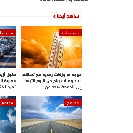
شاهد أيضا
مستجدات
مستجدا
موجة حر وزخات رعدية مع تساقط
البرد وهبات رياح من اليوم الأربعاء
مغاربة ال
إلى الجمعة بعدد من…
“مرحبا 2026”
مجتمع
مجتمع