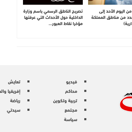
ن اليوم الأحد إلى
تصريح الناطق الرسمي باسم وزارة
بعدد من مناطق المملكة
الداخلية حول الأحداث التي عرفتها
رية)
مؤخرا نقاط العبور…
فيديو
تعايش
محاكم
إفريقيا وال
تربية وتكوين
رياضة
مجتمع
سيدتي
سياسة