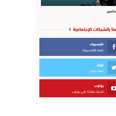
مامين
عنا بالشبكات الإجتماعية
فايسبوك
تابعنا بالفايسبوك
تويتر
تابعنا بتويتر
يوتوب
اشترك بقناتنا على يوتوب