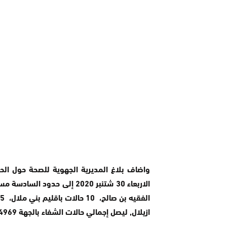
واضاف بلاغ المديرية الجهوية للصحة حول الحا
ازيلال, ليصل إجمالي حالات الشفاء بالجهة 4969 حالة.