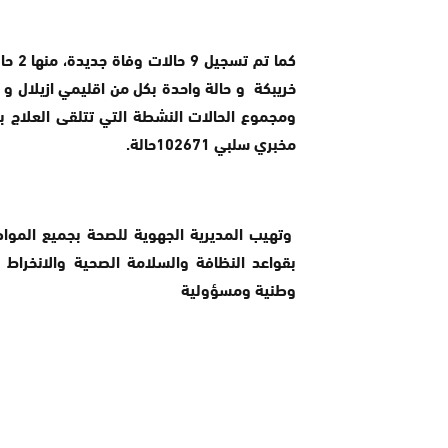
مخبري سلبي 102671حالة.
وتهيب المديرية الجهوية للصحة بجميع المواط
بقواعد النظافة والسلامة الصحية والانخراط الت
وطنية ومسؤولية