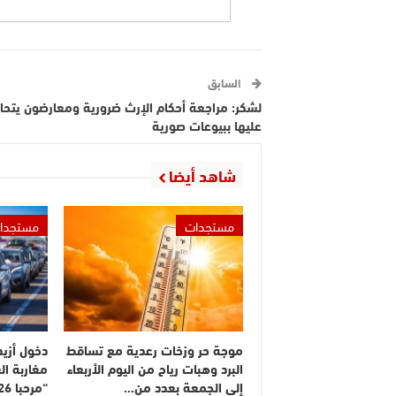
السابق
لشكر: مراجعة أحكام الإرث ضرورية ومعارضون يتحا
عليها ببيوعات صورية
شاهد أيضا
مستجدات
مستجدا
موجة حر وزخات رعدية مع تساقط
البرد وهبات رياح من اليوم الأربعاء
مغاربة ال
إلى الجمعة بعدد من…
“مرحبا 2026”