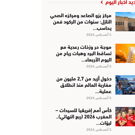
يد أخبار اليوم
مركز بزو الصاعد ومركزه الصحي
النازل: سنوات من الركود فمن
يحاسب…
5 أغسطس 2026
موجة حر وزخات رعدية مع
تساقط البرد وهبات رياح من
اليوم الأربعاء…
5 أغسطس 2026
دخول أزيد من 2,7 مليون من
مغاربة العالم منذ انطلاق
عملية…
5 أغسطس 2026
كأس أمم إفريقيا للسيدات –
المغرب 2026 (ربع النهائي)..
لبؤات…
5 أغسطس 2026