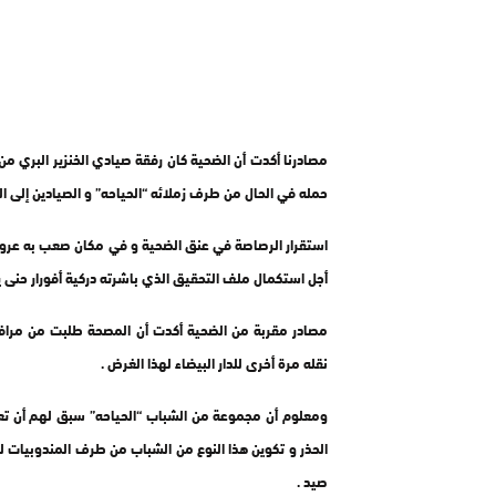
مصادرنا أكدت أن الضحية كان رفقة صيادي الخنزير البري
حمله في الحال من طرف زملائه “الحياحه” و الصيادين إلى ا
استقرار الرصاصة في عنق الضحية و في مكان صعب به عروق ت
أجل استكمال ملف التحقيق الذي باشرته دركية أفورار حنى ي
نقله مرة أخرى للدار البيضاء لهذا الغرض .
ومعلوم أن مجموعة من الشباب “الحياحه” سبق لهم أن تع
الحذر و تكوين هذا النوع من الشباب من طرف المندوبيات ل
صيد .