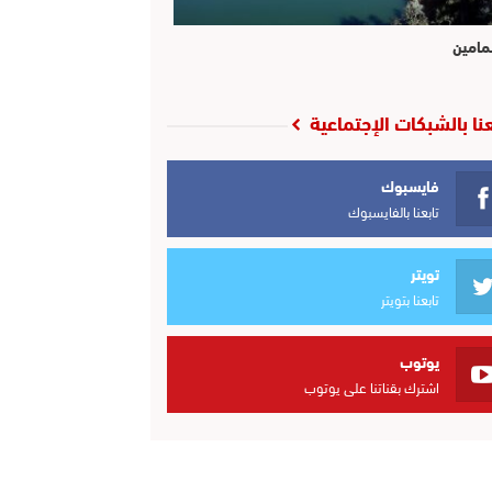
مامين
عنا بالشبكات الإجتماعية
فايسبوك
تابعنا بالفايسبوك
تويتر
تابعنا بتويتر
يوتوب
اشترك بقناتنا على يوتوب