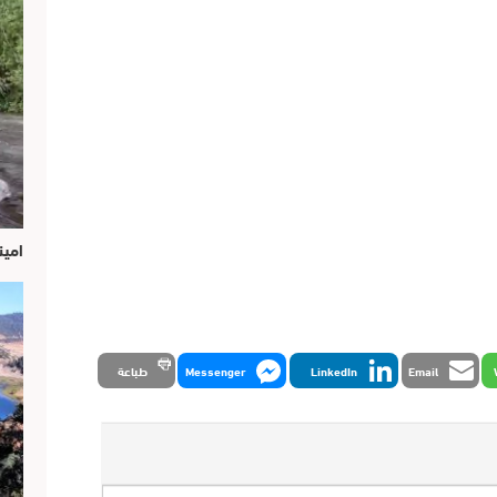
امين
Email
LinkedIn
Messenger
طباعة