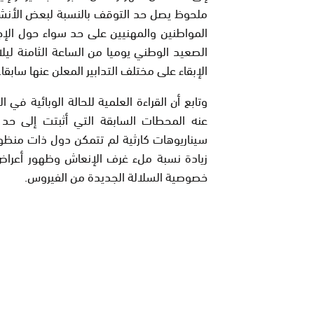
ملحوظ يصل حد التوقف بالنسبة لبعض الأنشطة
المواطنين والمهنيين على حد سواء حول الإجر
الصعيد الوطني يوميا من الساعة الثامنة ليلا
الإبقاء على مختلف التدابير المعلن عنها سابقا.
وتابع أن القراءة العلمية للحالة الوبائية في
عنه المحطات السابقة التي أثبتت إلى حد 
سيناريوهات كارثية لم تتمكن دول ذات منظو
زيادة نسبة ملء غرف الإنعاش وظهور أعراض أك
خصوصية السلالة الجديدة من الفيروس.