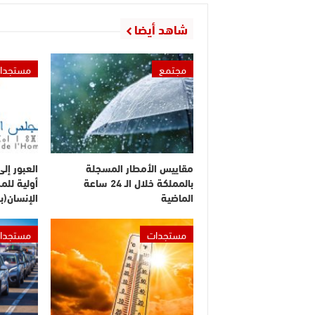
شاهد أيضا
مجتمع
مستجدا
مقاييس الأمطار المسجلة
العبور إل
بالمملكة خلال الـ 24 ساعة
أولية لل
الماضية
الإنسان(ب
مستجدات
مستجدا