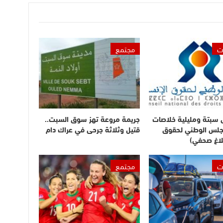
ت
مجتمع
ى سبتة ومليلية خلاصات
جريمة مروعة تهز سوق السبت..
مجلس الوطني لحقوق
قتيل وثلاثة جرحى في عراك دام
لاغ صحفي)
ت
مجتمع