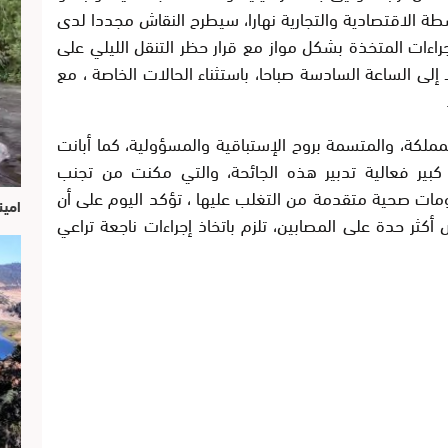
 الاقتصادية والتجارية نهارا، سيطرح النقاش مجددا لدى
اءات المتخذة بشكل مواز مع قرار حظر التنقل الليلي على
 إلى الساعة السادسة صباحا، باستثناء الحالات الخاصة ، مع
 المملكة، والمتسمة بروح الإستباقية والمسؤولية، كما أبانت
كبير فعالية تدبير هذه الجائحة، والتي مكنت من تجنب
مات صحية متقدمة من التغلب عليها ، تؤكد اليوم على أن
امين
ثر حدة على المصابين، تلزم باتخاذ إجراءات ناجعة تراعي