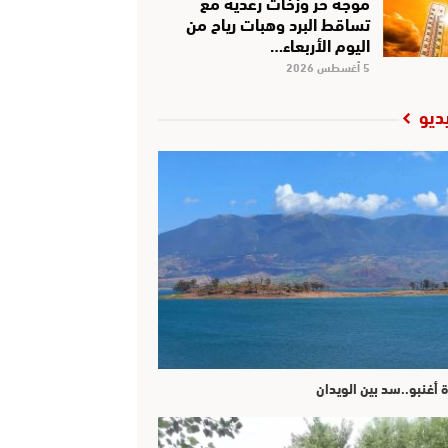
موجة حر وزخات رعدية مع
تساقط البرد وهبات رياح من
اليوم الأربعاء…
5 أغسطس 2026
ديو
ة أغنبو..سد بين الويدان