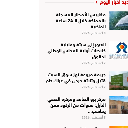
يد أخبار اليوم
مقاييس الأمطار المسجلة
بالمملكة خلال الـ 24 ساعة
الماضية
8 أغسطس 2026
العبور إلى سبتة ومليلية
خلاصات أولية للمجلس الوطني
لحقوق…
7 أغسطس 2026
جريمة مروعة تهز سوق السبت..
قتيل وثلاثة جرحى في عراك دام
7 أغسطس 2026
مركز بزو الصاعد ومركزه الصحي
النازل: سنوات من الركود فمن
يحاسب…
5 أغسطس 2026