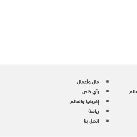
مال وأعمال
عالم
رأي خاص
إفريقيا والعالم
رياضة
اتصل بنا