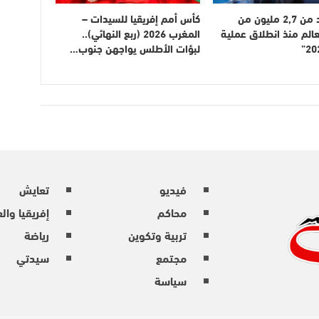
دخول أزيد من 2,7 مليون من
كأس أمم إفريقيا للسيدات –
عالم منذ انطلاق عملية
المغرب 2026 (ربع النهائي)..
لبؤات الأطلس يواجهن جنوب…
فيديو
تعايش
محاكم
إفريقيا وال
تربية وتكوين
رياضة
مجتمع
سيدتي
سياسة