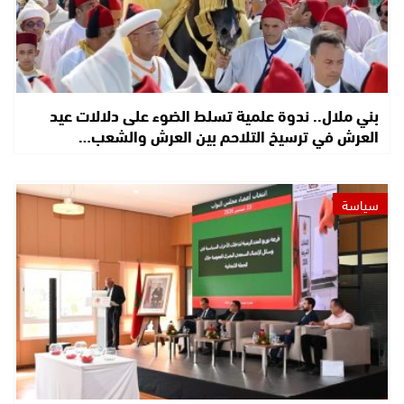
بني ملال.. ندوة علمية تسلط الضوء على دلالات عيد
العرش في ترسيخ التلاحم بين العرش والشعب…
سياسة