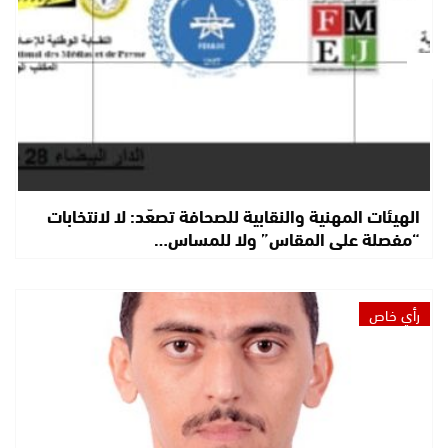
الهيئات المهنية والنقابية للصحافة تصعّد: لا لانتخابات
“مفصلة على المقاس” ولا للمساس…
رأي خاص