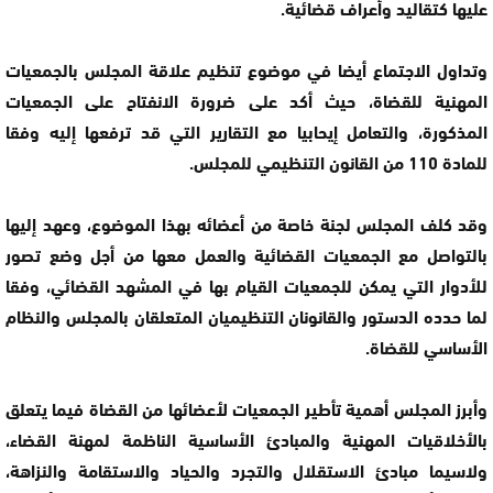
عليها كتقاليد وأعراف قضائية.
وتداول الاجتماع أيضا في موضوع تنظيم علاقة المجلس بالجمعيات
المهنية للقضاة، حيث أكد على ضرورة الانفتاح على الجمعيات
المذكورة، والتعامل إيحابيا مع التقارير التي قد ترفعها إليه وفقا
للمادة 110 من القانون التنظيمي للمجلس.
وقد كلف المجلس لجنة خاصة من أعضائه بهذا الموضوع، وعهد إليها
بالتواصل مع الجمعيات القضائية والعمل معها من أجل وضع تصور
للأدوار التي يمكن للجمعيات القيام بها في المشهد القضائي، وفقا
لما حدده الدستور والقانونان التنظيميان المتعلقان بالمجلس والنظام
الأساسي للقضاة.
وأبرز المجلس أهمية تأطير الجمعيات لأعضائها من القضاة فيما يتعلق
بالأخلاقيات المهنية والمبادئ الأساسية الناظمة لمهنة القضاء،
ولاسيما مبادئ الاستقلال والتجرد والحياد والاستقامة والنزاهة،