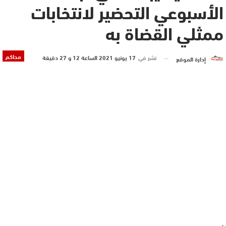
الأسبوعي التحضير لانتخابات
ممثلي القضاة به
محاكم
نشر في
17 يونيو 2021 الساعة 12 و 27 دقيقة
إدارة الموقع