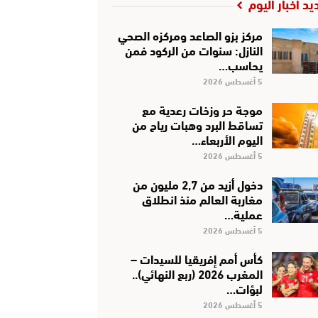
يد أخبار اليوم
مركز بزو الصاعد ومركزه الصحي
النازل: سنوات من الركود فمن
يحاسب…
5 أغسطس 2026
موجة حر وزخات رعدية مع
تساقط البرد وهبات رياح من
اليوم الأربعاء…
5 أغسطس 2026
دخول أزيد من 2,7 مليون من
مغاربة العالم منذ انطلاق
عملية…
5 أغسطس 2026
كأس أمم إفريقيا للسيدات –
المغرب 2026 (ربع النهائي)..
لبؤات…
5 أغسطس 2026