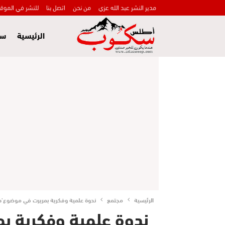
مدير النشر عبد الله عزي
من نحن
اتصل بنا
للنشر في الموق
الرئيسية
سي
الرئيسية
مجتمع
ندوة علمية وفكرية بمريرت في موضوع’حل
ندوة علمية وفكرية ب