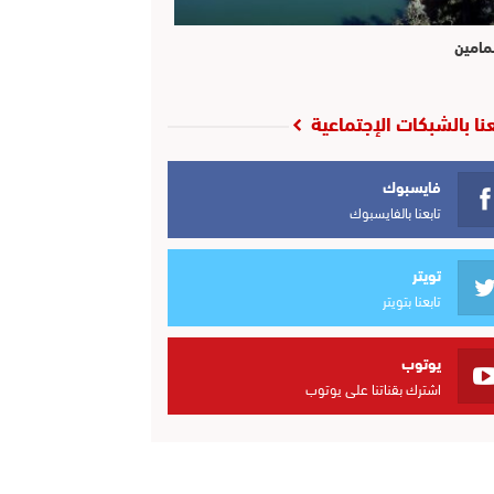
مامين
عنا بالشبكات الإجتماعية
فايسبوك
تابعنا بالفايسبوك
تويتر
تابعنا بتويتر
يوتوب
اشترك بقناتنا على يوتوب