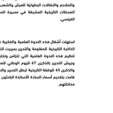
والملاحم والنضالات البطولية للعرش والشعب ف
المحطات التاريخية المشرقة في مسيرة المقا
الفرنسي.
استهلت أشغال هذه الندوة العلمية والفكرية ع
الذاكرة التاريخية للمقاومة والتحرير بمريرت
تنظيم هذه الندوة العلمية التي تتزامن وتخ
وجيش التحرير بالذكرى 67
والذكرى 65 للوقفة التاريخية لبطل الت
قامت بتقديم أسماء السادة الأساتذة الباحثون 
مداخلتهم.