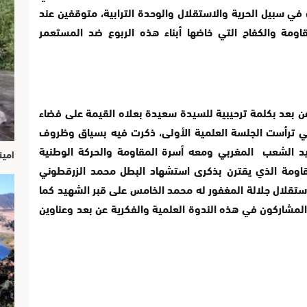
ي سبيل الحرية والاستقلال والوحدة الترابية، متوقفين عند
ومة والكفاح التي خاضها أبناء هذه الربوع ضد المستعمر
ن بعد بكلمة ترحيبية للسيدة سعيدة بعلاه القيمة على فضاء
 التي ترأست الجلسة العلمية الأولى، ذكرت فيه بسياق وظروف
ليد الشعب المغربي ومعه أسرة المقاومة والحركة الوطنية
امين
 لليوم الوطني للمقاومة الذي يقترن بذكرى استشهاد البطل محمد الزرقطوني
حرير والاستقلال جلالة المغفور له محمد الخامس على قبر الشهيد كما
المشاركون في هذه الندوة العلمية والفكرية عن بعد وعناوين