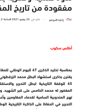
مفقودة من تاريخ المق
نشر في
26 يونيو 2021 الساعة 2 و 29 دقيقة
إدارة الموقع
أطلس سكوب
بمناسبة تخليد الذكرى 67 لليوم الوطن
يقترن بذكرى استشهاد البطل محمد الزرقطوني
65 للوقفة التاريخية لبطل التحرير والاستقل
المغفور له محمد الخامس على قبر الشهيد، و
نهج المندوبية السامية لقدماء المقاومين وأ
التحرير في الحفاظ على الذاكرة التاريخية الوط