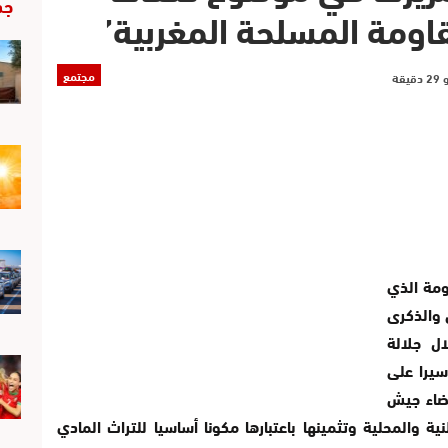
جد
اومة المسلحة المغربية’
مجتمع
ي للمقاومة الذي
 والذكرى
ال جلالة
سيرا على
عضاء جيش
نية والمحلية وتثمينها باعتبارها مكونا أساسيا للتراث المادي