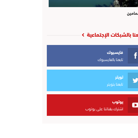
مامين
عنا بالشبكات الإجتماعية
فايسبوك
تابعنا بالفايسبوك
تويتر
تابعنا بتويتر
يوتوب
اشترك بقناتنا على يوتوب