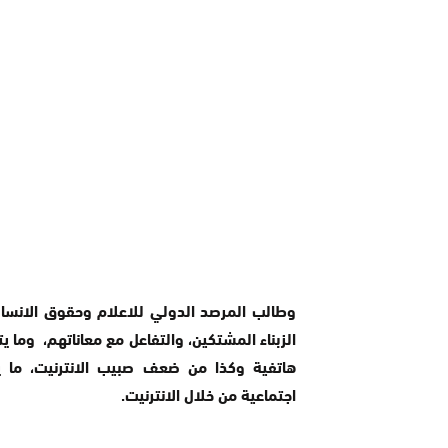
وطالب المرصد الدولي للاعلام وحقوق الانسان
الزبناء المشتكين، والتفاعل مع معاناتهم، وما
هاتفية وكذا من ضعف صبيب الانترنيت، ما 
اجتماعية من خلال الانترنيت
.