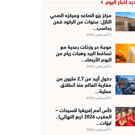
يد أخبار اليوم
مركز بزو الصاعد ومركزه الصحي
النازل: سنوات من الركود فمن
يحاسب…
5 أغسطس 2026
موجة حر وزخات رعدية مع
تساقط البرد وهبات رياح من
اليوم الأربعاء…
5 أغسطس 2026
دخول أزيد من 2,7 مليون من
مغاربة العالم منذ انطلاق
عملية…
5 أغسطس 2026
كأس أمم إفريقيا للسيدات –
المغرب 2026 (ربع النهائي)..
لبؤات…
5 أغسطس 2026