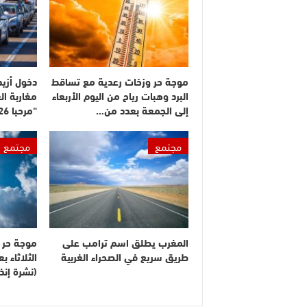
موجة حر وزخات رعدية مع تساقط
البرد وهبات رياح من اليوم الأربعاء
مغاربة ال
إلى الجمعة بعدد من…
“مرحبا 2026”
مجتمع
مجتمع
المغرب يطلق اسم ترامب على
موجة حر م
طريق سريع في الصحراء الغربية
الثلاثاء 
(نشرة إنذا