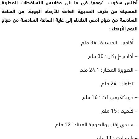
أطلس سكوب /ومع/ في ما يلي مقاييس التساقطات المطرية
المسجلة من طرف المديرية العامة للأرصاد الجوية، من الساعة
السادسة من صباح أمس الثلاثاء إلى غاية الساعة السادسة من صباح
اليوم الأربعاء :
– أكادير – المسيرة : 34 ملم
– أكادير -إنزكان : 30 ملم
– الصويرة المطار : 24.1 ملم
– تطوان : 24 ملم
– خريبكة وميدلت : 16 ملم
– كلميم : 15 ملم
– سيدي إفني والصويرة الميناء : 12 ملم
– تارودانت : 11 ملم