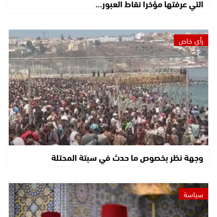
التي عرفتها مؤخرا نقاط العبور…
رأي خاص
وجهة نظر بخصوص ما حدث في سبتة المحتلة
سياسة