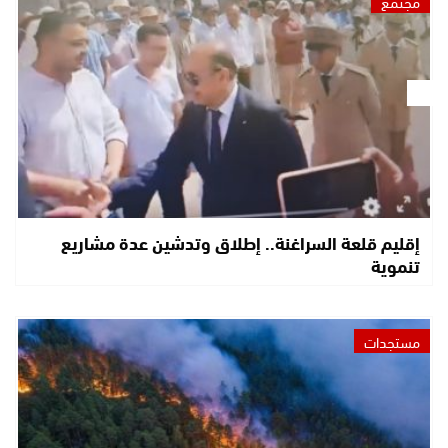
مجتمع
إقليم قلعة السراغنة.. إطلاق وتدشين عدة مشاريع
تنموية
مستجدات