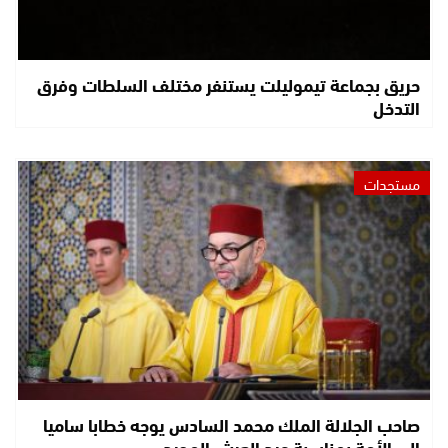
حريق بجماعة تيموليلت يستنفر مختلف السلطات وفرق
التدخل
مستجدات
صاحب الجلالة الملك محمد السادس يوجه خطابا ساميا
إلى الأمة بمناسبة عيد العرش المجيد