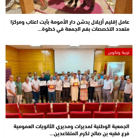
عامل إقليم أزيلال يدشن دار الأمومة بآيت اعتاب ومركزا
متعدد التخصصات بفم الجمعة في خطوة…
تربية وتكوين
الجمعية الوطنية لمديرات ومديري الثانويات العمومية
فرع فقيه بن صالح تكرم المتقاعدين…