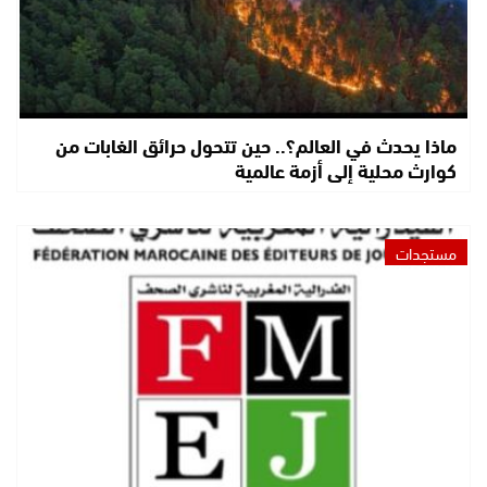
ماذا يحدث في العالم؟.. حين تتحول حرائق الغابات من
كوارث محلية إلى أزمة عالمية
مستجدات