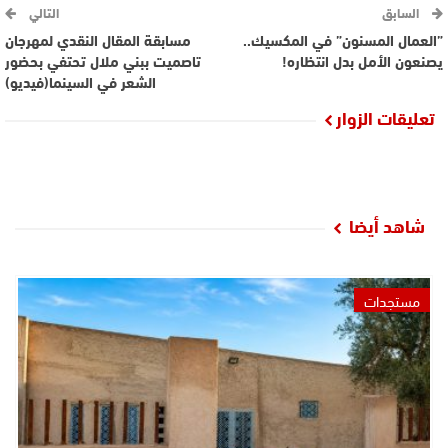
السابق
التالي
”العمال المسنون” في المكسيك..
مسابقة المقال النقدي لمهرجان
يصنعون الأمل بدل انتظاره!
تاصميت ببني ملال تحتفي بحضور
الشعر في السينما(فيديو)
تعليقات الزوار
شاهد أيضا
مستجدات