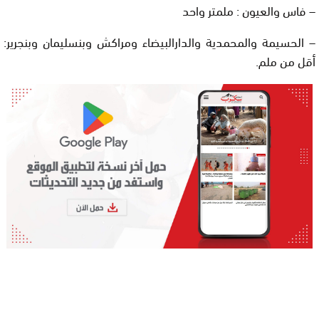
– فاس والعيون : ملمتر واحد
– الحسيمة والمحمدية والدارالبيضاء ومراكش وبنسليمان وبنجرير:
أقل من ملم.