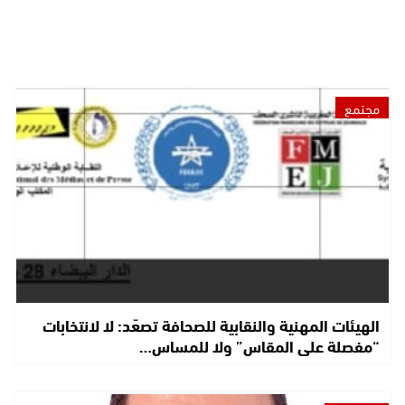
مجتمع
الهيئات المهنية والنقابية للصحافة تصعّد: لا لانتخابات
“مفصلة على المقاس” ولا للمساس…