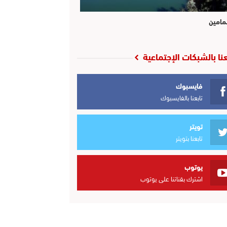
مامين
عنا بالشبكات الإجتماعية
فايسبوك
تابعنا بالفايسبوك
تويتر
تابعنا بتويتر
يوتوب
اشترك بقناتنا على يوتوب