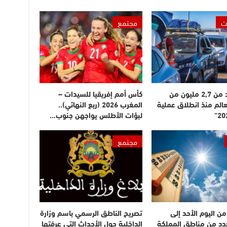
ت
مجتمع
دخول أزيد من 2,7 مليون من
كأس أمم إفريقيا للسيدات –
عالم منذ انطلاق عملية
المغرب 2026 (ربع النهائي)..
لبؤات الأطلس يواجهن جنوب…
مجتمع
ن اليوم الأحد إلى
تصريح الناطق الرسمي باسم وزارة
بعدد من مناطق المملكة
الداخلية حول الأحداث التي عرفتها