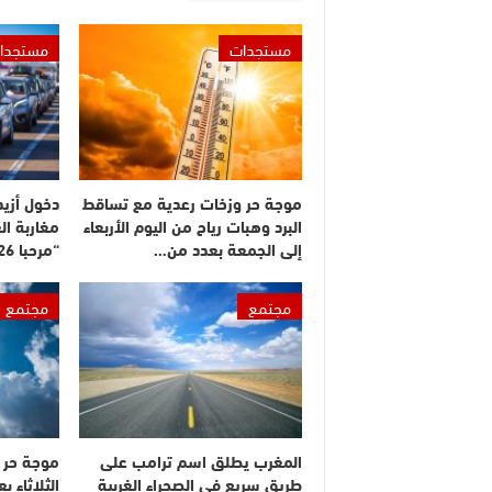
مستجدات
مستجدا
موجة حر وزخات رعدية مع تساقط
البرد وهبات رياح من اليوم الأربعاء
مغاربة ال
إلى الجمعة بعدد من…
“مرحبا 2026”
مجتمع
مجتمع
المغرب يطلق اسم ترامب على
موجة حر م
طريق سريع في الصحراء الغربية
الثلاثاء 