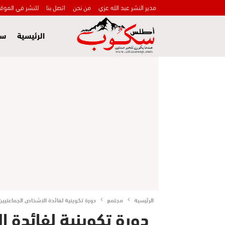
مدير النشر عبد الله عزي
من نحن
اتصل بنا
للنشر في الموق
الرئيسية
سي
الرئيسية
مجتمع
دورة تكوينية لفائدة الاشخاص الجماعتيين ا
دورة تكوينية لفائدة ا