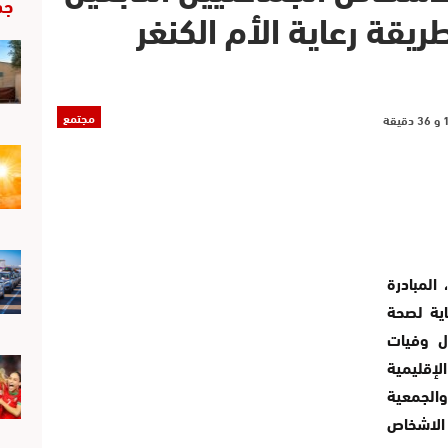
جد
ريقة رعاية الأم الكنغر
مجتمع
المبادرة
اية لصحة
ل وفيات
لإقليمية
والجمعية
الاشخاص