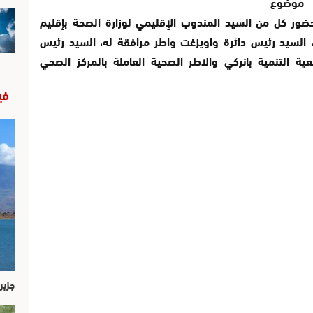
ل موضوع
بحضور كل من السيد المندوب الإقليمي لوزارة الصحة بإقليم
 السيد رئيس دائرة واويزغت واطر مرافقة له، السيد رئيس
ية التنمية بانركي والاطر الصحية العاملة بالمركز الصحي
في
جزير