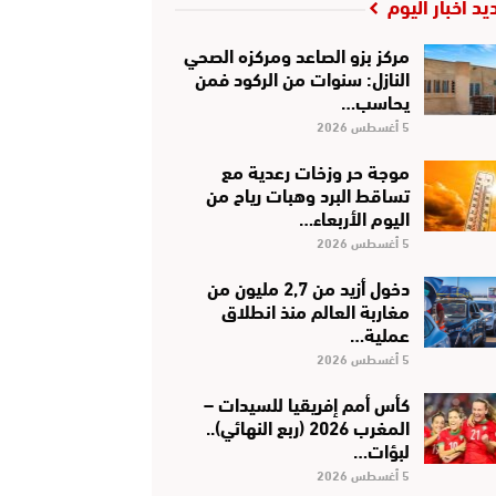
يد أخبار اليوم
مركز بزو الصاعد ومركزه الصحي
النازل: سنوات من الركود فمن
يحاسب…
5 أغسطس 2026
موجة حر وزخات رعدية مع
تساقط البرد وهبات رياح من
اليوم الأربعاء…
5 أغسطس 2026
دخول أزيد من 2,7 مليون من
مغاربة العالم منذ انطلاق
عملية…
5 أغسطس 2026
كأس أمم إفريقيا للسيدات –
المغرب 2026 (ربع النهائي)..
لبؤات…
5 أغسطس 2026