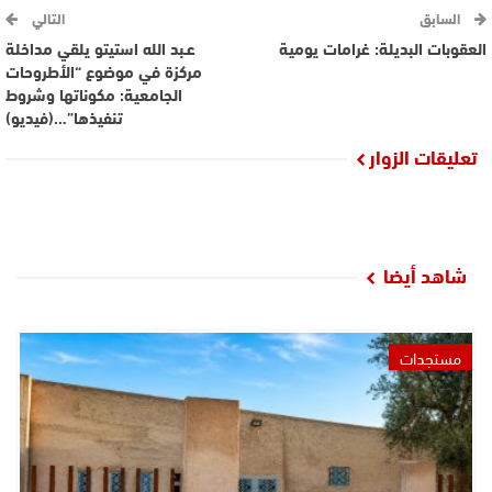
السابق
التالي
العقوبات البديلة: غرامات يومية
عـبد الله استيتو يلقي مداخلة
مركزة في موضوع “الأطروحات
الجامعية: مكوناتها وشروط
تنفيذها”…(فيديو)
تعليقات الزوار
شاهد أيضا
مستجدات