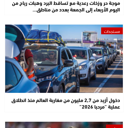
موجة حر وزخات رعدية مع تساقط البرد وهبات رياح من
اليوم الأربعاء إلى الجمعة بعدد من مناطق…
مستجدات
دخول أزيد من 2,7 مليون من مغاربة العالم منذ انطلاق
عملية “مرحبا 2026”
مجتمع