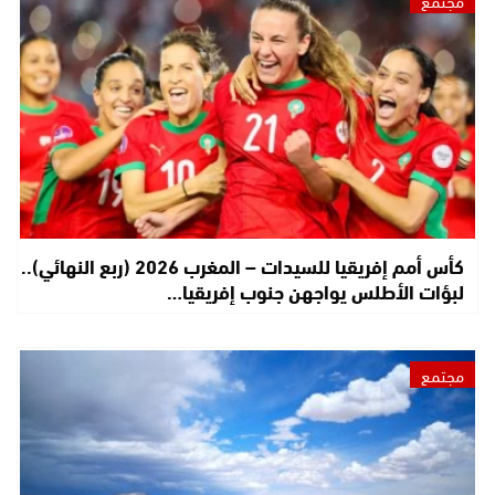
كأس أمم إفريقيا للسيدات – المغرب 2026 (ربع النهائي)..
لبؤات الأطلس يواجهن جنوب إفريقيا…
مجتمع