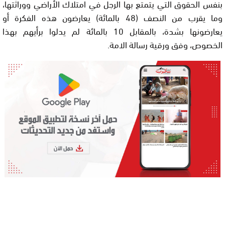
بنفس الحقوق التي يتمتع بها الرجل في امتلاك الأراضي ووراثتها،
وما يقرب من النصف (48 بالمائة) يعارضون هذه الفكرة أو
يعارضونها بشدة، بالمقابل 10 بالمائة لم يدلوا برأيهم بهذا
الخصوص، وفق ورقية رسالة الامة.