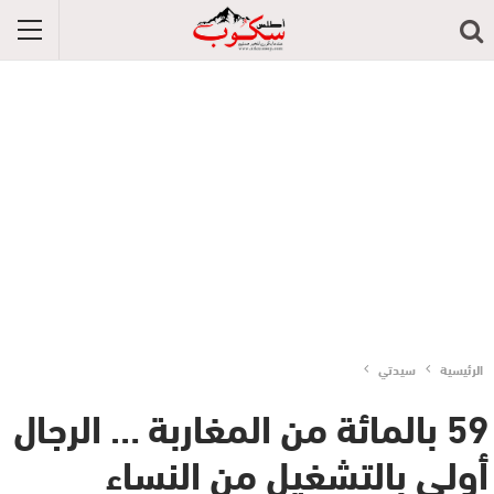
الرئيسية
سيدتي
59 بالمائة من المغاربة … الرجال
أولى بالتشغيل من النساء