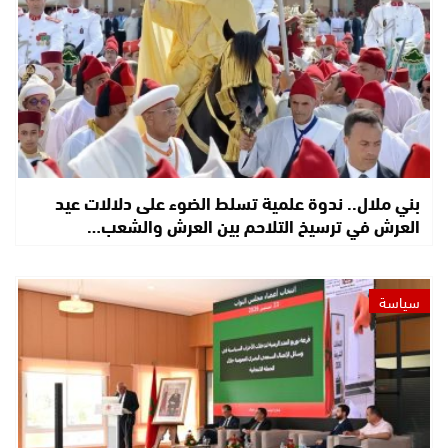
بني ملال.. ندوة علمية تسلط الضوء على دلالات عيد
العرش في ترسيخ التلاحم بين العرش والشعب…
سياسة