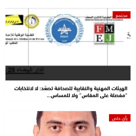
مجتمع
الهيئات المهنية والنقابية للصحافة تصعّد: لا لانتخابات
“مفصلة على المقاس” ولا للمساس…
رأي خاص