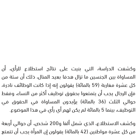
وكشفت الدراسة، التي بنيت على نتائج استطلاع للرأي، أن
المساواة بين الجنسين ما تزال هدفا بعيد المنال، ذلك أن ستة من
كل عشرة مغاربة (59 بالمائة) يقولون إنه إذا كانت الوظائف نادرة،
فإن الرجال يجب أن يتمتعوا بحقوق توظيف أكثر من النساء، وفقط
حوالي الثلث (36 بالمائة) يؤيدون المساواة في الحقوق في
التوظيف، بينما 5 بالمائة لم يكن لهم أي رأي في هذا الموضوع.
وكشف الاستطلاع، الذي شمل ألفا و200 شخص، أن حوالي أربعة
من كل عشرة مواطنين (42 بالمائة) يقولون إن المرأة يجب أن تتمتع