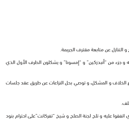
 التنازل عن متابعة مقترف الجريمة.
 و جزء من “أنبدزكين” و “إمسونا” و يشكلون الطرف الأول الذي
ع الخلاف و المشكل، و توصي بحل النزاعات عن طريق عقد جلسات
لف.
تفقوا عليه و تلح لجنة الصلح و شيخ “تفركانت”على احترام بنود