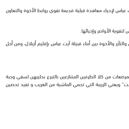
عباس لإحياء معاهدة قبلية قديمة تقوي روابط الأخوة والتعاون
تقوية الأواصر وإحيائها.
آزر والأخوة بين أبناء قبيلة آيت عباس بإقليم أزيلال، ومن أجل
لمرضعات من كلا الطرفين المتنازعين بالتبرع بحليبهن لسقي وجبة
ت” ويعني الزريبة التي تحمي الماشية من الغريب و تفيد تحصين