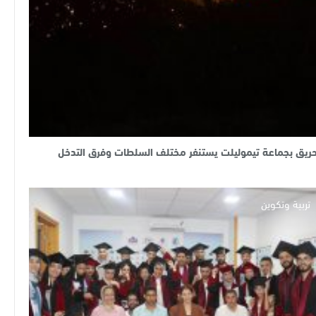
ريق بجماعة تيموليلت يستنفر مختلف السلطات وفرق التدخل
تربية وتكوين