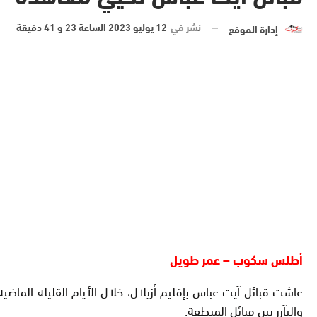
نشر في
12 يوليو 2023 الساعة 23 و 41 دقيقة
إدارة الموقع
أطلس سكوب – عمر طويل
عاشت قبائل آيت عباس بإقليم أزيلال، خلال الأيام القليلة الماضي
والتآزر بين قبائل المنطقة.