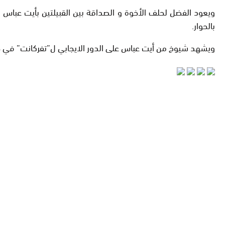
ويعود الفضل لحلف الأخوة و الصداقة بين القبيلتين بأيت عباس 
بالحوار.
ويشهد شيوخ من أيت عباس على الدور الايجابي ل”تفركانت” في حل ن