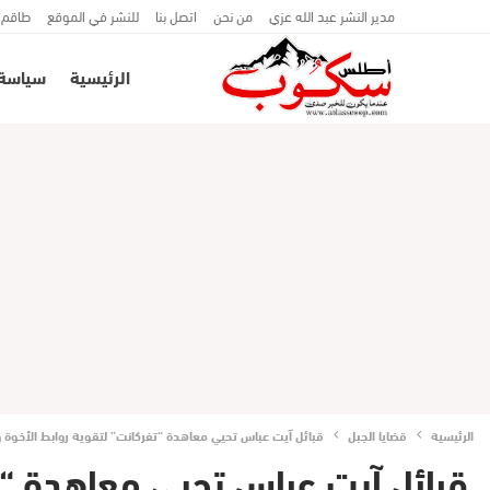
مدير النشر عبد الله عزي
من نحن
اتصل بنا
للنشر في الموقع
طاقم 
الرئيسية
سياسة
الرئيسية
قضايا الجبل
قبائل آيت عباس تحيي معاهدة “تفركانت” لتقوية روابط الأخوة وا
قبائل آيت عباس تحيي معاهدة “تف