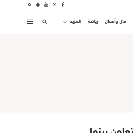
مال وأعمال
رياضة
المزيد
عاون بينها