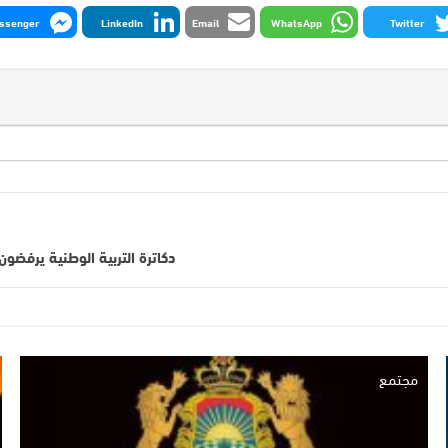
ssenger
LinkedIn
Email
WhatsApp
Twitter
دكاترة التربية الوطنية يرفض
مجتمع