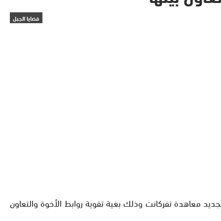
قضايا الجبل
 لتجديد معاهدة تفركانت وذلك بغية تقوية روابط الأخوة والتعاون