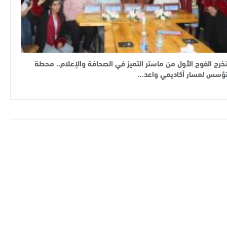
خرج الفوج الأول من ماستر التميز في الصحافة والإعلام.. محطة
ؤسس لمسار أكاديمي واعد…