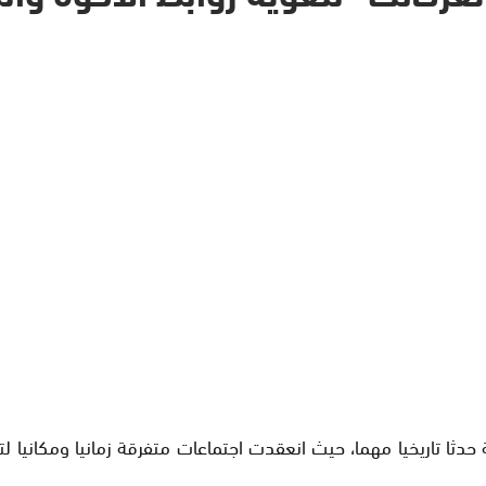
ة حدثا تاريخيا مهما، حيث انعقدت اجتماعات متفرقة زمانيا ومكانيا