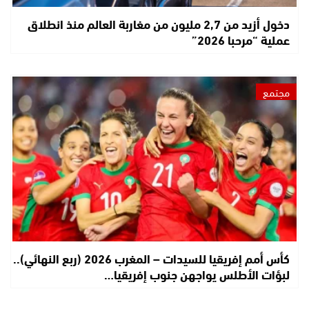
دخول أزيد من 2,7 مليون من مغاربة العالم منذ انطلاق
عملية “مرحبا 2026”
مجتمع
كأس أمم إفريقيا للسيدات – المغرب 2026 (ربع النهائي)..
لبؤات الأطلس يواجهن جنوب إفريقيا…