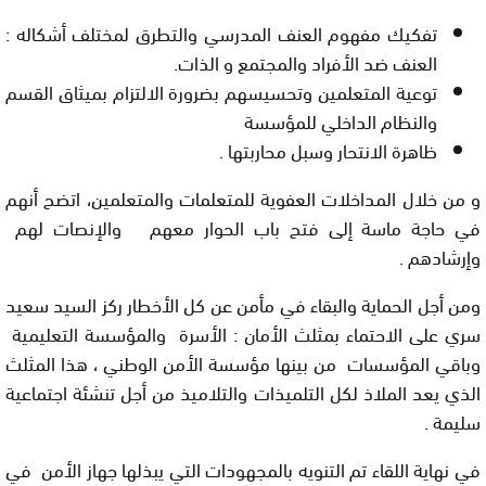
تفكيك مفهوم العنف المدرسي والتطرق لمختلف أشكاله :
العنف ضد الأفراد والمجتمع و الذات.
توعية المتعلمين وتحسيسهم بضرورة الالتزام بميثاق القسم
والنظام الداخلي للمؤسسة
ظاهرة الانتحار وسبل محاربتها .
و من خلال المداخلات العفوية للمتعلمات والمتعلمين، اتضح أنهم
في حاجة ماسة إلى فتح باب الحوار معهم والإنصات لهم
وإرشادهم .
ومن أجل الحماية والبقاء في مأمن عن كل الأخطار ركز السيد سعيد
سري على الاحتماء بمثلث الأمان : الأسرة والمؤسسة التعليمية
وباقي المؤسسات من بينها مؤسسة الأمن الوطني ، هذا المثلث
الذي يعد الملاذ لكل التلميذات والتلاميذ من أجل تنشئة اجتماعية
سليمة .
في نهاية اللقاء تم التنويه بالمجهودات التي يبذلها جهاز الأمن في