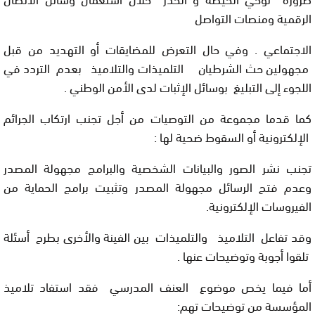
الرقمية ومنصات التواصل
الاجتماعي . وفي حال التعرض للمضايقات أو التهديد من قبل
مجهولين حث الشرطيان التلميذات والتلاميذ بعدم التردد في
اللجوء إلى التبليغ بوسائل الإثبات لدى الأمن الوطني .
كما قدما مجموعة من التوصيات من أجل تجنب ارتكاب الجرائم
الإلكترونية أو السقوط ضحية لها :
تجنب نشر الصور والبيانات الشخصية والبرامج مجهولة المصدر
وعدم فتح الرسائل مجهولة المصدر وتثبيت برامج الحماية من
الفيروسات الإلكترونية.
وقد تفاعل التلاميذ والتلميذات بين الفينة والأخرى بطرح أسئلة
تلقوا أجوبة وتوضيحات عنها .
أما فيما يخص موضوع العنف المدرسي فقد استفاد تلاميذ
المؤسسة من توضيحات تهم: