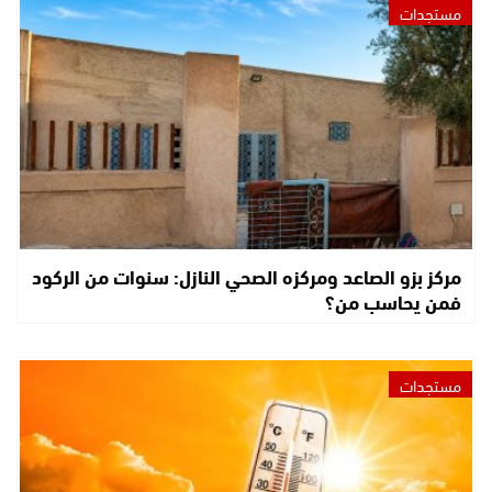
مستجدات
مركز بزو الصاعد ومركزه الصحي النازل: سنوات من الركود
فمن يحاسب من؟
مستجدات