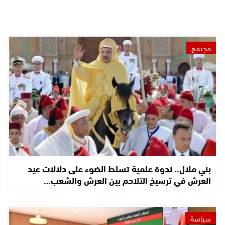
مجتمع
بني ملال.. ندوة علمية تسلط الضوء على دلالات عيد
العرش في ترسيخ التلاحم بين العرش والشعب…
سياسة