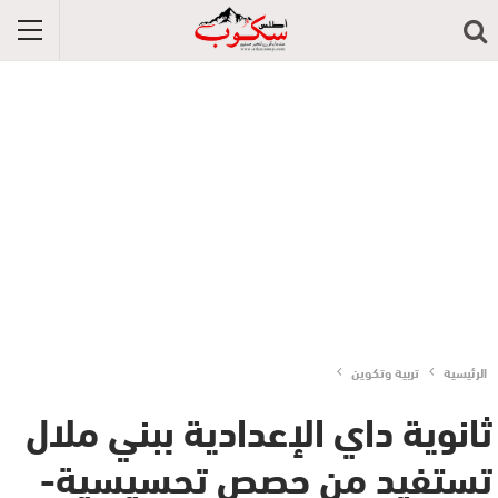
الرئيسية
تربية وتكوين
ثانوية داي الإعدادية ببني ملال
تستفيد من حصص تحسيسية-