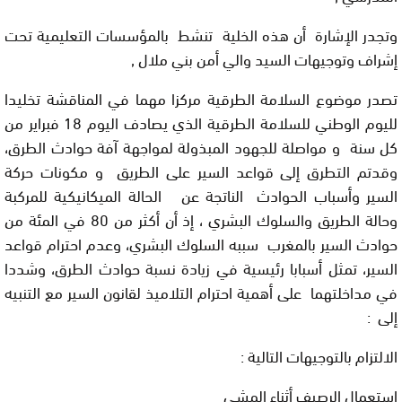
وتجدر الإشارة أن هذه الخلية تنشط بالمؤسسات التعليمية تحت
إشراف وتوجيهات السيد والي أمن بني ملال ,
تصدر موضوع السلامة الطرقية مركزا مهما في المناقشة تخليدا
لليوم الوطني للسلامة الطرقية الذي يصادف اليوم 18 فبراير من
كل سنة و مواصلة للجهود المبذولة لمواجهة آفة حوادث الطرق،
وقدتم التطرق إلى قواعد السير على الطريق و مكونات حركة
السير وأسباب الحوادث الناتجة عن الحالة الميكانيكية للمركبة
وحالة الطريق والسلوك البشري ، إذ أن أكثر من 80 في المئة من
حوادث السير بالمغرب سببه السلوك البشري، وعدم احترام قواعد
السير، تمثل أسبابا رئيسية في زيادة نسبة حوادث الطرق، وشددا
في مداخلتهما على أهمية احترام التلاميذ لقانون السير مع التنبيه
إلى :
الالتزام بالتوجيهات التالية :
استعمال الرصيف أثناء المشي