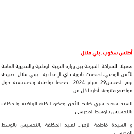
أطلس سكوب ـ بني ملال
تفعيلا للشراكة المبرمة بين وزارة التربية الوطنية والمديرية العامة
للأمن الوطني، احتضنت ثانوية داي الإعدادية ببني ملال صبيحة
يوم الخميس29 فبراير 2024 حصصا تواصلية وتحسيسية حول
مواضيع متنوعة أطرها كل من:
السيد سعيد سري ضابط الأمن وعضو الخلية الرياضية والمكلف
بالتحسيس بالوسط المدرسي
و السيدة فاطمة الزهراء لعبيد المكلفة بالتحسيس بالوسط
المدرسي ,