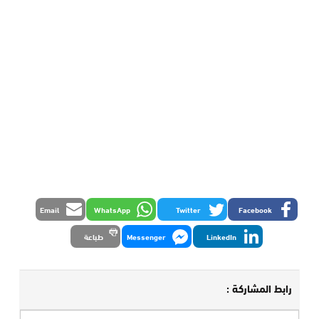
Email
WhatsApp
Twitter
Facebook
LinkedIn
Messenger
طباعة
رابط المشاركة :