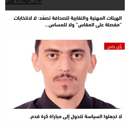
الهيئات المهنية والنقابية للصحافة تصعّد: لا لانتخابات
“مفصلة على المقاس” ولا للمساس…
رأي خاص
لا تجعلوا السياسة تتحول إلى مباراة كرة قدم.