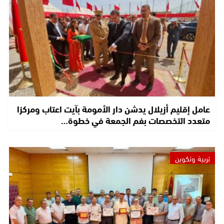
عامل إقليم أزيلال يدشن دار الأمومة بآيت اعتاب ومركزا
متعدد التخصصات بفم الجمعة في خطوة…
تربية وتكوين