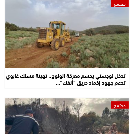
مجتمع
تدخل لوجستي يحسم معركة الولوج.. تهيئة مسلك غابوي
تدعم جهود إخماد حريق “أنفك”…
مجتمع