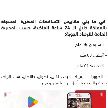
في ما يلي مقاييس التساقطات المطرية المسجلة
بالمملكة خلال الـ 24 ساعة الماضية، حسب المديرية
العامة للأرصاد الجوية:
– بنسليمان: 05 ملم
– آسفي: 03 ملم
– الجديدة: 01 ملم
– الصويرة – الميناء، سيدي إفني، تطوان، طانطان، سلا، الرباط،
تزنيت والمحمدية: أقل من ميليمتر. و م ع