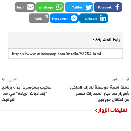
Email
WhatsApp
Twitter
Facebook
LinkedIn
Messenger
طباعة
رابط المشاركة :
السابق
التالي
حملة أمنية موسعة للدرك الملكي
شكيب بنموسى: أجرأة برنامج
بأفورار ضد تجار المخدرات تسفر
“إعداديات الريادة” في هذا
عن اعتقال مروجين
التوقيت
تعليقات الزوار