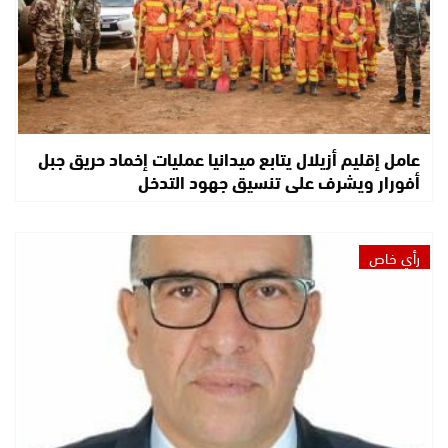
عامل إقليم أزيلال يتابع ميدانيا عمليات إخماد حريق جبل
أفورار ويشرف على تنسيق جهود التدخل
رأي خاص