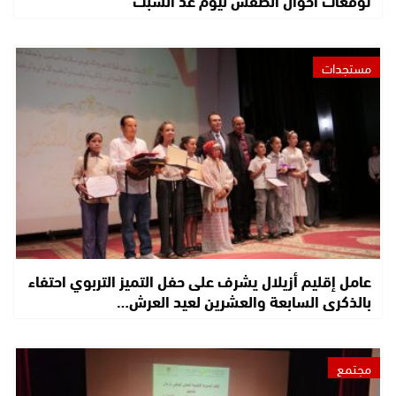
توقعات أحوال الطقس ليوم غد السبت
مستجدات
عامل إقليم أزيلال يشرف على حفل التميز التربوي احتفاء
بالذكرى السابعة والعشرين لعيد العرش…
مجتمع