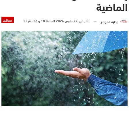
الماضية
محاكم
نشر في
22 مارس 2024 الساعة 18 و 36 دقيقة
إدارة الموقع