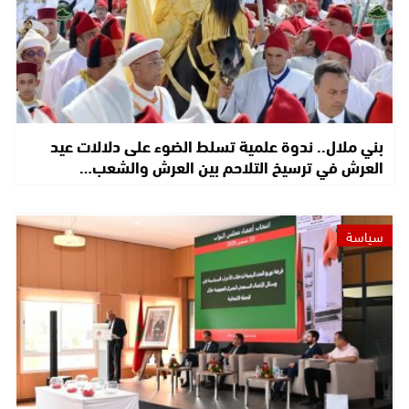
بني ملال.. ندوة علمية تسلط الضوء على دلالات عيد
العرش في ترسيخ التلاحم بين العرش والشعب…
سياسة