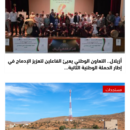
أزيلال.. التعاون الوطني يعبئ الفاعلين لتعزيز الإدماج في
إطار الحملة الوطنية الثانية…
مستجدات