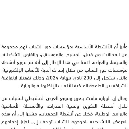
وأبرز أن الأنشطة الأساسية بمؤسسات دور الشباب تهم مجموعة
من المجالات من قبيل، المسرح، والموسيقى، والفنون التشكيلية،
والسينما، والقراءة، لافتا في هذا الإطار إلى أنه تم تنويع أنشطة
مؤسسات دور الشباب من خلال إحداث أندية للألعاب الإلكترونية،
والتي ستصل إلى 200 نادي بنهاية 2024، وذلك تفعيلا لاتفاقية
الشراكة بين الجامعة الملكية للألعاب الإلكترونية والوزارة.
وقال إن الوزارة قامت بتعزيز وتنويع العرض التنشيطي للشباب من
خلال أنشطة التكوين وتنمية القدرات، والأنشطة الأساسية
والبرامج الوطنية، فضلا عن أنشطة الجمعيات، مشيرا إلى أن هذه
العروض التنشيطية الموجهة للشباب تهدف إلى تعزيز إدماجهم
السوسيو – اقتصادي عبر عقد شراكات مع خبراء ومؤسسات من