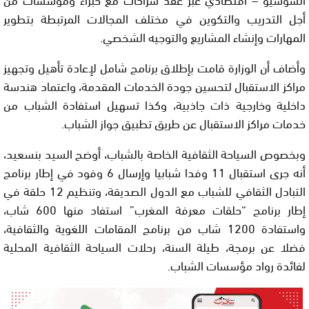
أجل التدريب والتكوين في مختلف المجالات المرتبطة بتطوير
المهارات وإنشاء المشاريع والتوجيه الشخصي.
وأضاف أن الوزارة قامت بإطلاق برنامج شامل لإعادة تأهيل وتجهيز
مراكز الاستقبال لتحسين جودة الخدمات المقدمة، واعتماد هندسة
داخلية وخارجية ذات جاذبية، وكذا تسهيل استفادة الشباب من
خدمات مراكز الاستقبال عن طريق تطبيق جواز الشباب.
وبخصوص السياحة الثقافية الخاصة بالشباب، أوضح السيد بنسعيد،
أنه جرى استقبال 11 وفدا شبابيا وإرسال 6 وفود في إطار برنامج
التبادل الثقافي للشباب مع الدول الصديقة، وتنظيم 12 حلقة في
إطار برنامج “حلقات معرفة المغرب” استفاد منها 600 شاب،
واستفادة 1200 شاب من برنامج المقامات اللغوية والثقافية،
فضلا عن برمجة، طيلة السنة، رحلات السياحة الثقافية المحلية
لفائدة رواد مؤسسات الشباب.