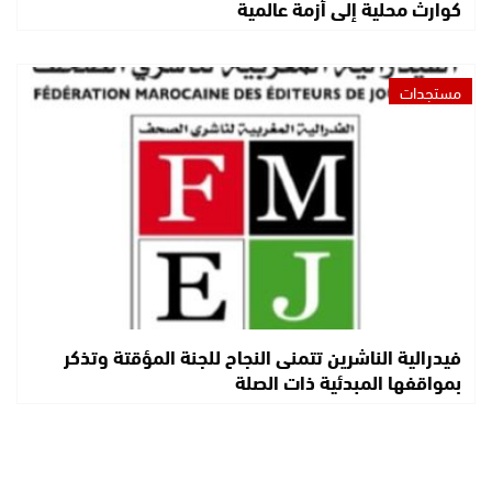
كوارث محلية إلى أزمة عالمية
مستجدات
فيدرالية الناشرين تتمنى النجاح للجنة المؤقتة وتذكر
بمواقفها المبدئية ذات الصلة