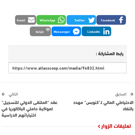
Email
WhatsApp
Twitter
Facebook
LinkedIn
Messenger
طباعة
رابط المشاركة :
السابق
التالي
الاحتياطي المالي لـ”كنوبس” مهدد
عقد “الملتقى الدولي للتسجيل”
بالنفاد
لمواكبة حاملي الباكالوريا في
اختياراتهم الدراسية
تعليقات الزوار