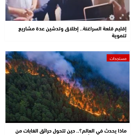
إقليم قلعة السراغنة.. إطلاق وتدشين عدة مشاريع
تنموية
مستجدات
ماذا يحدث في العالم؟.. حين تتحول حرائق الغابات من