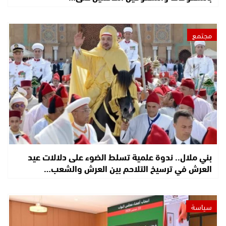
مجتمع
بني ملال.. ندوة علمية تسلط الضوء على دلالات عيد
العرش في ترسيخ التلاحم بين العرش والشعب…
سياسة