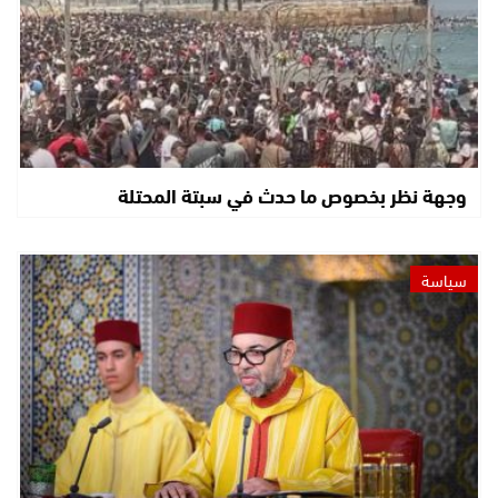
وجهة نظر بخصوص ما حدث في سبتة المحتلة
سياسة