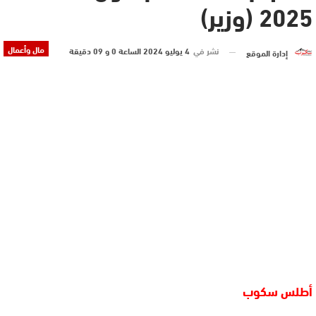
2025 (وزير)
مال وأعمال
نشر في
4 يوليو 2024 الساعة 0 و 09 دقيقة
إدارة الموقع
أطلس سكوب