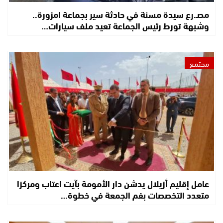
مصـ.رع سيدة مسنة في حادثة سير بجماعة امزورة..
وشبهة تورط رئيس الجماعة تعيد ملف سيارات…
مجتمع
عامل إقليم أزيلال يدشن دار الأمومة بآيت اعتاب ومركزا
متعدد التخصصات بفم الجمعة في خطوة…