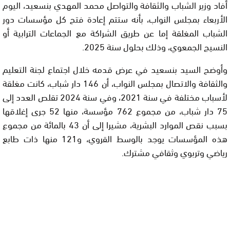
أفاد وزير الشباب والثقافة والتواصل محمد المهدي بنسعيد، اليوم
الأربعاء بمجلس النواب، بأنه ستتم إعادة فتح كل مؤسسات دور
الشباب المغلقة إما عن طريق الشراكة مع الجماعات الترابية أو
النسيج الجمعوي، وذلك بحلول سنة 2025.
وأوضح السيد بنسعيد في عرض قدمه خلال اجتماع لجنة التعليم
والثقافة والاتصال بمجلس النواب، أن 146 دار شباب، كانت مغلقة
لأسباب مختلفة في سنة 2021، وفي سنة 2024 تقلص العدد إلى
75 دار شباب، من مجموع 762 مؤسسة، منها 52 جرى إغلاقها
بسبب نقص الموارد البشرية، مشيرا إلى أن 43 بالمائة من مجموع
هذه المؤسسات يوجد بالوسط القروي، و121 منها ذات طابع
رياضي وتربوي وثقافي مشترك.