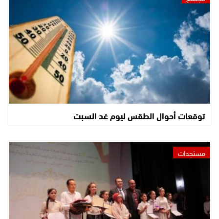
توقعات أحوال الطقس ليوم غد السبت
مستجدات