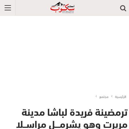
الرئيسية
مجتمع
ترمضينة فريدة لباشا مدينة
مريرت وهو يشرمـــل مراســلا