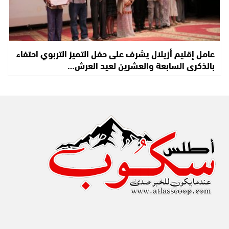
عامل إقليم أزيلال يشرف على حفل التميز التربوي احتفاء
بالذكرى السابعة والعشرين لعيد العرش…