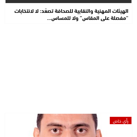
الهيئات المهنية والنقابية للصحافة تصعّد: لا لانتخابات
“مفصلة على المقاس” ولا للمساس…
رأي خاص