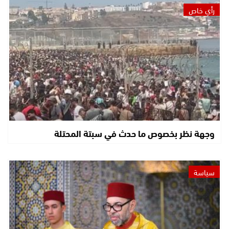
رأي خاص
وجهة نظر بخصوص ما حدث في سبتة المحتلة
سياسة