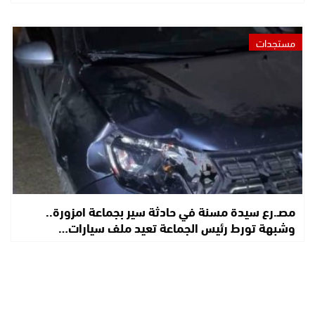
مستجدات
مصـ.رع سيدة مسنة في حادثة سير بجماعة امزورة..
وشبهة تورط رئيس الجماعة تعيد ملف سيارات…