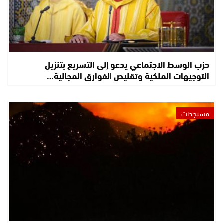
حزب الوسط الاجتماعي يدعو إلى التسريع بتنزيل
التوجيهات الملكية وتقليص الفوارق المجالية…
مستجدات