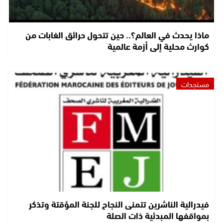
ماذا يحدث في العالم؟.. حين تتحول حرائق الغابات من
كوارث محلية إلى أزمة عالمية
مستجدات
فيدرالية الناشرين تتمنى النجاح للجنة المؤقتة وتذكر
بمواقفها المبدئية ذات الصلة