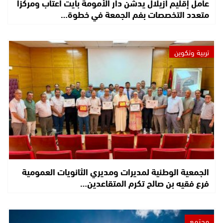
عامل إقليم أزيلال يدشن دار الأمومة بآيت اعتاب ومركزا
متعدد التخصصات بفم الجمعة في خطوة…
تربية وتكوين
الجمعية الوطنية لمديرات ومديري الثانويات العمومية
فرع فقيه بن صالح تكرم المتقاعدين…
مجتمع