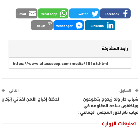
Email
WhatsApp
Twitter
Facebook
LinkedIn
Messenger
طباعة
رابط المشاركة :
السابق
التالي
شباب دار ولد زيدوح يتطوعون
لحظة إخراج الأمن لفتاتي إنزكان
وينظفون ساحة المقاومة في
غياب تام لدور المجلس الجماعي :‎
تعليقات الزوار