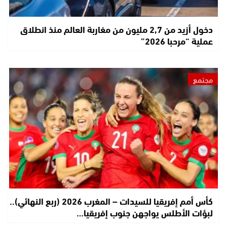
دخول أزيد من 2,7 مليون من مغاربة العالم منذ انطلاق
عملية “مرحبا 2026”
مجتمع
كأس أمم إفريقيا للسيدات – المغرب 2026 (ربع النهائي)..
لبؤات الأطلس يواجهن جنوب إفريقيا…