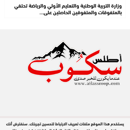
وزارة التربية الوطنية والتعليم الأولي والرياضة تحتفي
بالمتفوقات والمتفوقين الحاصلين على…
يستخدم هذا الموقع ملفات تعريف الارتباط لتحسين تجربتك. سنفترض أنك
مدير النشر : عبد الله عزي / جميع الحقوق
محفوظة © 2026