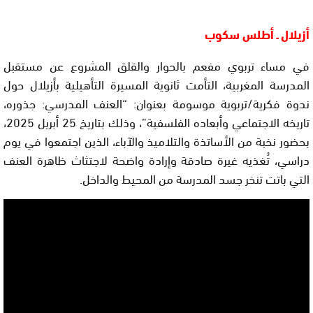
أزيلال ـ أطلس سكوب
في مساء تربوي مفعم بالحوار والقلق المشروع عن مستقبل
المدرسة المغربية، التأمت ثانوية المسيرة التأهيلية بأزيلال حول
ندوة فكرية/تربوية موسومة بعنوان: “العنف المدرسي: جذوره،
تاريخه الاجتماعي وأبعاده الفلسفية”، وذلك بتاريخ 25 أبريل 2025،
بحضور نخبة من الأساتذة والتلاميذ والآباء، الذين اجتمعوا في يوم
دراسي، تُغذيه غيرة صادقة وإرادة واضحة لاجتثاث ظاهرة العنف
التي باتت تنخر جسد المدرسة من المحيط والداخل.