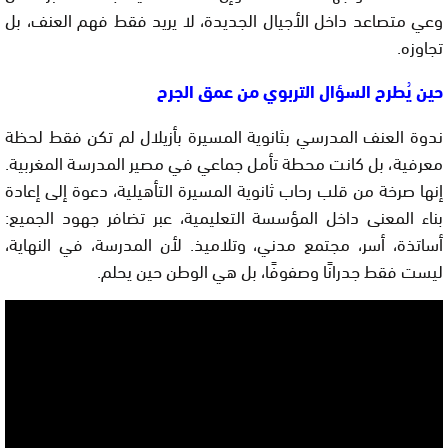
وعي متصاعد داخل الأجيال الجديدة، لا يريد فقط فهم العنف، بل
تجاوزه.
حين يُطرح السؤال التربوي من عمق الجرح
ندوة العنف المدرسي بثانوية المسيرة بأزيلال لم تكن فقط لحظة
معرفية، بل كانت محطة تأمل جماعي في مصير المدرسة المغربية.
إنها صرخة من قلب رحاب ثانوية المسيرة التأهيلية، دعوة إلى إعادة
بناء المعنى داخل المؤسسة التعليمية، عبر تضافر جهود الجميع:
أساتذة، أسر، مجتمع مدني، وتلاميذ. لأن المدرسة، في النهاية،
ليست فقط جدرانًا وصفوفًا، بل هي الوطن حين يحلم.