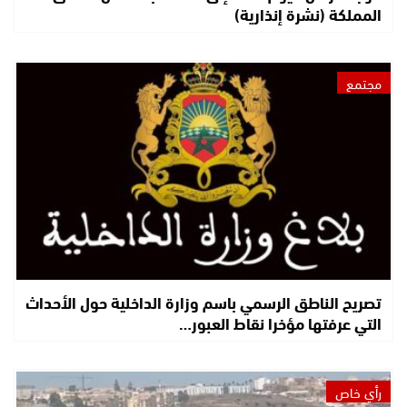
المملكة (نشرة إنذارية)
مجتمع
تصريح الناطق الرسمي باسم وزارة الداخلية حول الأحداث
التي عرفتها مؤخرا نقاط العبور…
رأي خاص