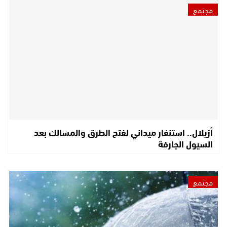
مجتمع
أزيلال.. استنفار ميداني لفتح الطرق والمسالك بعد
السيول الجارفة
مجتمع