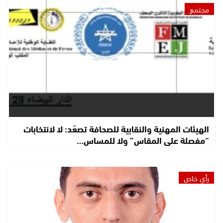
مجتمع
الهيئات المهنية والنقابية للصحافة تصعّد: لا لانتخابات
“مفصلة على المقاس” ولا للمساس…
رأي خاص