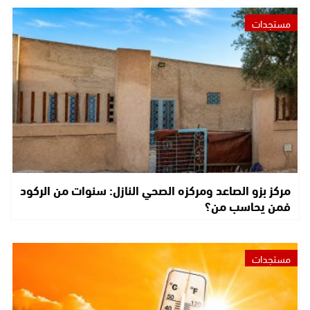
مستجدات
مركز بزو الصاعد ومركزه الصحي النازل: سنوات من الركود
فمن يحاسب من؟
مستجدات