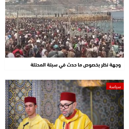
وجهة نظر بخصوص ما حدث في سبتة المحتلة
سياسة