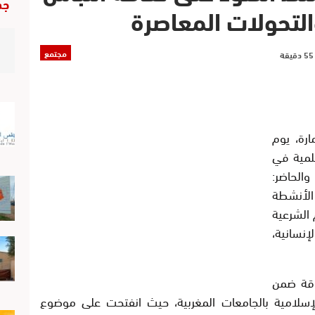
جد
التحولات المعاصرة
مجتمع
ارة، يوم
طنية علمية في
والحاضر:
الأنشطة
 الشرعية
إنسانية،
وقة ضمن
إسلامية بالجامعات المغربية، حيث انفتحت على موضوع