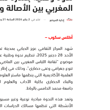
المغربي بين الأصالة و
نشر في
2 يناير 2026 الساعة 21 و 55 دقيقة
إدارة الموقع
أطلس سكوب –
شهد المركز الثقافي عزيز الحبابي بمدينة تم
الأحد 28 دجنبر 2025، تنظيم ندوة و
موضوع “ثقافة اللباس المغربي بين الماضي 
تنوع جغرافي وغنى حضاري”، وذلك في إطار 
العلمية الأكاديمية التي ينظمها ماستر العلوم
والبناء الحضاري بكلية الآداب والعلوم ال
جامعة محمد الخامس بالرباط.
وتعد هذه الندوة مبادرة نوعية وغير مسب
الأنشطة التي تنظمها مسالك الدراسات ال