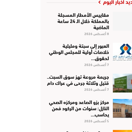
يد أخبار اليوم
مقاييس الأمطار المسجلة
بالمملكة خلال الـ 24 ساعة
الماضية
8 أغسطس 2026
العبور إلى سبتة ومليلية
خلاصات أولية للمجلس الوطني
لحقوق…
7 أغسطس 2026
جريمة مروعة تهز سوق السبت..
قتيل وثلاثة جرحى في عراك دام
7 أغسطس 2026
مركز بزو الصاعد ومركزه الصحي
النازل: سنوات من الركود فمن
يحاسب…
5 أغسطس 2026