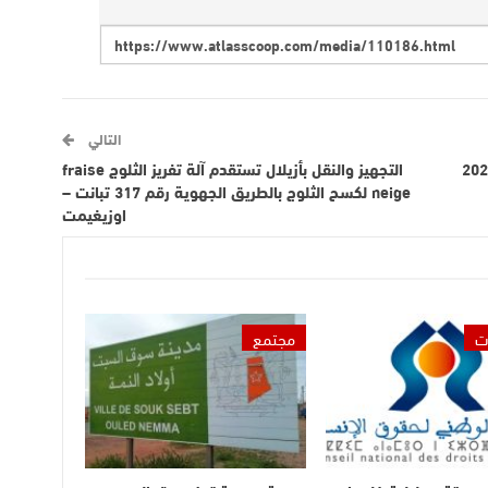
التالي
التجهيز والنقل بأزيلال تستقدم آلة تفريز الثلوج fraise
neige لكسح الثلوج بالطريق الجهوية رقم 317 تبانت –
اوزيغيمت
ت
مجتمع