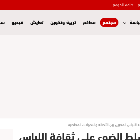
ع
طاقم الموقع
اسة
مجتمع
محاكم
تربية وتكوين
تعايش
فيديو
سي
اللباس المغربي بين الأصالة والتحولات المعاصرة
لط الضوء على ثقافة اللباس