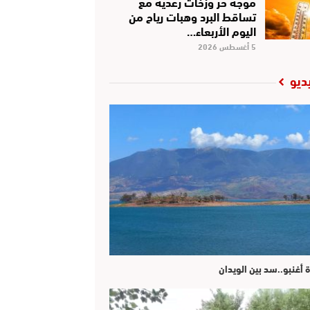
موجة حر وزخات رعدية مع
تساقط البرد وهبات رياح من
اليوم الأربعاء…
5 أغسطس 2026
ديو
ة أغنبو..سد بين الويدان