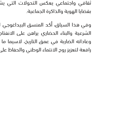
ثقافي واجتماعي يعكس التحولات التي يشهد
بقضايا الهوية والذاكرة الجماعية.
وفي هذا السياق، أكد المنسق البيداغوجي للما
الشرعية والبناء الحضاري يراهن على الانفت
وعاداته الضاربة في عمق التاريخ، لاسيما ما 
رافعة لتعزيز روح الانتماء الوطني والحفاظ عل