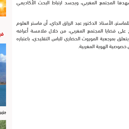
ها المجتمع المغربي، ويجسد ارتباط البحث الأكاديمي
ستر، الأستاذ الدكتور عبد الرزاق الجاي، أن ماستر العلوم
اح على قضايا المجتمع المغربي، من خلال ملامسة أعرافه
في
يتعلق بمرجعية الموروث الحضاري للباس التقليدي، باعتباره
ى خصوصية الهوية المغربية.
جزير