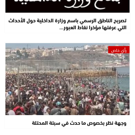
تصريح الناطق الرسمي باسم وزارة الداخلية حول الأحداث
التي عرفتها مؤخرا نقاط العبور…
رأي خاص
وجهة نظر بخصوص ما حدث في سبتة المحتلة