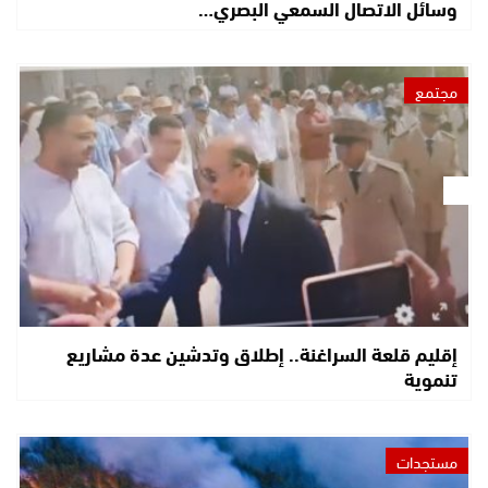
وسائل الاتصال السمعي البصري…
مجتمع
إقليم قلعة السراغنة.. إطلاق وتدشين عدة مشاريع
تنموية
مستجدات