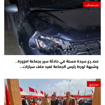
مستجدات
مصـ.رع سيدة مسنة في حادثة سير بجماعة امزورة..
وشبهة تورط رئيس الجماعة تعيد ملف سيارات…
مجتمع