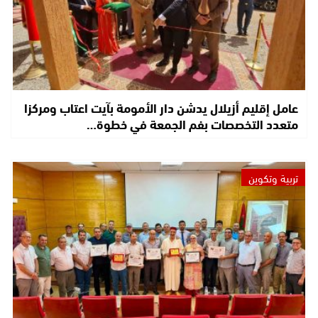
عامل إقليم أزيلال يدشن دار الأمومة بآيت اعتاب ومركزا
متعدد التخصصات بفم الجمعة في خطوة…
تربية وتكوين