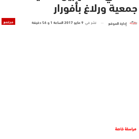
جمعية ورلاغ بأفورار
مجتمع
نشر في
9 مايو 2017 الساعة 1 و 56 دقيقة
إدارة الموقع
مراسلة خاصة