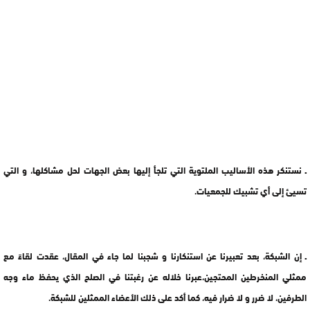
ـ نستنكر هذه الأساليب الملتوية التي تلجأ إليها بعض الجهات لحل مشاكلها، و التي
تسيئ إلى أي تشبيك للجمعيات.
ـ إن الشبكة، بعد تعبيرنا عن استنكارنا و شجبنا لما جاء في المقال، عقدت لقاءً مع
ممثلي المنخرطين المحتجين،عبرنا خلاله عن رغبتنا في الصلح الذي يحفظ ماء وجه
الطرفين، لا ضرر و لا ضرار فيه، كما أكد على ذلك الأعضاء الممثلين للشبكة.