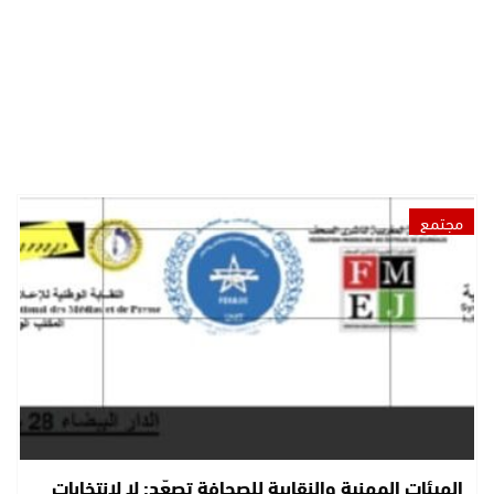
مجتمع
الهيئات المهنية والنقابية للصحافة تصعّد: لا لانتخابات