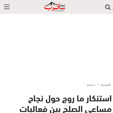
الرئيسية
مجتمع
استنكار ما روج حول نجاح
مساعي الصلح بين فعاليات