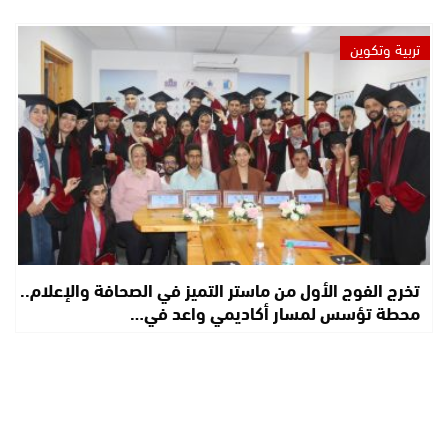
تربية وتكوين
تخرج الفوج الأول من ماستر التميز في الصحافة والإعلام..
محطة تؤسس لمسار أكاديمي واعد في…