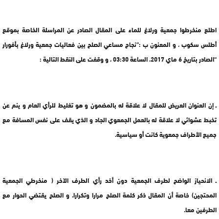
اطلع منخرطوا جمعية ورلاغ للماء على المقال الصادر عن المراسلة الخاصة بموقع
أطلس سكوب ، و المعنون ب :”نجاح مساعي الصلح بين فعاليات جمعية ورلاغ بأفورار
“الصادر بتاريخ 6 ماي 2017، الساعة 03:30 ، و وقفت على النقط التالية :
ـ إن العنوان العريض للمقال لا علاقة له بالمضمون و هو تغليط للرأي العام و ينم عن
تخبط عشوائي لا علاقة له بالعمل الجمعوي الجاد و الذي يقف على نفس المسافة مع
جميع الأطراف جمعوية كانت أو سياسية.
ـ الانحياز الواضح لطرف الجمعية دون أخد رأي الطرف الآخر ( منخرطي الجمعية
المحتجين) خاصة أن المقال ذكر كلمة الصلح مرارا وتكرارا، و الصلح يقتضي الحوار مع
الطرفين معا.