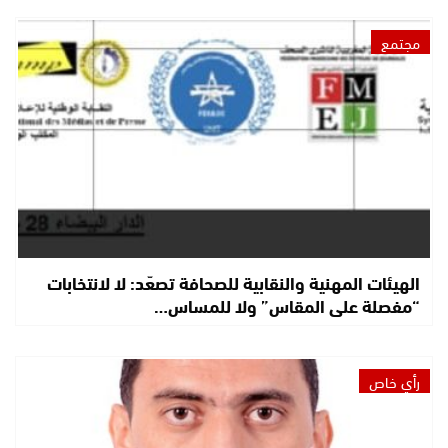
مجتمع
الهيئات المهنية والنقابية للصحافة تصعّد: لا لانتخابات
“مفصلة على المقاس” ولا للمساس…
رأي خاص