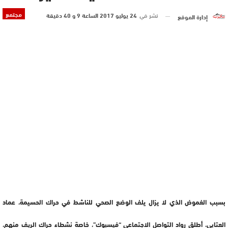
مجتمع
نشر في
24 يوليو 2017 الساعة 9 و 40 دقيقة
إدارة الموقع
بسبب الغموض الذي لا يزال يلف الوضع الصحي للناشط في حراك الحسيمة، عماد
العتابي، أطلق رواد التواصل الاجتماعي “فيسبوك”، خاصة نشطاء حراك الريف منهم،