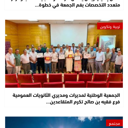
متعدد التخصصات بفم الجمعة في خطوة…
تربية وتكوين
الجمعية الوطنية لمديرات ومديري الثانويات العمومية
فرع فقيه بن صالح تكرم المتقاعدين…
مجتمع