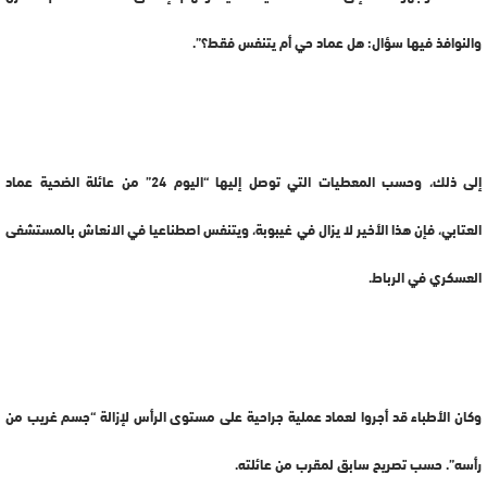
والنوافذ فيها سؤال: هل عماد حي أم يتنفس فقط؟”.
إلى ذلك، وحسب المعطيات التي توصل إليها “اليوم 24” من عائلة الضحية عماد
العتابي، فإن هذا الأخير لا يزال في غيبوبة، ويتنفس اصطناعيا في الانعاش بالمستشفى
العسكري في الرباط.
وكان الأطباء قد أجروا لعماد عملية جراحية على مستوى الرأس لإزالة “جسم غريب من
رأسه”. حسب تصريح سابق لمقرب من عائلته.