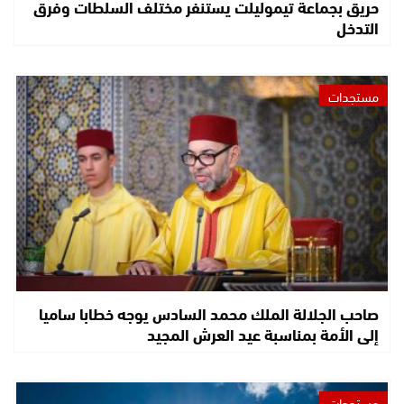
حريق بجماعة تيموليلت يستنفر مختلف السلطات وفرق
التدخل
مستجدات
صاحب الجلالة الملك محمد السادس يوجه خطابا ساميا
إلى الأمة بمناسبة عيد العرش المجيد
مستجدات