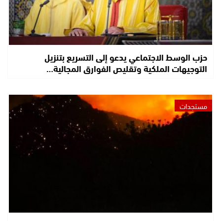
حزب الوسط الاجتماعي يدعو إلى التسريع بتنزيل
التوجيهات الملكية وتقليص الفوارق المجالية…
مستجدات