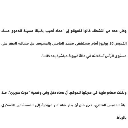
وكان عدد من النشطاء قالوا لـلموقع إن “عماد أصيب بقنبلة مسيلة للدموع مساء
الخميس 20 يوليوز أمام مستشفى محمد الخامس بالحسيمة، من مسافة الصفر على
مستوى الرأس أسقطته في حالة غيبوبة مباشرة بعد ذلك”.
ونقلت مصادر طبية في حديثها للموقع، أن عماد دخل وفي وضعية “موت سريري”، منذ
ليلة الخميس الماضي، حتى قبل أن يتم نقله عبر مروحية إلى المستشفى العسكري
بالرباط