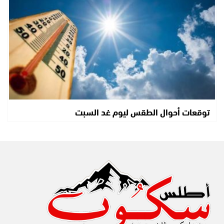
توقعات أحوال الطقس ليوم غد السبت