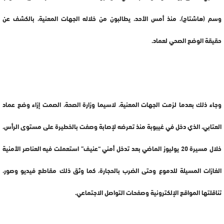
وسم (هاشتاج)، منذ أمس الأحد، يطالبون من خلاله الجهات المعنية، بالكشف عن
حقيقة الوضع الصحي لعماد.
وجاء ذلك بعدما لزمت الجهات المعنية، لاسيما وزارة الصحة، الصمت إزاء وضع عماد
العتابي، الذي دخل في غيبوبة منذ تعرضه لإصابة وصفت بالخطيرة على مستوى الرأس،
خلال مسيرة 20 يوليوز الماضي بعد تدخل أمني “عنيف” استعملت فيه العناصر الأمنية
الغازات المسيلة للدموع وحتى الضرب بالحجارة، كما وثق ذلك مقاطع فيديو وصور،
تناقلتها المواقع الإلكترونية وصفحات التواصل الاجتماعي.