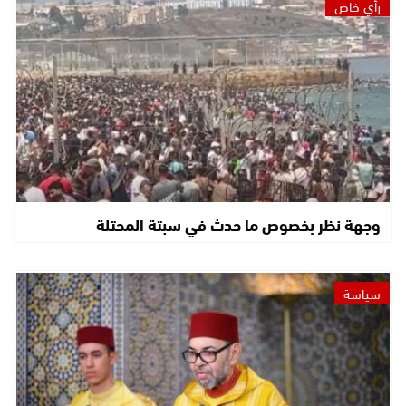
رأي خاص
وجهة نظر بخصوص ما حدث في سبتة المحتلة
سياسة