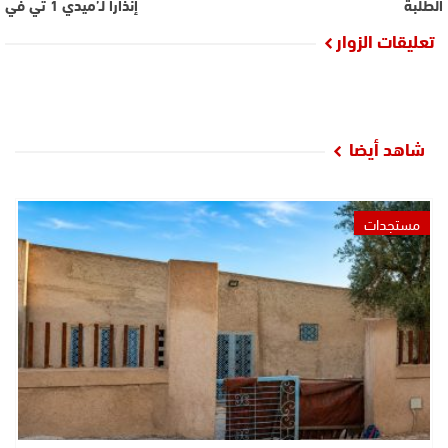
الطلبة
إنذارا لـ’ميدي 1 تي في
تعليقات الزوار
شاهد أيضا
مستجدات