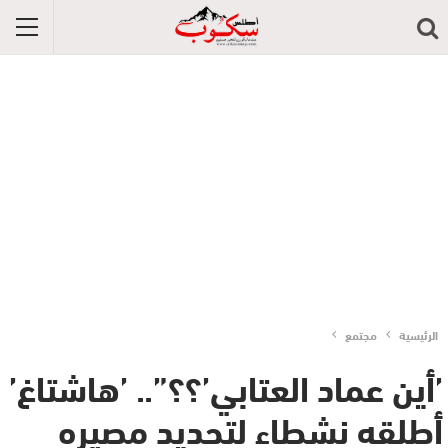
الرئيسية
مجتمع
’أين عماد العتابي’؟؟”.. ’هاشتاغ’
أطلقه نشطاء لتحديد مصيره