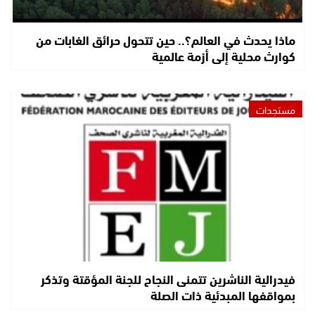
ماذا يحدث في العالم؟.. حين تتحول حرائق الغابات من
كوارث محلية إلى أزمة عالمية
مستجدات
فيدرالية الناشرين تتمنى النجاح للجنة المؤقتة وتذكر
بمواقفها المبدئية ذات الصلة