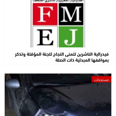
فيدرالية الناشرين تتمنى النجاح للجنة المؤقتة وتذكر
بمواقفها المبدئية ذات الصلة
مستجدات