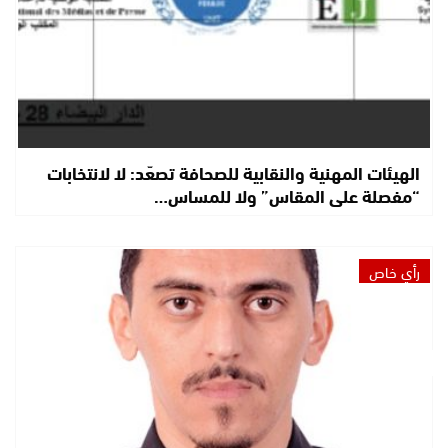
الهيئات المهنية والنقابية للصحافة تصعّد: لا لانتخابات
“مفصلة على المقاس” ولا للمساس…
رأي خاص