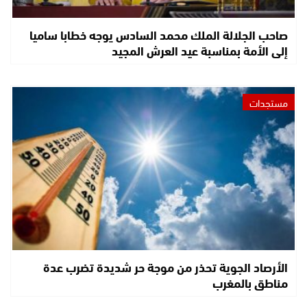
صاحب الجلالة الملك محمد السادس يوجه خطابا ساميا
إلى الأمة بمناسبة عيد العرش المجيد
مستجدات
الأرصاد الجوية تحذر من موجة حر شديدة تضرب عدة
مناطق بالمغرب