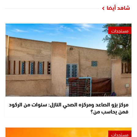
شاهد أيضا
مستجدات
مركز بزو الصاعد ومركزه الصحي النازل: سنوات من الركود
فمن يحاسب من؟
مستجدات