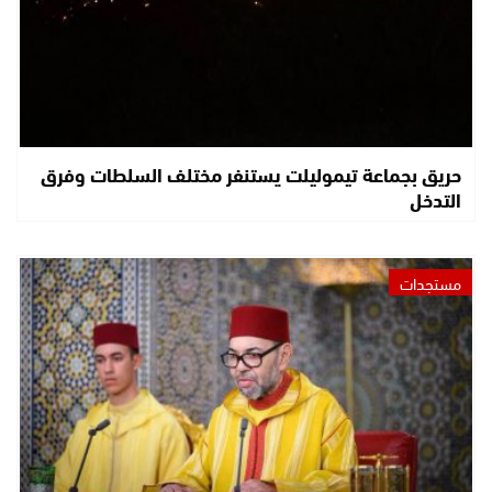
حريق بجماعة تيموليلت يستنفر مختلف السلطات وفرق
التدخل
مستجدات