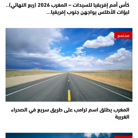
كأس أمم إفريقيا للسيدات – المغرب 2026 (ربع النهائي)..
لبؤات الأطلس يواجهن جنوب إفريقيا…
مجتمع
المغرب يطلق اسم ترامب على طريق سريع في الصحراء
الغربية