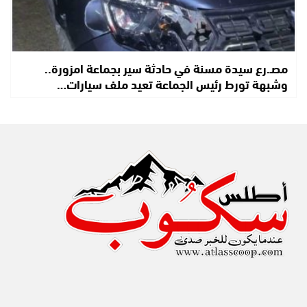
مصـ.رع سيدة مسنة في حادثة سير بجماعة امزورة..
وشبهة تورط رئيس الجماعة تعيد ملف سيارات…