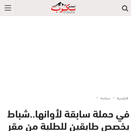
الرئيسية
سياسة
في حملة سابقة لأوانها..شباط
يخصص طابقين للطلبة من مقر