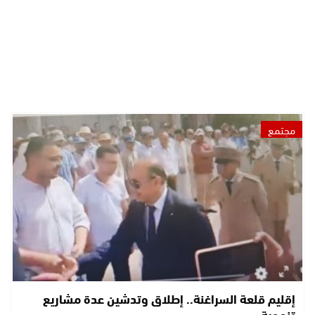
مجتمع
إقليم قلعة السراغنة.. إطلاق وتدشين عدة مشاريع
تنموية