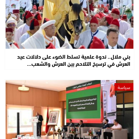
بني ملال.. ندوة علمية تسلط الضوء على دلالات عيد
العرش في ترسيخ التلاحم بين العرش والشعب…
سياسة