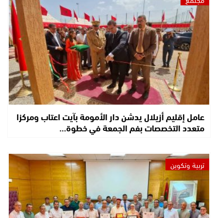
عامل إقليم أزيلال يدشن دار الأمومة بآيت اعتاب ومركزا
متعدد التخصصات بفم الجمعة في خطوة…
تربية وتكوين