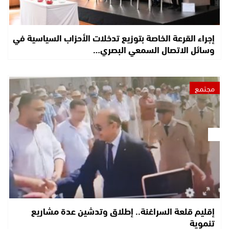
إجراء القرعة الخاصة بتوزيع تدخلات الأحزاب السياسية في
وسائل الاتصال السمعي البصري…
مجتمع
إقليم قلعة السراغنة.. إطلاق وتدشين عدة مشاريع
تنموية