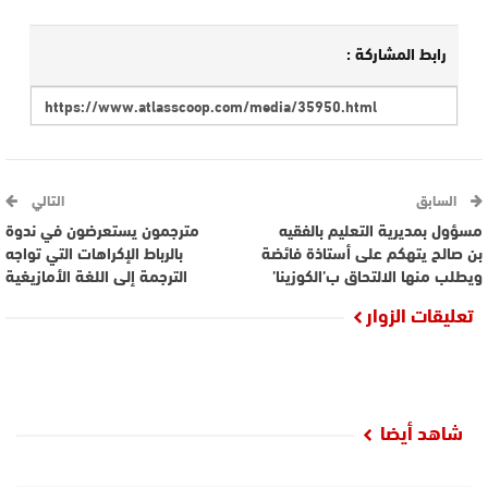
رابط المشاركة :
السابق
التالي
مسؤول بمديرية التعليم بالفقيه
مترجمون يستعرضون في ندوة
بن صالح يتهكم على أستاذة فائضة
بالرباط الإكراهات التي تواجه
ويطلب منها الالتحاق ب’الكوزينا’
الترجمة إلى اللغة الأمازيغية
تعليقات الزوار
شاهد أيضا