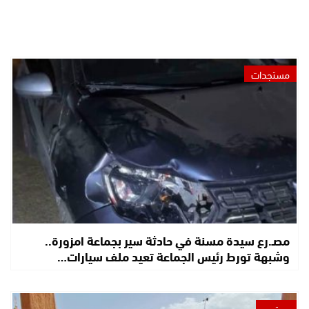
مستجدات
مصـ.رع سيدة مسنة في حادثة سير بجماعة امزورة..
وشبهة تورط رئيس الجماعة تعيد ملف سيارات…
مجتمع