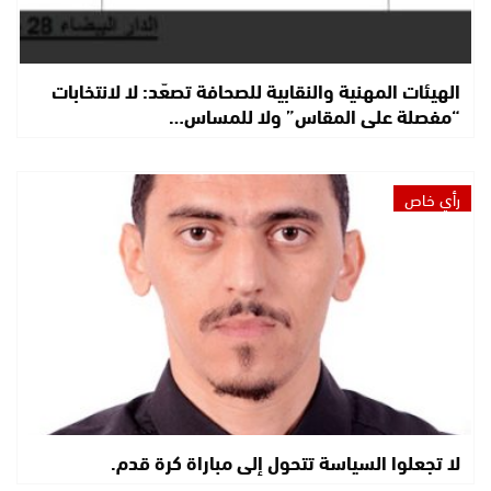
الهيئات المهنية والنقابية للصحافة تصعّد: لا لانتخابات
“مفصلة على المقاس” ولا للمساس…
رأي خاص
لا تجعلوا السياسة تتحول إلى مباراة كرة قدم.