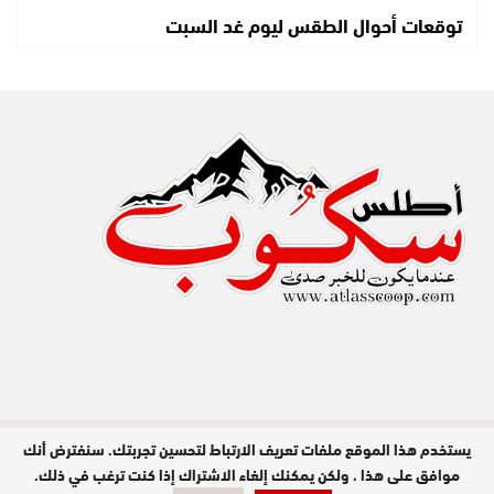
توقعات أحوال الطقس ليوم غد السبت
يستخدم هذا الموقع ملفات تعريف الارتباط لتحسين تجربتك. سنفترض أنك
مدير النشر : عبد الله عزي / جميع الحقوق
محفوظة © 2026
موافق على هذا ، ولكن يمكنك إلغاء الاشتراك إذا كنت ترغب في ذلك.