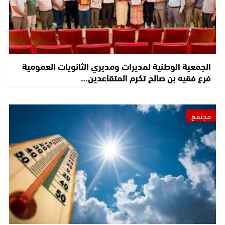
الجمعية الوطنية لمديرات ومديري الثانويات العمومية
فرع فقيه بن صالح تكرم المتقاعدين…
مجتمع