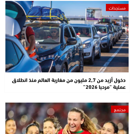
مستجدات
دخول أزيد من 2,7 مليون من مغاربة العالم منذ انطلاق
عملية “مرحبا 2026”
مجتمع