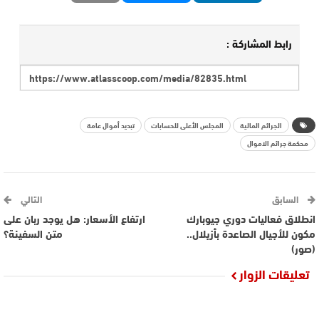
رابط المشاركة :
الجرائم المالية
المجلس الأعلى للحسابات
تبدید أموال عامة
محكمة جرائم الاموال
السابق
التالي
انطلاق فعاليات دوري جيوبارك
ارتفاع الأسعار: هل يوجد ربان على
مكون للأجيال الصاعدة بأزيلال..
متن السفينة؟
(صور)
تعليقات الزوار