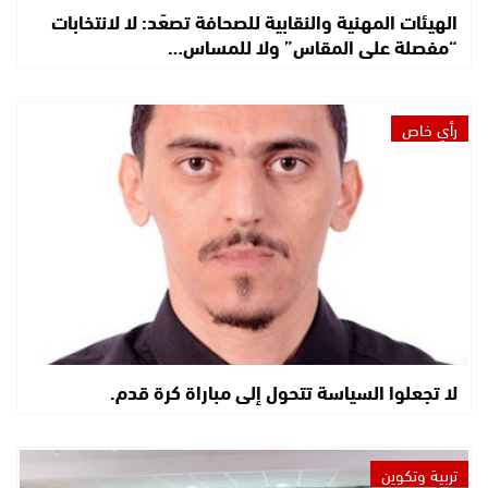
الهيئات المهنية والنقابية للصحافة تصعّد: لا لانتخابات
“مفصلة على المقاس” ولا للمساس…
رأي خاص
لا تجعلوا السياسة تتحول إلى مباراة كرة قدم.
تربية وتكوين