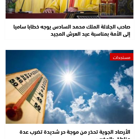
صاحب الجلالة الملك محمد السادس يوجه خطابا ساميا
إلى الأمة بمناسبة عيد العرش المجيد
مستجدات
الأرصاد الجوية تحذر من موجة حر شديدة تضرب عدة
مناطق بالمغرب