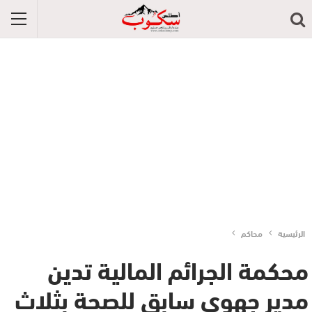
الرئيسية
محاكم
محكمة الجرائم المالیة تدين
مدير جهوي سابق للصحة بثلاث