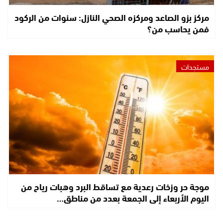
مركز بزو الصاعد ومركزه الصحي النازل: سنوات من الركود
فمن يحاسب من؟
مستجدات
موجة حر وزخات رعدية مع تساقط البرد وهبات رياح من
اليوم الأربعاء إلى الجمعة بعدد من مناطق…