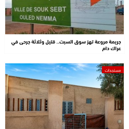
جريمة مروعة تهز سوق السبت.. قتيل وثلاثة جرحى في
عراك دام
مستجدات