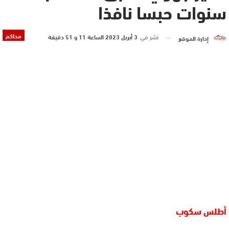
سنوات حبسا نافذا
محاكم
نشر في
3 أبريل 2023 الساعة 11 و 51 دقيقة
إدارة الموقع
أطلس سكوب