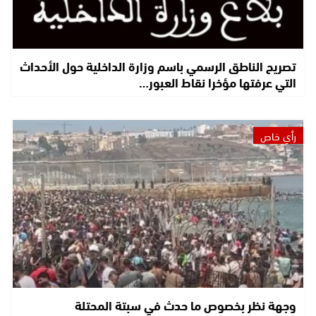
تصريح الناطق الرسمي باسم وزارة الداخلية حول الأحداث
التي عرفتها مؤخرا نقاط العبور…
رأي خاص
وجهة نظر بخصوص ما حدث في سبتة المحتلة