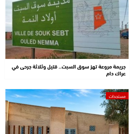
جريمة مروعة تهز سوق السبت.. قتيل وثلاثة جرحى في
عراك دام
مستجدات