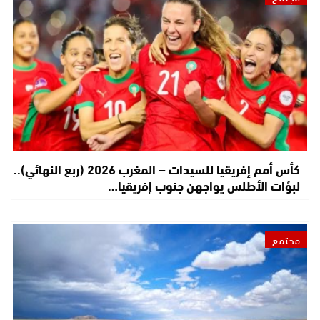
كأس أمم إفريقيا للسيدات – المغرب 2026 (ربع النهائي)..
لبؤات الأطلس يواجهن جنوب إفريقيا…
مجتمع