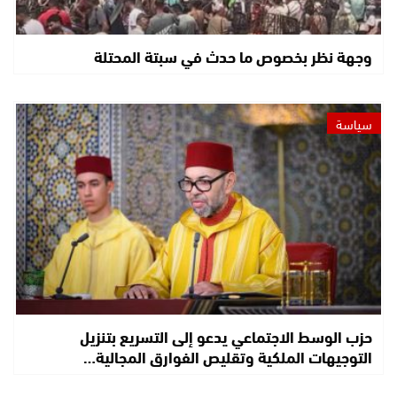
وجهة نظر بخصوص ما حدث في سبتة المحتلة
سياسة
حزب الوسط الاجتماعي يدعو إلى التسريع بتنزيل
التوجيهات الملكية وتقليص الفوارق المجالية…