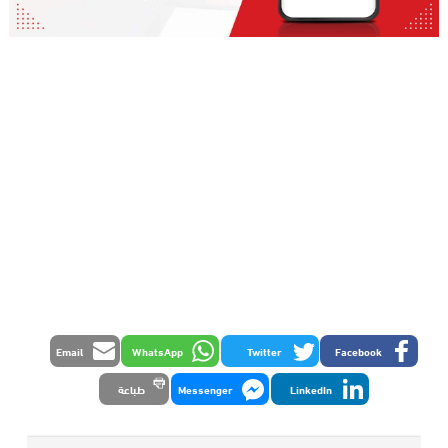
Email
WhatsApp
Twitter
Facebook
LinkedIn
Messenger
طباعة