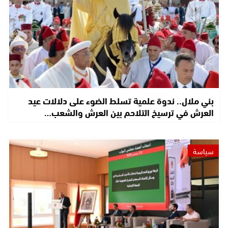
بني ملال.. ندوة علمية تسلط الضوء على دلالات عيد
العرش في ترسيخ التلاحم بين العرش والشعب…
سياسة