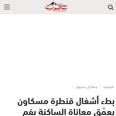
الرئيسية
رسالة إلى مسؤول
بطء أشغال قنطرة مسكاون
يعمّق معاناة الساكنة بفم