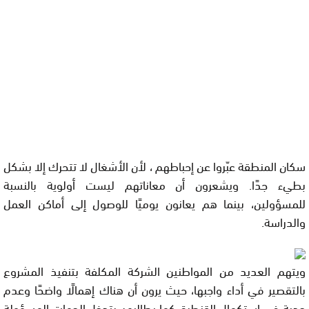
سكان المنطقة عبّروا عن إحباطهم ، لأن الأشغال لا تتحرك إلا بشكل
بطيء جدًا. ويشعرون أن معاناتهم ليست أولوية بالنسبة
للمسؤولين، بينما هم يعانون يوميًا للوصول إلى أماكن العمل
والدراسة.
ويتهم العديد من المواطنين الشركة المكلفة بتنفيذ المشروع
بالتقصير في أداء واجبها، حيث يرون أن هناك إهمالًا واضحًا وعدم
جدية في استكمال القنطرة. كما يطالبون بتدخل الجهات المسؤولة