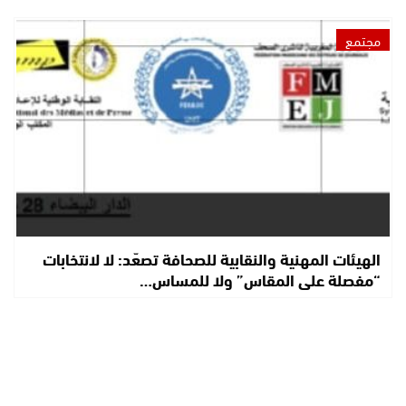
مجتمع
الهيئات المهنية والنقابية للصحافة تصعّد: لا لانتخابات
“مفصلة على المقاس” ولا للمساس…