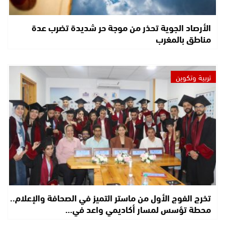
الأرصاد الجوية تحذر من موجة حر شديدة تضرب عدة
مناطق بالمغرب
تربية وتكوين
تخرج الفوج الأول من ماستر التميز في الصحافة والإعلام..
محطة تؤسس لمسار أكاديمي واعد في…