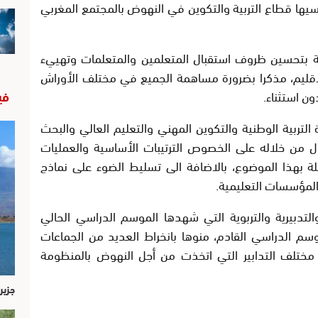
يها قطاع التربية والتكوين في النهوض بالمجتمع المغربي
ة بتحسين ظروف استقبال المتعلمين والمتعلمات وتهييء
لإقليم، مذكرا بضرورة مساهمة الجميع في مختلف الأوراش
ون استثناء.
في
 التربية الوطنية والتكوين المهني والتعليم العالي والبحث
ول من خلاله على الخصوص الترتيبات الأساسية والعمليات
صلة بهذا الموضوع، بالاضافة الى تسليط الضوء على نماذج
لمؤسسات التعليمية.
لتدبيرية والتربوية التي شهدها الموسم الدراسي الحالي
وسم الدراسي القادم، منوها بانخراط العديد من الجماعات
 مختلف التدابير التي اتخذت من أجل النهوض بالمنظومة
جزير