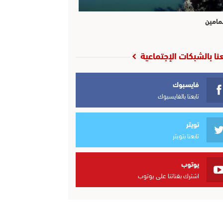
مامين
عنا بالشبكات الإجتماعية
فايسبوك
تابعنا بالفايسبوك
تويتر
تابعنا بتويتر
يوتوب
اشترك بقناتنا على يوتوب