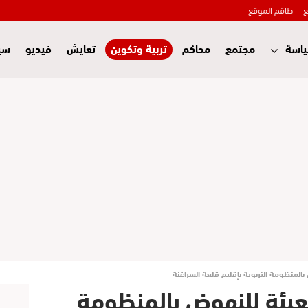
ع
طاقم الموقع
اسة
مجتمع
محاكم
تربية وتكوين
تعايش
فيديو
سي
بالمنظومة التربوية بإقليم قلعة السراغنة
تعبئة للنهوض بالمنظومة