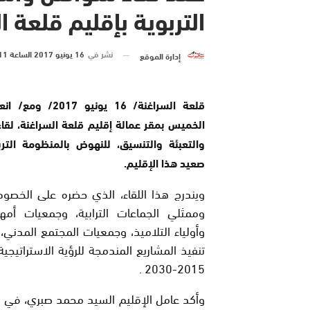
التربوية بإقليم قلعة ا
نشر في
16 يونيو 2017 الساعة 11 و 45 دقيقة
إدارة الموقع
قلعة السراغنة/ 16 يونيو 7
الخميس بمقر عمالة إقليم قلعة السراغنة، لقاء
والتعبئة والتنسيق، للنهوض بالمنظومة التر
صعيد هذا الإقليم.
ويندرج هذا اللقاء، الذي حضره على الخصو
وممثلي الجماعات الترابية، وجمعيات أمها
وأولياء التلاميذ، وجمعيات المجتمع المدني،
تنفيذ المشاريع المندمجة للرؤية الاستراتيجية
2015-2030 .
وأكد عامل الإقليم السيد محمد صبري، في تد