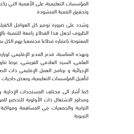
المؤسسات التعليمية، على الأهمية التي يكتس
وتحقيق التنمية المنشودة.
وشدد على ضرورة توفير كل العوامل الكفيل
الظروف لجعل هذا القطاع رافعة للتنمية با
المفتوحة باعتباره قطاعا مجتمعيا يهم الكل بد
وبهذه المناسبة، قدم المدير الإقليمي لوزارة
العلمي، السيد العلامي القريشي، عرضا تنا
الإجرائية و برنامج العمل الإقليمي ذات ال
لتأهيل المؤسسات التعليمية، وبعض حاجيات ا
كما أشار الى مختلف المستجدات الإدارية وا
ومحاور الاشتغال ذات الأولوية للتحضير للم
الترابية والجمعيات في المساهمة ومواكبة
التربوية.