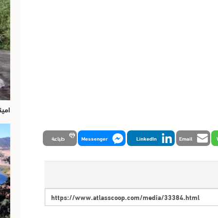
امين
Email
LinkedIn
Messenger
طباعة