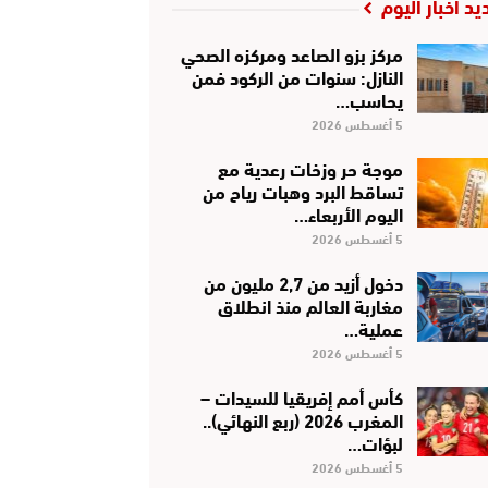
يد أخبار اليوم
مركز بزو الصاعد ومركزه الصحي
النازل: سنوات من الركود فمن
يحاسب…
5 أغسطس 2026
موجة حر وزخات رعدية مع
تساقط البرد وهبات رياح من
اليوم الأربعاء…
5 أغسطس 2026
دخول أزيد من 2,7 مليون من
مغاربة العالم منذ انطلاق
عملية…
5 أغسطس 2026
كأس أمم إفريقيا للسيدات –
المغرب 2026 (ربع النهائي)..
لبؤات…
5 أغسطس 2026