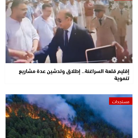
إقليم قلعة السراغنة.. إطلاق وتدشين عدة مشاريع
تنموية
مستجدات