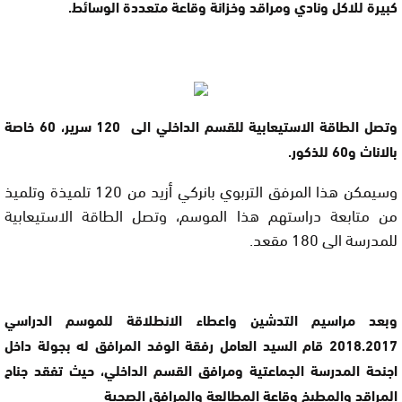
كبيرة للاكل ونادي ومراقد وخزانة وقاعة متعددة الوسائط.
وتصل الطاقة الاستيعابية للقسم الداخلي الى 120 سرير، 60 خاصة
بالاناث و60 للذكور.
وسيمكن هذا المرفق التربوي بانركي أزيد من 120 تلميذة وتلميذ
من متابعة دراستهم هذا الموسم، وتصل الطاقة الاستيعابية
للمدرسة الى 180 مقعد.
وبعد مراسيم التدشين واعطاء الانطلاقة للموسم الدراسي
2018.2017 قام السيد العامل رفقة الوفد المرافق له بجولة داخل
اجنحة المدرسة الجماعتية ومرافق القسم الداخلي، حيث تفقد جناح
المراقد والمطبخ وقاعة المطالعة والمرافق الصحية