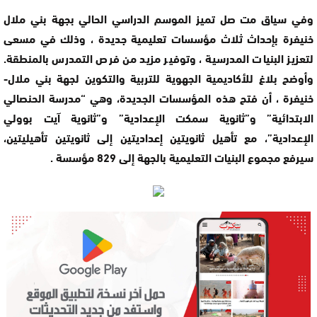
وفي سياق مت
صل تميز الموسم الدراسي الحالي بجهة بني ملال
خنيفرة بإحداث ثلاث مؤسسات تعليمية جديدة ، وذلك في مسعى
لتعزيز البنيات المدرسية ، وتوفير مزيد من فرص التمدرس بالمنطقة.
وأوضح بلاغ للأكاديمية الجهوية للتربية والتكوين لجهة بني ملال-
خنيفرة ، أن فتح هذه المؤسسات الجديدة، وهي “مدرسة الحنصالي
الابتدائية” و”ثانوية سمكت الإعدادية” و”ثانوية آيت بوولي
الإعدادية”، مع تأهيل ثانويتين إعداديتين إلى ثانويتين تأهيليتين،
سيرفع مجموع البنيات التعليمية بالجهة إلى 829 مؤسسة .