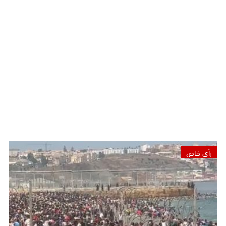
رأي خاص