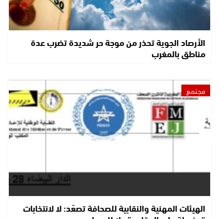
الأرصاد الجوية تحذر من موجة حر شديدة تضرب عدة
مناطق بالمغرب
مجتمع
الهيئات المهنية والنقابية للصحافة تصعّد: لا لانتخابات