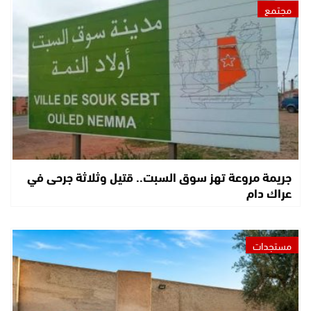
مجتمع
جريمة مروعة تهز سوق السبت.. قتيل وثلاثة جرحى في
عراك دام
مستجدات