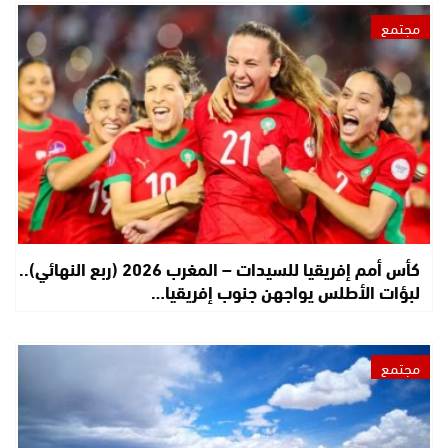
مجتمع
كأس أمم إفريقيا للسيدات – المغرب 2026 (ربع النهائي)..
لبؤات الأطلس يواجهن جنوب إفريقيا…
مجتمع