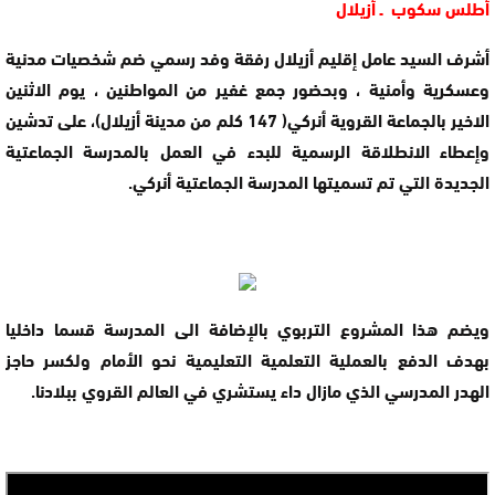
أطلس سكوب ـ أزيلال
أشرف السيد عامل إقليم أزيلال رفقة وفد رسمي ضم شخصيات مدنية
وعسكرية وأمنية ، وبحضور جمع غفير من المواطنين ، يوم الاثنين
الاخير بالجماعة القروية أنركي( 147 كلم من مدينة أزيلال)، على تدشين
وإعطاء الانطلاقة الرسمية للبدء في العمل بالمدرسة الجماعتية
الجديدة التي تم تسميتها المدرسة الجماعتية أنركي.
ويضم هذا المشروع التربوي بالإضافة الى المدرسة قسما داخليا
بهدف الدفع بالعملية التعلمية التعليمية نحو الأمام ولكسر حاجز
الهدر المدرسي الذي مازال داء يستشري في العالم القروي ببلادنا.