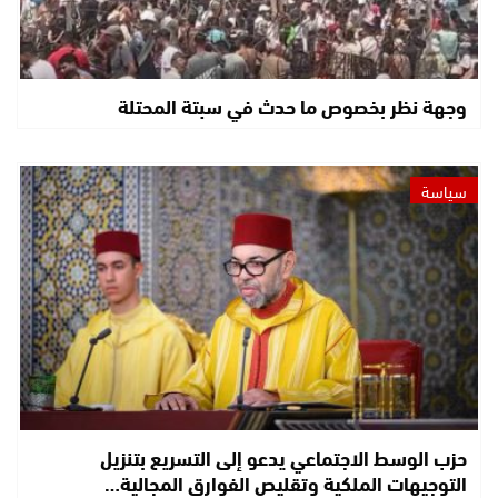
وجهة نظر بخصوص ما حدث في سبتة المحتلة
سياسة
حزب الوسط الاجتماعي يدعو إلى التسريع بتنزيل
التوجيهات الملكية وتقليص الفوارق المجالية…