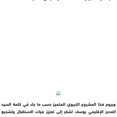
ويروم هذا المشروع التربوي المتميز حسب ما جاء في كلمة السيد
المدير الإقليمي يوسف لشقر إلى تعزيز بنيات الاستقبال وتشجيع