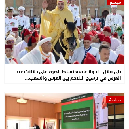
مجتمع
بني ملال.. ندوة علمية تسلط الضوء على دلالات عيد
العرش في ترسيخ التلاحم بين العرش والشعب…
سياسة