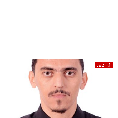
رأي خاص