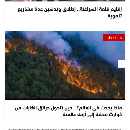
إقليم قلعة السراغنة.. إطلاق وتدشين عدة مشاريع
تنموية
مستجدات
ماذا يحدث في العالم؟.. حين تتحول حرائق الغابات من
كوارث محلية إلى أزمة عالمية