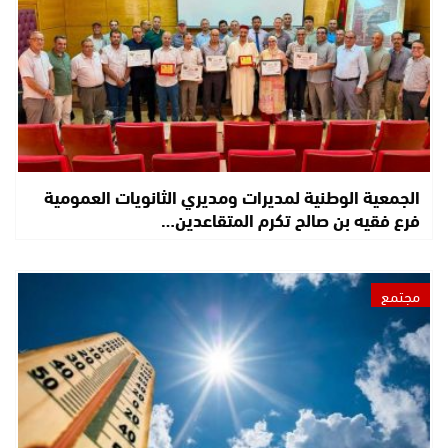
الجمعية الوطنية لمديرات ومديري الثانويات العمومية
فرع فقيه بن صالح تكرم المتقاعدين…
مجتمع