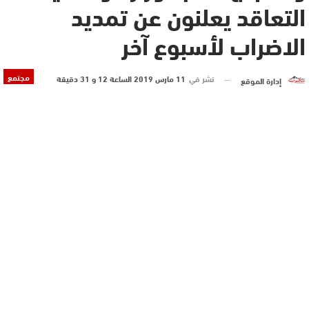
التعاقد يعلنون عن تمديد
الاضراب لأسبوع آخر
مجتمع
نشر في
11 مارس 2019 الساعة 12 و 31 دقيقة
إدارة الموقع