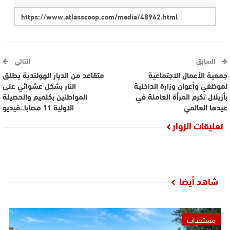
السابق
التالي
جمعية الأعمال الاجتماعية
متقاعد من الديار الهولندية يطلق
لموظفي وأعوان وزارة الداخلية
النار بشكل عشوائي على
بأزيلال تكرم المرأة العاملة في
المواطنين بكلميم والحصيلة
عيدها العالمي
الاولية 11 مصابا..فيديو
تعليقات الزوار
شاهد أيضا
مستجدات