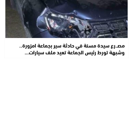
مصـ.رع سيدة مسنة في حادثة سير بجماعة امزورة..
وشبهة تورط رئيس الجماعة تعيد ملف سيارات…