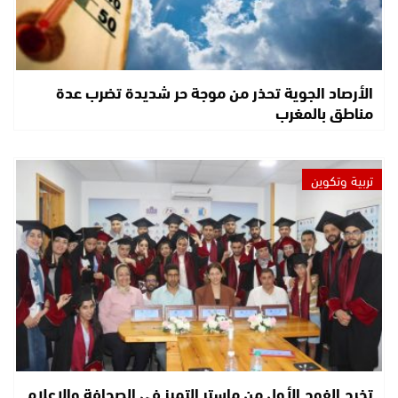
الأرصاد الجوية تحذر من موجة حر شديدة تضرب عدة
مناطق بالمغرب
تربية وتكوين
تخرج الفوج الأول من ماستر التميز في الصحافة والإعلام..