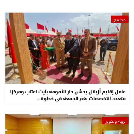
مجتمع
عامل إقليم أزيلال يدشن دار الأمومة بآيت اعتاب ومركزا
متعدد التخصصات بفم الجمعة في خطوة…
تربية وتكوين