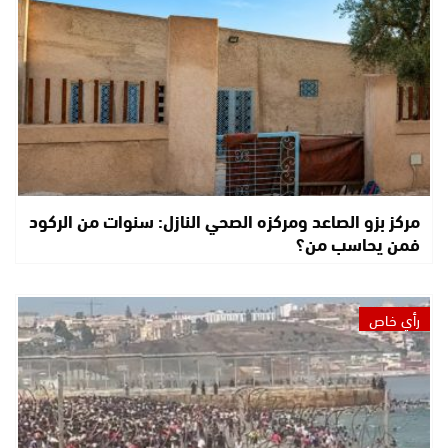
مركز بزو الصاعد ومركزه الصحي النازل: سنوات من الركود
فمن يحاسب من؟
رأي خاص